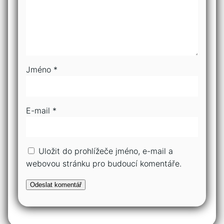
Jméno
*
E-mail
*
Uložit do prohlížeče jméno, e-mail a
webovou stránku pro budoucí komentáře.