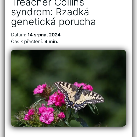
Treacher Collins
syndrom: Rzadká
genetická porucha
Datum:
14 srpna, 2024
Čas k přečtení:
9 min.