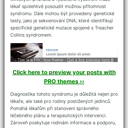
lékař ⁣spolehlivě ​posoudit možnou ‍přítomnost
syndromu. ‌Dále mohou být provedeny genetické
testy, jako je sekvenování DNA, které identifikují
specifické ⁢genetické mutace ‍spojené s Treacher
Collins syndromem.
Click here to preview your posts with
PRO themes ››
Diagnostika⁣ tohoto syndromu je důležitá nejen pro
lékaře, ale také pro ⁤rodiny postižených jedinců.
Pomáhá lékařům při stanovení správného ​
léčebného plánu a​ terapeutických intervencí.
Zároveň poskytuje rodinám informace a podporu,