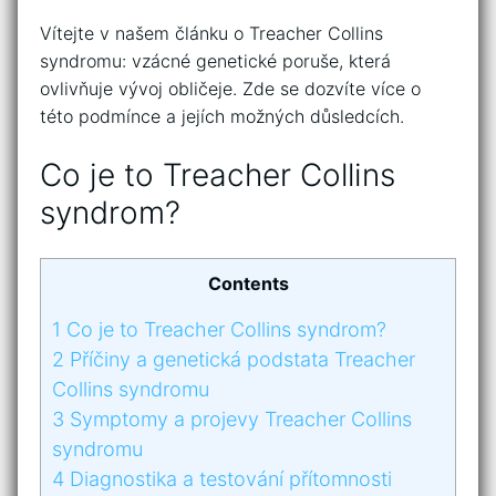
Vítejte v našem článku ‌o Treacher Collins
syndromu: vzácné genetické ‍poruše, která
ovlivňuje ‍vývoj obličeje. Zde se dozvíte více o
této⁤ podmínce a⁤ jejích možných důsledcích.
Co je to Treacher Collins
syndrom?
Contents
1
Co je to Treacher Collins syndrom?
2
Příčiny a genetická podstata Treacher
Collins syndromu
3
Symptomy a projevy Treacher Collins
syndromu
4
Diagnostika a​ testování přítomnosti