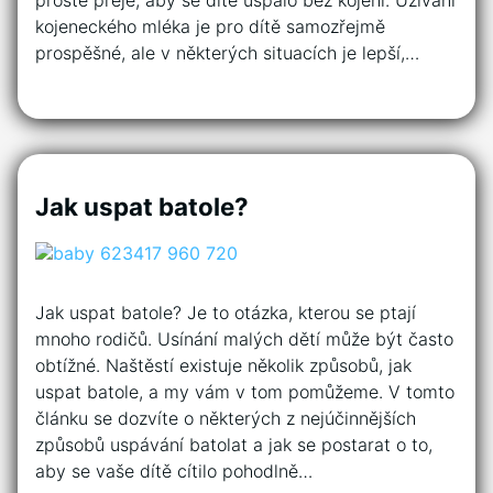
kojeneckého mléka je pro dítě samozřejmě
prospěšné, ale v některých situacích je lepší,…
Jak uspat batole?
Jak uspat batole? Je to otázka, kterou se ptají
mnoho rodičů. Usínání malých dětí může být často
obtížné. Naštěstí existuje několik způsobů, jak
uspat batole, a my vám v tom pomůžeme. V tomto
článku se dozvíte o některých z nejúčinnějších
způsobů uspávání batolat a jak se postarat o to,
aby se vaše dítě cítilo pohodlně…