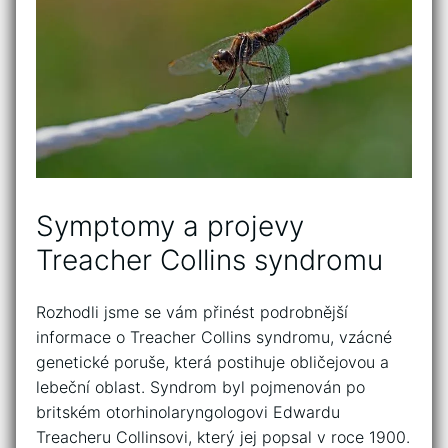
Symptomy a projevy
Treacher Collins syndromu
Rozhodli‍ jsme ‍se‍ vám přinést podrobnější
informace⁢ o Treacher Collins syndromu, vzácné
genetické‌ poruše, která postihuje⁢ obličejovou a
lebeční oblast. Syndrom byl ⁣pojmenován po⁢
britském otorhinolaryngologovi Edwardu
Treacheru Collinsovi, který jej popsal⁢ v⁤ roce 1900.