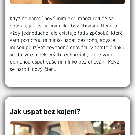
Když se narodí nové miminko, mnozí rodiče se
obávají, jak uspat miminko bez chování. Není to
vždy jednoduché, ale existuje řada způsobů, které
vám pomohou miminko uspat bez toho, abyste
museli používat nevhodné chování. V tomto článku
se dozvíte o některých technikách, které vám
pomohou uspat vaše miminko bez chování. Když
se narodí nový člen…
Jak uspat bez kojení?