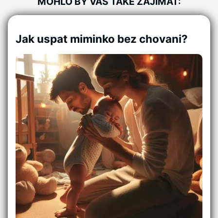
MOHLO BY VÁS TAKÉ ZAJÍMAT:
Jak uspat miminko bez chovani?