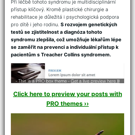
Při léčbě tohoto syndromu je multidisciplinární
přístup klíčový. Kromě plastické ​chirurgie a
rehabilitace je důležitá i psychologická podpora
pro dítě ​i jeho rodinu.
S rozvojem genetických ​
testů se zjistitelnost ‍a diagnóza tohoto
syndromu zlepšila, což umožňuje lékařům lépe‌
se zaměřit na ⁣prevenci ⁢a individuální přístup k
pacientům s Treacher⁤ Collins ⁣syndromem.
Click here to preview your posts with
PRO themes ››