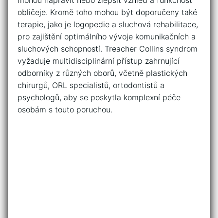
obličeje. Kromě toho mohou být doporučeny⁢ také
terapie, jako je⁣ logopedie a sluchová rehabilitace, ​
pro zajištění⁢ optimálního vývoje komunikačních a
‌sluchových schopností. Treacher ‌Collins syndrom
vyžaduje multidisciplinární přístup ‌zahrnující‍
odborníky z ⁣různých ‍oborů, včetně plastických
chirurgů, ORL specialistů, ortodontistů ​a
psychologů, ⁢aby se ⁤poskytla komplexní péče‌
osobám ⁤s touto​ poruchou.