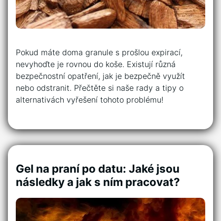
Pokud máte doma granule s prošlou expirací,
nevyhoďte je rovnou do koše. Existují různá
bezpečnostní opatření, jak je bezpečně využít
nebo odstranit. Přečtěte si naše rady a tipy o
alternativách vyřešení tohoto problému!
Gel na praní po datu: Jaké jsou
následky a jak s ním pracovat?