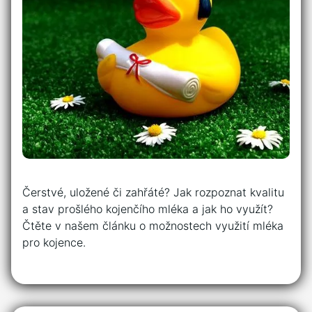
Čerstvé, uložené či zahřáté? Jak rozpoznat kvalitu
a stav prošlého kojenčího mléka a jak ho využít?
Čtěte v našem článku o možnostech využití mléka
pro kojence.