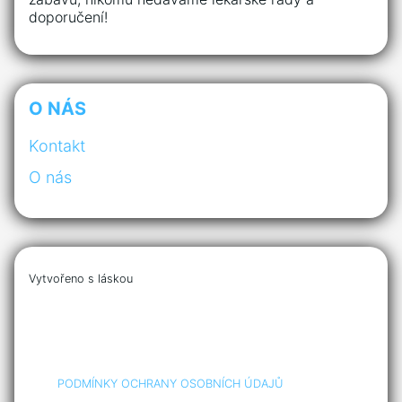
doporučení!
O NÁS
Kontakt
O nás
Vytvořeno s láskou
PODMÍNKY OCHRANY OSOBNÍCH ÚDAJŮ