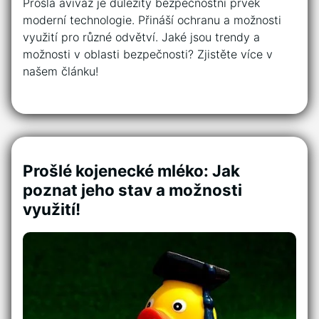
Prošlá aviváž je důležitý bezpečnostní prvek
moderní technologie. Přináší ochranu a možnosti
využití pro různé odvětví. Jaké jsou trendy a
možnosti v oblasti bezpečnosti? Zjistěte více v
našem článku!
Prošlé kojenecké mléko: Jak
poznat jeho stav a možnosti
využití!