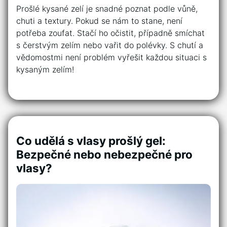
Prošlé kysané zelí je snadné poznat podle vůně,
chuti a textury. Pokud se nám to stane, není
potřeba zoufat. Stačí ho očistit, případně smíchat
s čerstvým zelím nebo vařit do polévky. S chutí a
vědomostmi není problém vyřešit každou situaci s
kysaným zelím!
Co udělá s vlasy prošlý gel:
Bezpečné nebo nebezpečné pro
vlasy?