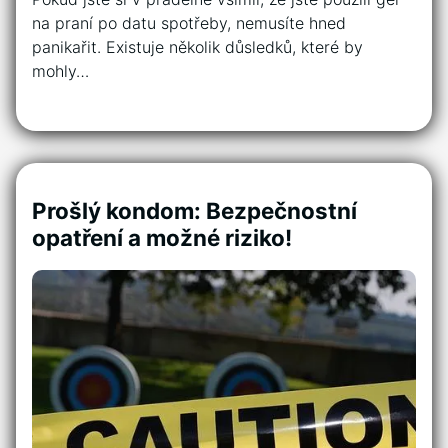
na praní po ‌datu spotřeby, nemusíte hned
panikařit. ‍Existuje několik důsledků, které ‍by
mohly…
Prošlý kondom: Bezpečnostní
opatření a možné riziko!