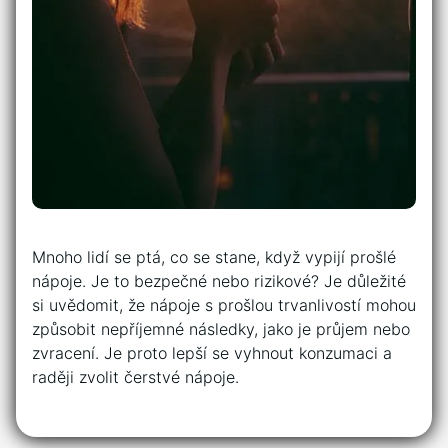
Mnoho lidí se ptá, co se stane, když vypijí prošlé
nápoje. Je to bezpečné nebo rizikové? Je důležité
si uvědomit, že nápoje s prošlou trvanlivostí mohou
způsobit nepříjemné následky, jako je průjem nebo
zvracení. Je proto lepší se vyhnout konzumaci a
raději zvolit čerstvé nápoje.