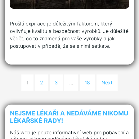
Prošlá expirace je důležitým faktorem, který
ovlivňuje kvalitu a bezpečnost výrobků. Je důležité
vědět, co to znamená pro vaše výrobky a jak
postupovat v případě, že se s nimi setkáte.
1
2
3
…
18
Next
NEJSME LÉKAŘI A NEDÁVÁME NIKOMU
LÉKAŘSKÉ RADY!
Náš web je pouze informativní web pro pobavení a
zábavu, nikomu nedáváme lékařské rady a