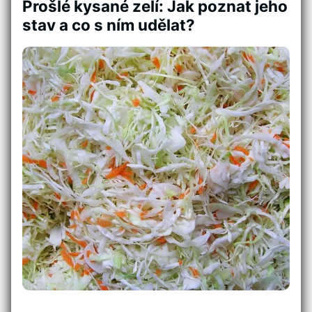
Prošlé kysané zelí: Jak poznat jeho
stav a co s ním udělat?