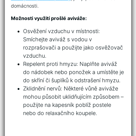
domácnosti.
Možnosti využití prošlé aviváže:
Osvěžení vzduchu v místnosti:
Smíchejte aviváž s vodou v
rozprašovači a použijte jako⁣ osvěžovač
vzduchu.
Repelent proti hmyzu: Naplňte aviváž
do nádobek nebo ponožek a umístěte⁤ je
do ​skříní ‌či​ šuplíků k​ odstrašení ⁤hmyzu.
Zklidnění nervů:⁢ Některé vůně aviváže
mohou působit‌ uklidňujícím způsobem –
použijte na ⁢kapesník‍ poblíž postele
nebo do relaxačního koupele.