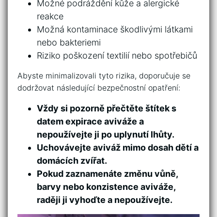
Možné‍ podráždění ⁤kůže a alergické
reakce
Možná kontaminace škodlivými látkami⁢
nebo bakteriemi
Riziko poškození textilií nebo spotřebičů
Abyste⁢ minimalizovali⁢ tyto rizika, doporučuje se
dodržovat ‍následující ‌bezpečnostní opatření:
Vždy si‌ pozorně přečtěte⁣ štítek⁤ s​
datem expirace ⁣aviváže a
nepoužívejte ji po uplynutí lhůty.
Uchovávejte aviváž mimo‍ dosah dětí a​
domácích zvířat.
Pokud zaznamenáte ​změnu vůně,
barvy⁤ nebo konzistence aviváže,
raději ji vyhoďte a nepoužívejte.