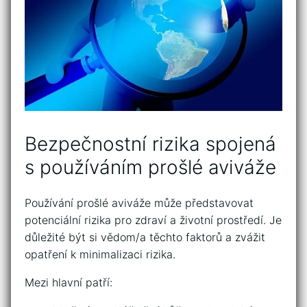
Bezpečnostní rizika spojená
s‍ používáním prošlé ‌aviváže
Používání prošlé ⁣aviváže může představovat
potenciální rizika pro zdraví ⁢a životní prostředí. Je
důležité ​být si ‌vědom/a těchto ⁤faktorů a zvážit
opatření ‍k minimalizaci ⁣rizika.
Mezi hlavní patří: