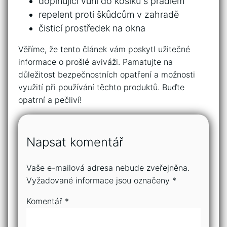
doplňující vůni do ​košíků s⁤ prádlem
repelent ​proti škůdcům v zahradě
čisticí ‌prostředek na okna
Věříme, že tento článek vám poskytl užitečné
informace ‍o‍ prošlé aviváži. Pamatujte na
důležitost bezpečnostních ‍opatření a​ možnosti
⁢využití při používání těchto produktů. Buďte​
opatrní a⁢ pečliví!
Napsat komentář
Vaše e-mailová adresa nebude zveřejněna.
Vyžadované informace jsou označeny
*
Komentář
*