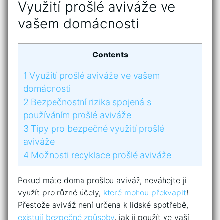
Využití prošlé aviváže⁢ ve
⁢vašem domácnosti
Contents
1
Využití prošlé aviváže⁢ ve ⁢vašem
domácnosti
2
Bezpečnostní rizika spojená s‍
používáním prošlé ‌aviváže
3
Tipy pro bezpečné‍ využití ⁣prošlé
aviváže
4
Možnosti recyklace⁢ prošlé aviváže
Pokud máte doma prošlou aviváž, neváhejte ji
využít pro různé ⁣účely,
které mohou překvapit
!
Přestože aviváž ⁣není​ určena k ⁤lidské ⁢spotřebě,
existují bezpečné způsoby
, jak ⁣ji použít ve vaší