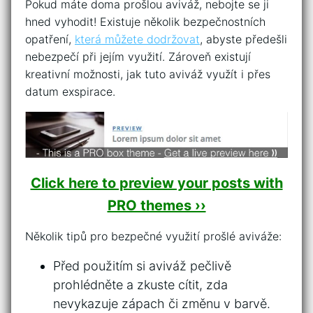
Pokud máte doma prošlou​ aviváž, nebojte se ji
hned vyhodit! Existuje⁤ několik‌ bezpečnostních
opatření,
která můžete dodržovat
, abyste předešli
nebezpečí při jejím⁣ využití.⁣ Zároveň ‍existují
kreativní možnosti, jak tuto aviváž využít i přes
datum exspirace.
Click here to preview your posts with
PRO themes ››
Několik tipů ‌pro bezpečné využití prošlé aviváže:
Před⁣ použitím si aviváž‍ pečlivě
prohlédněte a ⁣zkuste cítit, ⁤zda‌
nevykazuje zápach či změnu v ‌barvě.