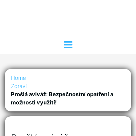
Home
Zdraví
Prošlá aviváž: Bezpečnostní opatření a
možnosti využití!