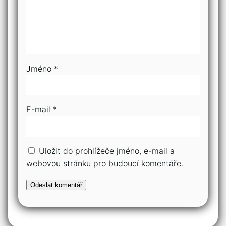
Jméno
*
E-mail
*
Uložit do prohlížeče jméno, e-mail a
webovou stránku pro budoucí komentáře.