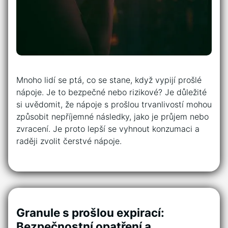
Mnoho lidí se ptá, co se stane, když vypijí prošlé
nápoje. Je to bezpečné nebo rizikové? Je důležité
si uvědomit, že nápoje s prošlou trvanlivostí mohou
způsobit nepříjemné následky, jako je průjem nebo
zvracení. Je proto lepší se vyhnout konzumaci a
raději zvolit čerstvé nápoje.
Granule s prošlou expirací:
Bezpečnostní opatření a