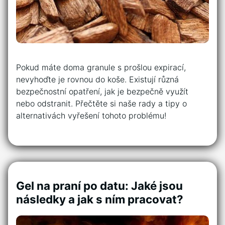
Pokud máte doma granule s prošlou expirací,
nevyhoďte je rovnou do koše. Existují různá
bezpečnostní opatření, jak je bezpečně využít
nebo odstranit. Přečtěte si naše rady a tipy o
alternativách vyřešení tohoto problému!
Gel na praní po datu: Jaké jsou
následky a jak s ním pracovat?