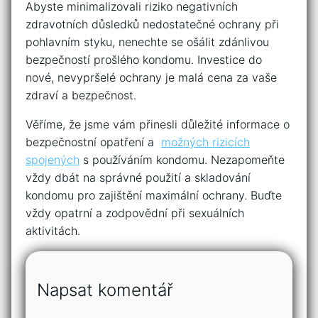
Abyste minimalizovali riziko ​negativních
zdravotních⁢ důsledků ⁤nedostatečné⁣ ochrany při
pohlavním styku, nenechte se ‍ošálit zdánlivou
⁣bezpečností prošlého kondomu. Investice do
nové, nevypršelé⁤ ochrany je malá​ cena za vaše
zdraví a bezpečnost.
Věříme, že jsme vám přinesli důležité informace o
bezpečnostní opatření a ⁤
možných ​rizicích
spojených
s‍ používáním kondomu. Nezapomeňte
⁤vždy dbát na správné ⁣použití a skladování
kondomu ​pro ‌zajištění maximální ochrany. Buďte
vždy opatrní a zodpovědní při ⁤sexuálních
aktivitách.
Napsat komentář