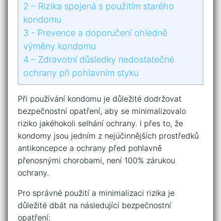
2
– Rizika spojená s použitím starého
kondomu
3
-‍ Prevence a doporučení ohledně
výměny kondomu
4
– Zdravotní ‍důsledky nedostatečné
ochrany při pohlavním ‌styku
Při používání kondomu je důležité dodržovat
bezpečnostní opatření, aby se minimalizovalo
riziko ⁢jakéhokoli⁤ selhání ochrany. I přes to, že
kondomy jsou jedním z nejúčinnějších prostředků
antikoncepce‌ a‌ ochrany‌ před pohlavně
přenosnými chorobami, není 100% zárukou⁢
ochrany.
Pro správné použití a ‍minimalizaci rizika je
důležité‍ dbát na následující⁣ bezpečnostní‍
opatření: