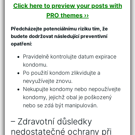
Click here to preview your posts with
PRO themes ››
Předcházejte ⁢potenciálnímu riziku tím, že
budete dodržovat ⁢následující preventivní
opatření:
Pravidelně kontrolujte datum ⁣expirace
kondomu.
Po použití kondom zlikvidujte a
nevyužívejte znovu.
Nekupujte ‌kondomy nebo⁣ nepoužívejte
kondomy, jejichž obal ​je poškozený
nebo se zdá být manipulován.
– Zdravotní ‍důsledky
nedostatečné ochrany při