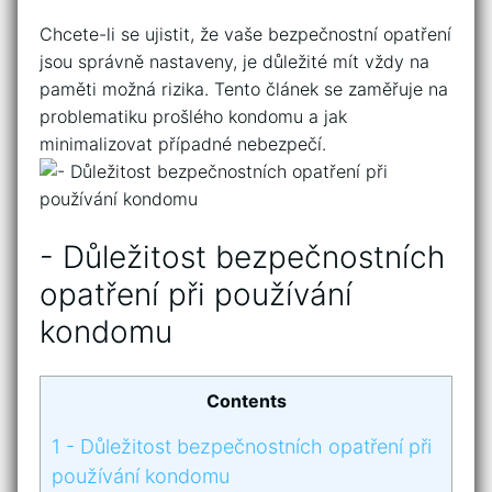
Chcete-li se ujistit, že vaše⁢ bezpečnostní opatření
jsou správně⁢ nastaveny, je důležité⁣ mít ⁣vždy na
paměti možná ‌rizika. Tento ⁤článek se zaměřuje ​na
problematiku prošlého kondomu a jak
minimalizovat případné nebezpečí.
-⁤ Důležitost bezpečnostních
opatření ⁤při používání
kondomu
Contents
1
-⁤ Důležitost bezpečnostních opatření ⁤při
používání kondomu