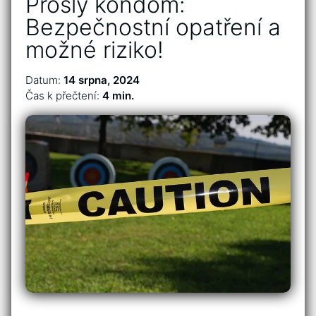
Prošlý kondom:
Bezpečnostní opatření a
možné riziko!
Datum:
14 srpna, 2024
Čas k přečtení:
4 min.