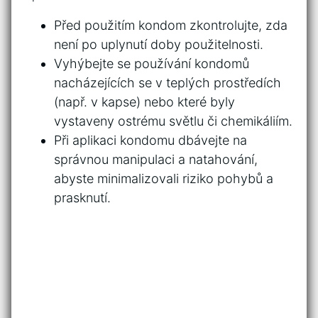
Před použitím kondom ‍zkontrolujte, zda
není po uplynutí doby použitelnosti.
Vyhýbejte se používání kondomů
nacházejících​ se v ‌teplých prostředích
(např. ​v kapse) nebo ​které byly
vystaveny ostrému světlu či‌ chemikáliím.
Při aplikaci kondomu dbávejte​ na
⁤správnou manipulaci a natahování,⁤
abyste ​minimalizovali riziko pohybů ‌a
prasknutí.