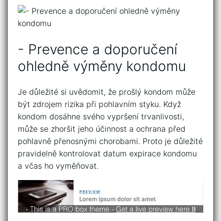
-‍ Prevence a doporučení
ohledně výměny kondomu
Je důležité si uvědomit,​ že prošlý kondom ⁢může
být ⁤zdrojem rizika při pohlavním styku. Když
kondom dosáhne‌ svého vypršení trvanlivosti,⁣
může se zhoršit jeho účinnost a ⁤ochrana před
pohlavně přenosnými chorobami. Proto je⁢ důležité⁣
pravidelně kontrolovat datum expirace kondomu
a včas⁢ ho vyměňovat.