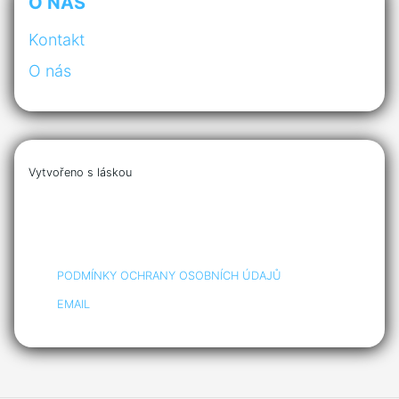
O NÁS
Kontakt
O nás
Vytvořeno s láskou
PODMÍNKY OCHRANY OSOBNÍCH ÚDAJŮ
EMAIL