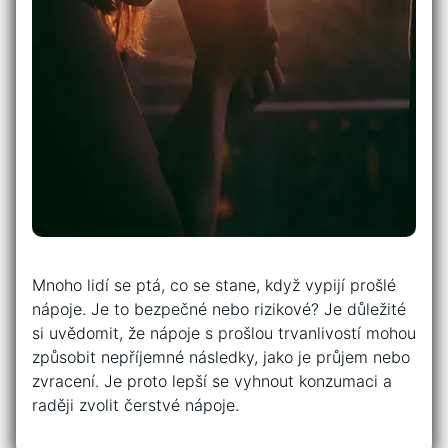
Mnoho lidí se ptá, co se stane, když vypijí prošlé
nápoje. Je to bezpečné nebo rizikové? Je důležité
si uvědomit, že nápoje s prošlou trvanlivostí mohou
způsobit nepříjemné následky, jako je průjem nebo
zvracení. Je proto lepší se vyhnout konzumaci a
raději zvolit čerstvé nápoje.