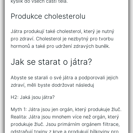
kyslík do všech částí těla.
Produkce cholesterolu
Játra produkují také cholesterol, který je nutný
pro zdraví. Cholesterol je nezbytný pro tvorbu
hormonů a také pro udržení zdravých buněk.
Jak se starat o játra?
Abyste se starali o své játra a podporovali jejich
zdraví, měli byste dodržovat následuj
H2: Jaká jsou játra?
Myth 1: Játra jsou jen orgán, který produkuje žluč.
Realita: Játra jsou mnohem více než orgán, který
produkuje žluč. Jsou primárním orgánem filtrace,
odstraňují toxiny z krve a produkují bílkoviny pro