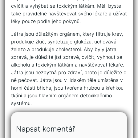
cvičit a vyhýbat se toxickým látkám. Měli byste
také pravidelně navštěvovat svého lékaře a užívat
léky pouze podle jeho pokynů.
Játra jsou důležitým orgánem, který filtruje krev,
produkuje žluč, syntetizuje glukózu, uchovává
železo a produkuje cholesterol. Aby byly játra
zdravá, je důležité jíst zdravě, cvičit, vyhnout se
alkoholu a toxickým látkám a navštěvovat lékaře.
Játra jsou nezbytná pro zdraví, proto je důležité o
ně pečovat. Játra jsou v lidském těle umístěna v
horní části břicha, jsou tvořena hrubou a křehkou
tkání a jsou hlavním orgánem detoxikačního
systému.
Napsat komentář