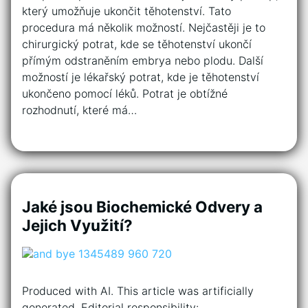
který umožňuje ukončit těhotenství. Tato
procedura má několik možností. Nejčastěji je to
chirurgický potrat, kde se těhotenství ukončí
přímým odstraněním embrya nebo plodu. Další
možností je lékařský potrat, kde je těhotenství
ukončeno pomocí léků. Potrat je obtížné
rozhodnutí, které má…
Jaké jsou Biochemické Odvery a
Jejich Využití?
Produced with AI. This article was artificially
generated. Editorial responsibility: