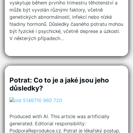
vyskytuje během prvního trimestru těhotenství a
může být vyvolán různými faktory, včetně
genetických abnormálností, infekcí nebo nízké
hladiny hormonů. Důsledky časného potratu mohou
být fyzické i psychické, včetně deprese a úzkosti.
V některých případech…
Potrat: Co to je a jaké jsou jeho
důsledky?
Produced with AI. This article was artificially
generated. Editorial responsibility:
PodporaReprodukce.cz. Potrat je lékařský postup,