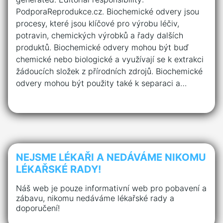
PodporaReprodukce.cz. Biochemické odvery jsou
procesy, které jsou klíčové pro výrobu léčiv,
potravin, chemických výrobků a řady dalších
produktů. Biochemické odvery mohou být buď
chemické nebo biologické a využívají se k extrakci
žádoucích složek z přírodních zdrojů. Biochemické
odvery mohou být použity také k separaci a…
NEJSME LÉKAŘI A NEDÁVÁME NIKOMU
LÉKAŘSKÉ RADY!
Náš web je pouze informativní web pro pobavení a
zábavu, nikomu nedáváme lékařské rady a
doporučení!