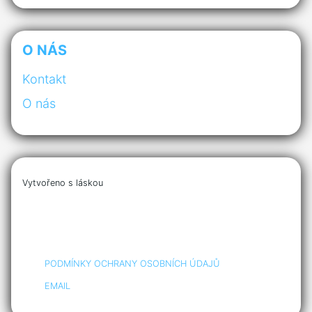
O NÁS
Kontakt
O nás
Vytvořeno s láskou
PODMÍNKY OCHRANY OSOBNÍCH ÚDAJŮ
EMAIL