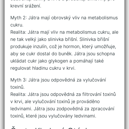
krevní srážení.
Myth 2: Játra mají obrovský vliv na metabolismus
cukru.
Realita: Játra mají vliv na metabolismus cukru, ale
ne tak velký jako slinivka břišní. Slinivka břišní
produkuje inzulín, což je hormon, který umožňuje,
aby se cukr dostal do buněk. Játra jsou schopna
ukládat cukr jako glykogen a pomáhají také
regulovat hladinu cukru v krvi.
Myth 3: Játra jsou odpovědná za vylučování
toxinů.
Realita: Játra jsou odpovědná za filtrování toxinů
v krvi, ale vylučování toxinů je prováděno
ledvinami. Játra jsou zodpovědná za zpracování
toxinů, které jsou vylučovány ledvinami.