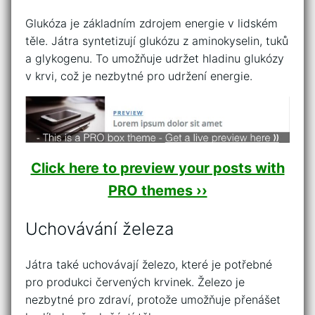
Glukóza je základním zdrojem energie v lidském
těle. Játra syntetizují glukózu z aminokyselin, tuků
a glykogenu. To umožňuje udržet hladinu glukózy
v krvi, což je nezbytné pro udržení energie.
Click here to preview your posts with
PRO themes ››
Uchovávání železa
Játra také uchovávají železo, které je potřebné
pro produkci červených krvinek. Železo je
nezbytné pro zdraví, protože umožňuje přenášet