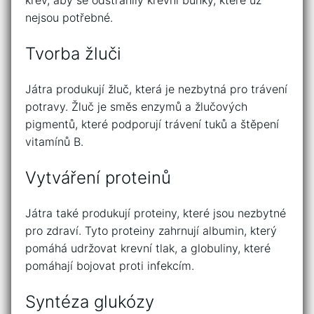
krev, aby se odstranily krevní buňky, které už
nejsou potřebné.
Tvorba žluči
Játra produkují žluč, která je nezbytná pro trávení
potravy. Žluč je směs enzymů a žlučových
pigmentů, které podporují trávení tuků a štěpení
vitamínů B.
Vytváření proteinů
Játra také produkují proteiny, které jsou nezbytné
pro zdraví. Tyto proteiny zahrnují albumin, který
pomáhá udržovat krevní tlak, a globuliny, které
pomáhají bojovat proti infekcím.
Syntéza glukózy