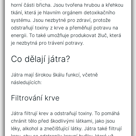
horní části břicha. Jsou tvořena hrubou a křehkou
tkání, která je hlavním orgánem detoxikačního
systému. Jsou nezbytné pro zdraví, protože
odstraňují toxiny z krve a přeměňují potravu na
energii. To také umožňuje produkovat žluč, která
je nezbytná pro trávení potravy.
Co dělají játra?
Játra mají širokou škálu funkcí, včetně
následujících:
Filtrování krve
Játra filtrují krev a odstraňují toxiny. To pomáhá
chránit tělo před škodlivými látkami, jako jsou
léky, alkohol a znečišťující látky. Játra také filtrují