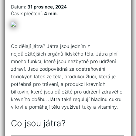
Datum:
31 prosince, 2024
Čas k přečtení:
4 min.
Co dělají játra? Játra jsou jedním z
nejdůležitějších orgánů lidského těla. Játra plní
mnoho funkcí, které jsou nezbytné pro udržení
zdraví. Jsou zodpovědná za odstraňování
toxických látek ze těla, produkci žluči, která je
potřebná pro trávení, a produkci krevních
bílkovin, které jsou důležité pro udržení zdravého
krevního oběhu. Játra také regulují hladinu cukru
v krvi a pomáhají tělu využívat tuky a vitamíny.
Co jsou játra?