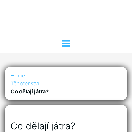
Home
Těhotenství
Co dělají játra?
Co dělají játra?