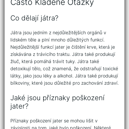
Často Kladené Otázky
Co dělají játra?
Játra jsou jedním z nejdůležitějších orgánů v
lidském těle a plní mnoho důležitých funkcí.
Nejdůležitější funkcí jater je čištění krve, která je
získávána z trávicího traktu. Játra také produkují
žluč, která pomáhá trávit tuky. Játra také
detoxikují tělo, což znamená, že odstraňují toxické
látky, jako jsou léky a alkohol. Játra také produkují
bílkoviny, které jsou důležité pro zachování zdraví.
Jaké jsou příznaky poškození
jater?
Příznaky poškození jater se mohou lišit v
závislosti na tom, jaké bylo poškození. Některé