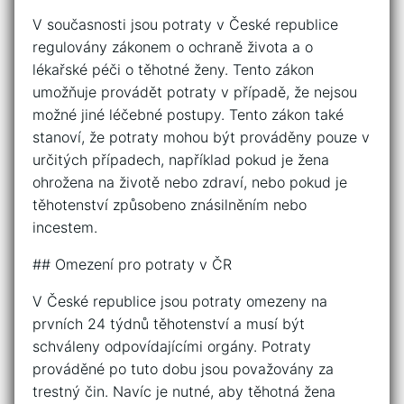
V současnosti jsou potraty v České republice
regulovány zákonem o ochraně života a o
lékařské péči o těhotné ženy. Tento zákon
umožňuje provádět potraty v případě, že nejsou
možné jiné léčebné postupy. Tento zákon také
stanoví, že potraty mohou být prováděny pouze v
určitých případech, například pokud je žena
ohrožena na životě nebo zdraví, nebo pokud je
těhotenství způsobeno znásilněním nebo
incestem.
## Omezení pro potraty v ČR
V České republice jsou potraty omezeny na
prvních 24 týdnů těhotenství a musí být
schváleny odpovídajícími orgány. Potraty
prováděné po tuto dobu jsou považovány za
trestný čin. Navíc je nutné, aby těhotná žena