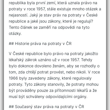
republika byla první zemí, která uznala právo na
potraty v roce 1957, stále existuje mnoho otázek a
nejasností. Jaký je stav práv na potraty v České
republice a jaké jsou zákony, které je regulují?
Tento článek se zaměří na odpovědi na tyto
otázky.
## Historie práva na potraty v ČR
V České republice bylo právo na potraty jakožto
lékařský zákrok uznáno už v roce 1957. Tehdy
bylo dokonce dovoleno ženám, aby se rozhodly o
tom, zda chtějí potrat provést, nebo nikoli. V roce
1966 byly zavedeny zákony, které regulovaly
potraty. Tyto zákony stanovily, že potraty mohou
být prováděny pouze za přítomnosti lékařů a že
musí být schváleny odpovídajícími orgány.
## Současný stav práva na potraty v ČR