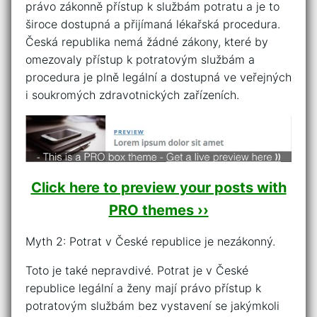
právo zákonně přístup k službám potratu a je to
široce dostupná a přijímaná lékařská procedura.
Česká republika nemá žádné zákony, které by
omezovaly přístup k potratovým službám a
procedura je plně legální a dostupná ve veřejných
i soukromých zdravotnických zařízeních.
Click here to preview your posts with
PRO themes ››
Myth 2: Potrat v České republice je nezákonný.
Toto je také nepravdivé. Potrat je v České
republice legální a ženy mají právo přístup k
potratovým službám bez vystavení se jakýmkoli