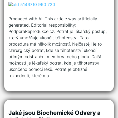
Produced with AI. This article was artificially
generated. Editorial responsibility:
PodporaReprodukce.cz. Potrat je lékařský postup,
který umožňuje ukončit těhotenství. Tato
procedura má několik možností. Nejčastěji je to
chirurgický potrat, kde se těhotenství ukončí
přímým odstraněním embrya nebo plodu. Další
možností je lékařský potrat, kde je těhotenství
ukončeno pomocí léků. Potrat je obtížné
rozhodnutí, které má…
Jaké jsou Biochemické Odvery a