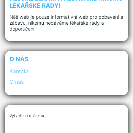
LÉKAŘSKÉ RADY!
Náš web je pouze informativní web pro pobavení a
zábavu, nikomu nedáváme lékařské rady a
doporučení!
O NÁS
Kontakt
O nás
Vytvořeno s láskou