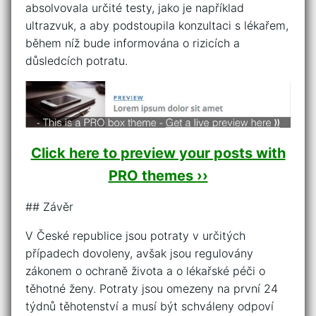
absolvovala určité testy, jako je například
ultrazvuk, a aby podstoupila konzultaci s lékařem,
během níž bude informována o rizicích a
důsledcích potratu.
Click here to preview your posts with
PRO themes ››
## Závěr
V České republice jsou potraty v určitých
případech dovoleny, avšak jsou regulovány
zákonem o ochraně života a o lékařské péči o
těhotné ženy. Potraty jsou omezeny na první 24
týdnů těhotenství a musí být schváleny odpoví