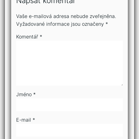
Napsat komentář
Vaše e-mailová adresa nebude zveřejněna.
Vyžadované informace jsou označeny
*
Komentář
*
Jméno
*
E-mail
*