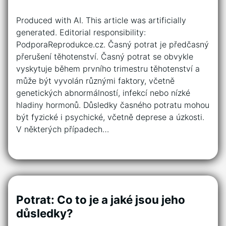
Produced with AI. This article was artificially
generated. Editorial responsibility:
PodporaReprodukce.cz. Časný potrat je předčasný
přerušení těhotenství. Časný potrat se obvykle
vyskytuje během prvního trimestru těhotenství a
může být vyvolán různými faktory, včetně
genetických abnormálností, infekcí nebo nízké
hladiny hormonů. Důsledky časného potratu mohou
být fyzické i psychické, včetně deprese a úzkosti.
V některých případech…
Potrat: Co to je a jaké jsou jeho
důsledky?