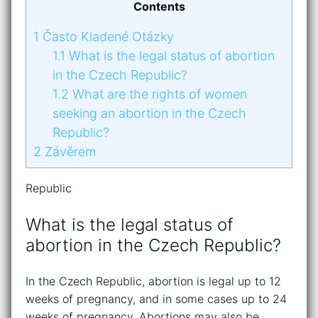
Contents
1
Často Kladené Otázky
1.1
What is the legal status of abortion
in the Czech Republic?
1.2
What are the rights of women
seeking an abortion in the Czech
Republic?
2
Závěrem
Republic
What is the legal status of
abortion in the Czech Republic?
In the Czech Republic, abortion is legal up to 12
weeks of pregnancy, and in some cases up to 24
weeks of pregnancy. Abortions may also be