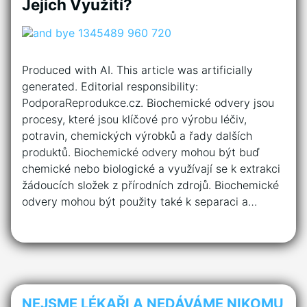
Jejich Využití?
Produced with AI. This article was artificially
generated. Editorial responsibility:
PodporaReprodukce.cz. Biochemické odvery jsou
procesy, které jsou klíčové pro výrobu léčiv,
potravin, chemických výrobků a řady dalších
produktů. Biochemické odvery mohou být buď
chemické nebo biologické a využívají se k extrakci
žádoucích složek z přírodních zdrojů. Biochemické
odvery mohou být použity také k separaci a…
NEJSME LÉKAŘI A NEDÁVÁME NIKOMU