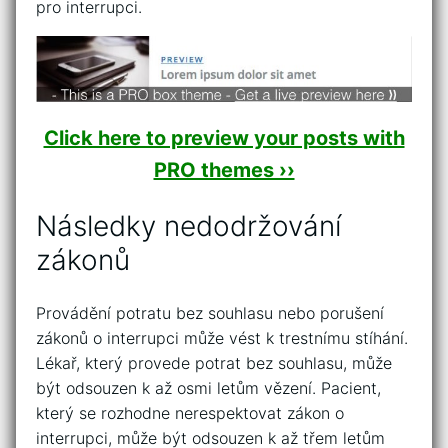
pro interrupci.
Click here to preview your posts with
PRO themes ››
Následky nedodržování
zákonů
Provádění potratu bez souhlasu nebo porušení
zákonů o interrupci může vést k trestnímu stíhání.
Lékař, který provede potrat bez souhlasu, může
být odsouzen k až osmi letům vězení. Pacient,
který se rozhodne nerespektovat zákon o
interrupci, může být odsouzen k až třem letům