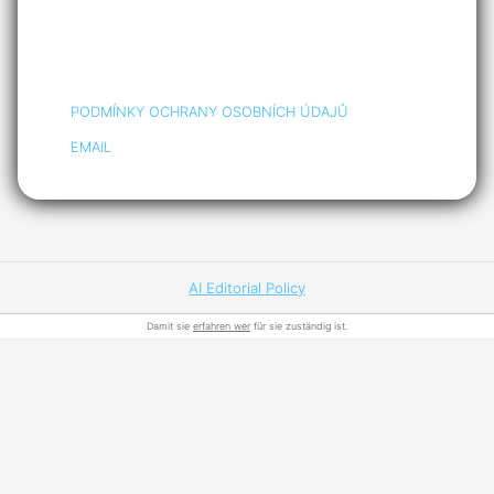
PODMÍNKY OCHRANY OSOBNÍCH ÚDAJŮ
EMAIL
AI Editorial Policy
Damit sie
erfahren wer
für sie zuständig ist.