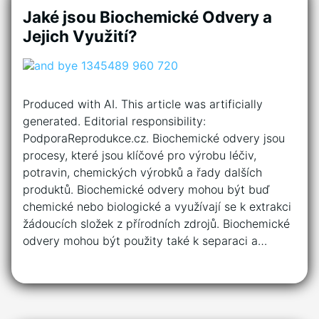
Jaké jsou Biochemické Odvery a
Jejich Využití?
Produced with AI. This article was artificially
generated. Editorial responsibility:
PodporaReprodukce.cz. Biochemické odvery jsou
procesy, které jsou klíčové pro výrobu léčiv,
potravin, chemických výrobků a řady dalších
produktů. Biochemické odvery mohou být buď
chemické nebo biologické a využívají se k extrakci
žádoucích složek z přírodních zdrojů. Biochemické
odvery mohou být použity také k separaci a…