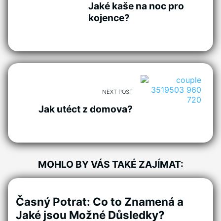
Jaké kaše na noc pro
kojence?
NEXT POST
Jak utéct z domova?
MOHLO BY VÁS TAKÉ ZAJÍMAT:
Časný Potrat: Co to Znamená a
Jaké jsou Možné Důsledky?