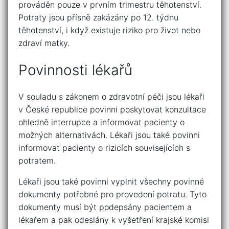
prováděn pouze v prvním trimestru těhotenství.
Potraty jsou přísně zakázány po 12. týdnu
těhotenství, i když existuje riziko pro život nebo
zdraví matky.
Povinnosti lékařů
V souladu s zákonem o zdravotní péči jsou lékaři
v České republice povinni poskytovat konzultace
ohledně interrupce a informovat pacienty o
možných alternativách. Lékaři jsou také povinni
informovat pacienty o rizicích souvisejících s
potratem.
Lékaři jsou také povinni vyplnit všechny povinné
dokumenty potřebné pro provedení potratu. Tyto
dokumenty musí být podepsány pacientem a
lékařem a pak odeslány k vyšetření krajské komisi