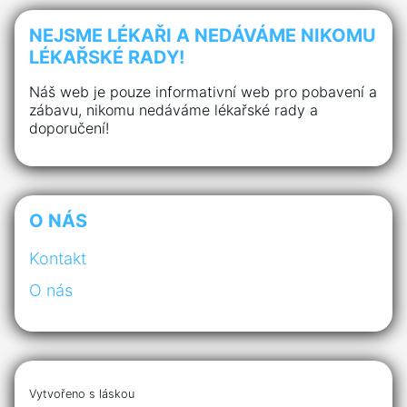
NEJSME LÉKAŘI A NEDÁVÁME NIKOMU
LÉKAŘSKÉ RADY!
Náš web je pouze informativní web pro pobavení a
zábavu, nikomu nedáváme lékařské rady a
doporučení!
O NÁS
Kontakt
O nás
Vytvořeno s láskou