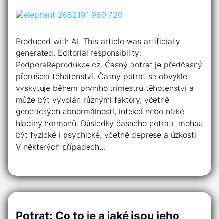
Produced with AI. This article was artificially
generated. Editorial responsibility:
PodporaReprodukce.cz. Časný potrat je předčasný
přerušení těhotenství. Časný potrat se obvykle
vyskytuje během prvního trimestru těhotenství a
může být vyvolán různými faktory, včetně
genetických abnormálností, infekcí nebo nízké
hladiny hormonů. Důsledky časného potratu mohou
být fyzické i psychické, včetně deprese a úzkosti.
V některých případech…
Potrat: Co to je a jaké jsou jeho