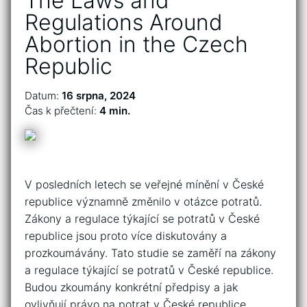
The Laws and
Regulations Around
Abortion in the Czech
Republic
Datum:
16 srpna, 2024
Čas k přečtení:
4 min.
V posledních letech se veřejné mínění v České
republice významně změnilo v otázce potratů.
Zákony a regulace týkající se potratů v České
republice jsou proto více diskutovány a
prozkoumávány. Tato studie se zaměří na zákony
a regulace týkající se potratů v České republice.
Budou zkoumány konkrétní předpisy a jak
ovlivňují právo na potrat v České republice.