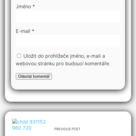
Jméno
*
E-mail
*
Uložit do prohlížeče jméno, e-mail a
webovou stránku pro budoucí komentáře.
PREVIOUS POST