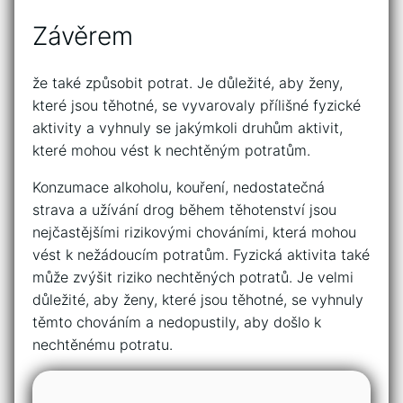
Závěrem
že také způsobit potrat. Je důležité, aby ženy,
které jsou těhotné, se vyvarovaly přílišné fyzické
aktivity a vyhnuly se jakýmkoli druhům aktivit,
které mohou vést k nechtěným potratům.
Konzumace alkoholu, kouření, nedostatečná
strava a užívání drog během těhotenství jsou
nejčastějšími rizikovými chováními, která mohou
vést k nežádoucím potratům. Fyzická aktivita také
může zvýšit riziko nechtěných potratů. Je velmi
důležité, aby ženy, které jsou těhotné, se vyhnuly
těmto chováním a nedopustily, aby došlo k
nechtěnému potratu.