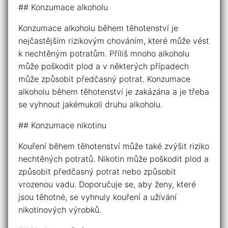
## Konzumace alkoholu
Konzumace alkoholu během těhotenství je
nejčastějším rizikovým chováním, které může vést
k nechtěným potratům. Příliš mnoho alkoholu
může poškodit plod a v některých případech
může způsobit předčasný potrat. Konzumace
alkoholu během těhotenství je zakázána a je třeba
se vyhnout jakémukoli druhu alkoholu.
## Konzumace nikotinu
Kouření během těhotenství může také zvýšit riziko
nechtěných potratů. Nikotin může poškodit plod a
způsobit předčasný potrat nebo způsobit
vrozenou vadu. Doporučuje se, aby ženy, které
jsou těhotné, se vyhnuly kouření a užívání
nikotinových výrobků.