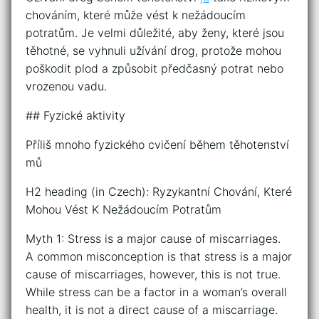
chováním, které může vést k nežádoucím
potratům. Je velmi důležité, aby ženy, které jsou
těhotné, se vyhnuli užívání drog, protože mohou
poškodit plod a způsobit předčasný potrat nebo
vrozenou vadu.
## Fyzické aktivity
Příliš mnoho fyzického cvičení během těhotenství
mů
H2 heading (in Czech): Ryzykantní Chování, Které
Mohou Vést K Nežádoucím Potratům
Myth 1: Stress is a major cause of miscarriages.
A common misconception is that stress is a major
cause of miscarriages, however, this is not true.
While stress can be a factor in a woman’s overall
health, it is not a direct cause of a miscarriage.