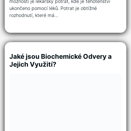
možností je lékařský potrat, kde je těhotenství
ukončeno pomocí léků. Potrat je obtížné
rozhodnutí, které má…
Jaké jsou Biochemické Odvery a
Jejich Využití?