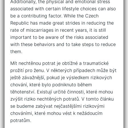
Additionally, the physical and emotional stress
associated with certain lifestyle choices can also
be a contributing factor. While the Czech
Republic has made great strides in reducing the
rate of miscarriages in recent years, it is still
important to be aware of the risks associated
with these behaviors and to take steps to reduce
them.
Mít nechtěnou potrat je obtížné a traumatické
prožití pro ženu. V některých případech může být
ještě závažnější, pokud je výsledkem rizikových
chování, které bylo podniknuto během
těhotenství. Existují určité činnosti, které mohou
zvýšit riziko nechtěných potratů. V tomto článku
se budeme zabývat nejčastějšími rizikovými
chováními, které mohou vést k nežádoucím
potratům.