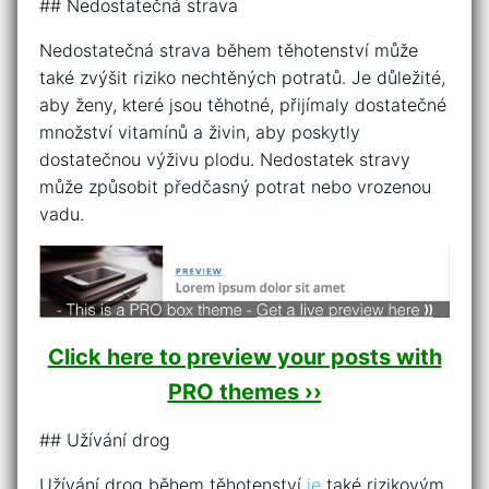
## Nedostatečná strava
Nedostatečná strava během těhotenství může
také zvýšit riziko nechtěných potratů. Je důležité,
aby ženy, které jsou těhotné, přijímaly dostatečné
množství vitamínů a živin, aby poskytly
dostatečnou výživu plodu. Nedostatek stravy
může způsobit předčasný potrat nebo vrozenou
vadu.
Click here to preview your posts with
PRO themes ››
## Užívání drog
Užívání drog během těhotenství
je
také rizikovým