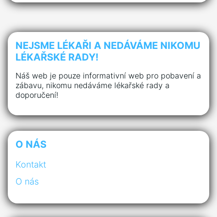
NEJSME LÉKAŘI A NEDÁVÁME NIKOMU
LÉKAŘSKÉ RADY!
Náš web je pouze informativní web pro pobavení a
zábavu, nikomu nedáváme lékařské rady a
doporučení!
O NÁS
Kontakt
O nás