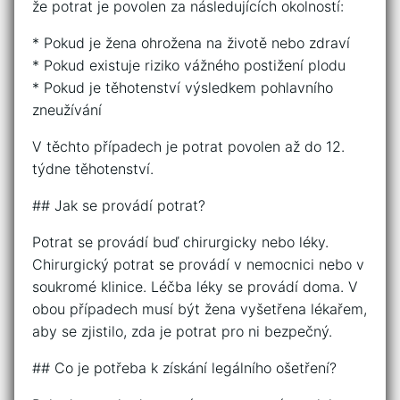
že potrat je povolen za následujících okolností:
* Pokud je žena ohrožena na životě nebo zdraví
* Pokud existuje riziko vážného postižení plodu
* Pokud je těhotenství výsledkem pohlavního
zneužívání
V těchto případech je potrat povolen až do 12.
týdne těhotenství.
## Jak se provádí potrat?
Potrat se provádí buď chirurgicky nebo léky.
Chirurgický potrat se provádí v nemocnici nebo v
soukromé klinice. Léčba léky se provádí doma. V
obou případech musí být žena vyšetřena lékařem,
aby se zjistilo, zda je potrat pro ni bezpečný.
## Co je potřeba k získání legálního ošetření?