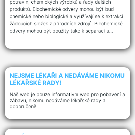
potravin, chemických výrobků a řady dalších
produktů. Biochemické odvery mohou být buď
chemické nebo biologické a využívají se k extrakci
žádoucích složek z přírodních zdrojů. Biochemické
odvery mohou být použity také k separaci a…
NEJSME LÉKAŘI A NEDÁVÁME NIKOMU
LÉKAŘSKÉ RADY!
Náš web je pouze informativní web pro pobavení a
zábavu, nikomu nedáváme lékařské rady a
doporučení!