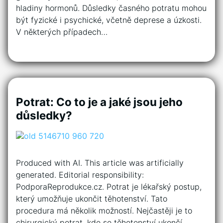
hladiny hormonů. Důsledky časného potratu mohou
být fyzické i psychické, včetně deprese a úzkosti.
V některých případech…
Potrat: Co to je a jaké jsou jeho
důsledky?
Produced with AI. This article was artificially
generated. Editorial responsibility:
PodporaReprodukce.cz. Potrat je lékařský postup,
který umožňuje ukončit těhotenství. Tato
procedura má několik možností. Nejčastěji je to
chirurgický potrat, kde se těhotenství ukončí