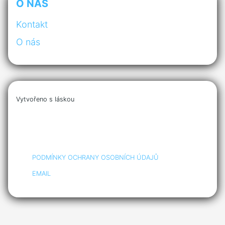
O NÁS
Kontakt
O nás
Vytvořeno s láskou
PODMÍNKY OCHRANY OSOBNÍCH ÚDAJŮ
EMAIL