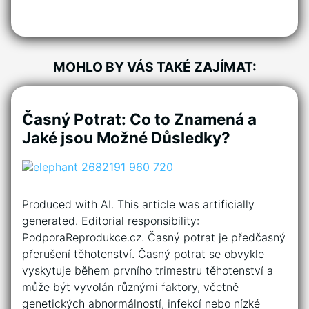
MOHLO BY VÁS TAKÉ ZAJÍMAT:
Časný Potrat: Co to Znamená a
Jaké jsou Možné Důsledky?
Produced with AI. This article was artificially
generated. Editorial responsibility:
PodporaReprodukce.cz. Časný potrat je předčasný
přerušení těhotenství. Časný potrat se obvykle
vyskytuje během prvního trimestru těhotenství a
může být vyvolán různými faktory, včetně
genetických abnormálností, infekcí nebo nízké