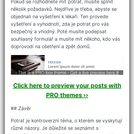
Pokud se rozhodnete mít potrat, musíte splnit
několik požadavků. Nejdříve je třeba, abyste se
objednali na vyšetření k lékaři. Ten provede
vyšetření a vyhodnotí, zda je potrat pro vás
bezpečný a vhodný. Poté musíte podepsat
souhlasný formulář a musíte mít někoho, kdo vás
doprovodí na ošetření a zpět domů.
Click here to preview your posts with
PRO themes ››
## Závěr
Potrat je kontroverzní téma, o kterém se vyskytují
různé názory. Je důležité se seznámit s