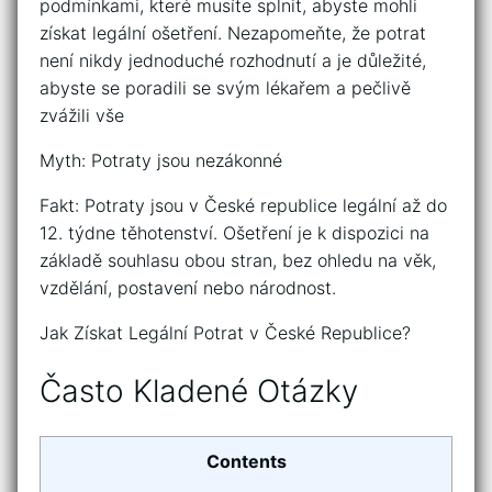
podmínkami, které musíte splnit, abyste mohli
získat legální ošetření. Nezapomeňte, že potrat
není nikdy jednoduché rozhodnutí a je důležité,
abyste se poradili se svým lékařem a pečlivě
zvážili vše
Myth: Potraty jsou nezákonné
Fakt: Potraty jsou v České republice legální až do
12. týdne těhotenství. Ošetření je k dispozici na
základě souhlasu obou stran, bez ohledu na věk,
vzdělání, postavení nebo národnost.
Jak Získat Legální Potrat v České Republice?
Často Kladené Otázky
Contents