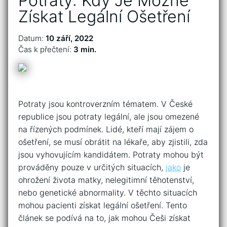
Potraty: Kdy Je Možné
Získat Legální Ošetření
Datum:
10 září, 2022
Čas k přečtení:
3 min.
Potraty jsou kontroverzním tématem. V České
republice jsou potraty legální, ale jsou omezené
na řízených podmínek. Lidé, kteří mají zájem o
ošetření, se musí obrátit na lékaře, aby zjistili, zda
jsou vyhovujícím kandidátem. Potraty mohou být
prováděny pouze v určitých situacích,
jako
je
ohrožení života matky, nelegitimní těhotenství,
nebo genetické abnormality. V těchto situacích
mohou pacienti získat legální ošetření. Tento
článek se podívá na to, jak mohou Češi získat