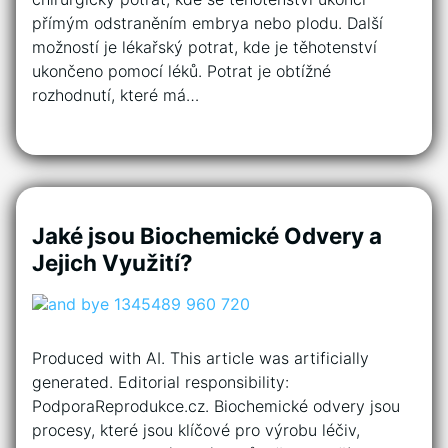
přímým odstraněním embrya nebo plodu. Další
možností je lékařský potrat, kde je těhotenství
ukončeno pomocí léků. Potrat je obtížné
rozhodnutí, které má…
Jaké jsou Biochemické Odvery a
Jejich Využití?
Produced with AI. This article was artificially
generated. Editorial responsibility:
PodporaReprodukce.cz. Biochemické odvery jsou
procesy, které jsou klíčové pro výrobu léčiv,