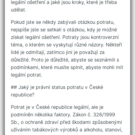
legální ošetření a jaké jsou kroky, které je třeba
udělat.
Pokud jste se někdy zabývali otázkou potratu,
nejspíše jste se setkali s otázkou, kdy je možné
získat legální ošetření. Potraty jsou kontroverzní
téma, o kterém se vyskytují různé názory. Někteří
lidé je odmítají, zatímco jiní je považují za
důležité. Proto je důležité, abyste se seznámili s
podmínkami, které musíte splnit, abyste mohli mít
legální potrat.
## Jaký je právní status potratu v České
republice?
Potrat je v České republice legální, ale je
podmíněn několika faktory. Zákon č. 326/1999
Sb., o ochraně zdraví před škodami způsobenými
užíváním tabákových výrobků a alkoholu, stanoví,