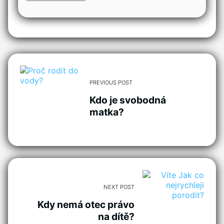
PREVIOUS POST
Kdo je svobodná
matka?
NEXT POST
Kdy nemá otec právo
na dítě?