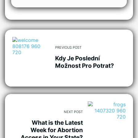
PREVIOUS POST
Kdy Je Poslední
Možnost Pro Potrat?
NEXT POST
What is the Latest
Week for Abortion
Access in Your State?