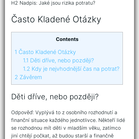
H2 Nadpis: Jaké jsou rizika potratu?
Často Kladené Otázky
Contents
1
Často Kladené Otázky
1.1
Děti dříve, nebo později?
1.2
Kdy je nejvhodnější čas na potrat?
2
Závěrem
Děti dříve, nebo později?
Odpověď: Vyplývá to z osobního rozhodnutí a
finanční situace každého jednotlivce. Někteří lidé
se rozhodnou mít děti v mladším věku, zatímco
jiní chtějí počkat, až budou starší a finančně