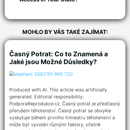
MOHLO BY VÁS TAKÉ ZAJÍMAT:
Časný Potrat: Co to Znamená a
Jaké jsou Možné Důsledky?
Produced with AI. This article was artificially
generated. Editorial responsibility:
PodporaReprodukce.cz. Časný potrat je předčasný
přerušení těhotenství. Časný potrat se obvykle
vyskytuje během prvního trimestru těhotenství a
může být vyvolán různými faktory, včetně