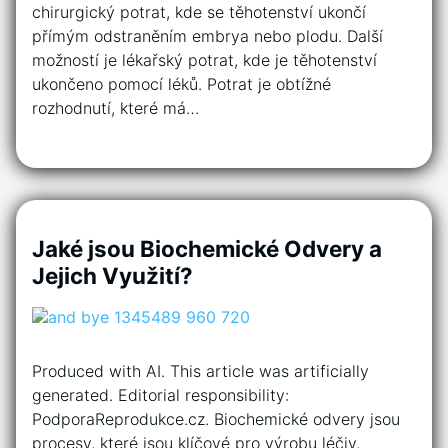
chirurgický potrat, kde se těhotenství ukončí
přímým odstraněním embrya nebo plodu. Další
možností je lékařský potrat, kde je těhotenství
ukončeno pomocí léků. Potrat je obtížné
rozhodnutí, které má…
Jaké jsou Biochemické Odvery a
Jejich Využití?
Produced with AI. This article was artificially
generated. Editorial responsibility:
PodporaReprodukce.cz. Biochemické odvery jsou
procesy, které jsou klíčové pro výrobu léčiv,