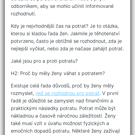
odborníkem, aby se mohlo učinit informované
rozhodnutí.
Kdy je nejvhodnější čas na potrat? Je to otázka,
kterou si kladou řada žen. Jakmile je těhotenství
potvrzeno, často je obtížné se rozhodnout, zda je
nejlepší vyčkat, nebo zda je načase zahájit potrat.
Jaké jsou pro a proti potratu?
H2: Proč by měly ženy váhat s potratem?
Existuje celá řada důvodů, proč by ženy měly
rozmyslet,
než se rozhodnou pro potrat
. V první
řadě je důležité se zamyslet nad finančními a
praktickými následky potratu. Potrat může být
nákladnou a časově náročnou záležitostí. Ženy
také musí vzít v úvahu možnost fyzických a
emočních dopadů potratu. Některé ženy zažívají