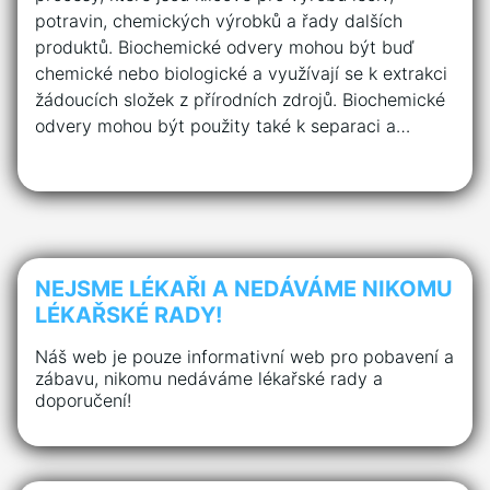
potravin, chemických výrobků a řady dalších
produktů. Biochemické odvery mohou být buď
chemické nebo biologické a využívají se k extrakci
žádoucích složek z přírodních zdrojů. Biochemické
odvery mohou být použity také k separaci a…
NEJSME LÉKAŘI A NEDÁVÁME NIKOMU
LÉKAŘSKÉ RADY!
Náš web je pouze informativní web pro pobavení a
zábavu, nikomu nedáváme lékařské rady a
doporučení!