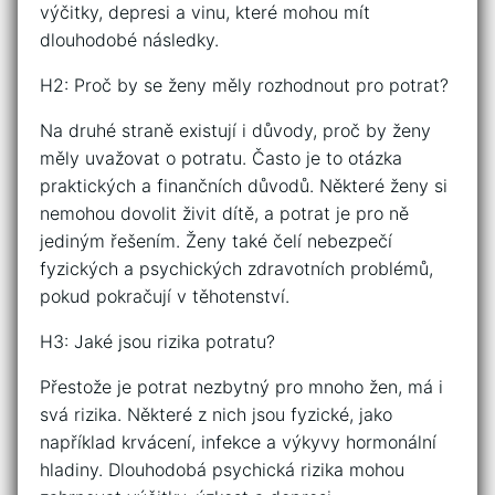
výčitky, depresi a vinu, které mohou mít
dlouhodobé následky.
H2: Proč by se ženy měly rozhodnout pro potrat?
Na druhé straně existují i důvody, proč by ženy
měly uvažovat o potratu. Často je to otázka
praktických a finančních důvodů. Některé ženy si
nemohou dovolit živit dítě, a potrat je pro ně
jediným řešením. Ženy také čelí nebezpečí
fyzických a psychických zdravotních problémů,
pokud pokračují v těhotenství.
H3: Jaké jsou rizika potratu?
Přestože je potrat nezbytný pro mnoho žen, má i
svá rizika. Některé z nich jsou fyzické, jako
například krvácení, infekce a výkyvy hormonální
hladiny. Dlouhodobá psychická rizika mohou