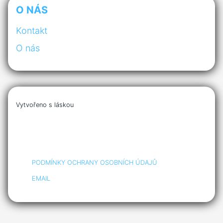
O NÁS
Kontakt
O nás
Vytvořeno s láskou
PODMÍNKY OCHRANY OSOBNÍCH ÚDAJŮ
EMAIL