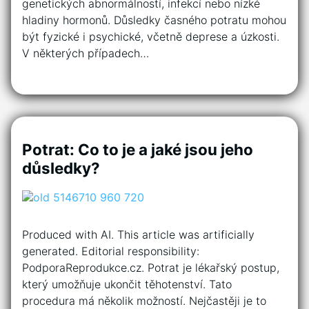
genetických abnormálností, infekcí nebo nízké
hladiny hormonů. Důsledky časného potratu mohou
být fyzické i psychické, včetně deprese a úzkosti.
V některých případech…
Potrat: Co to je a jaké jsou jeho
důsledky?
Produced with AI. This article was artificially
generated. Editorial responsibility:
PodporaReprodukce.cz. Potrat je lékařský postup,
který umožňuje ukončit těhotenství. Tato
procedura má několik možností. Nejčastěji je to