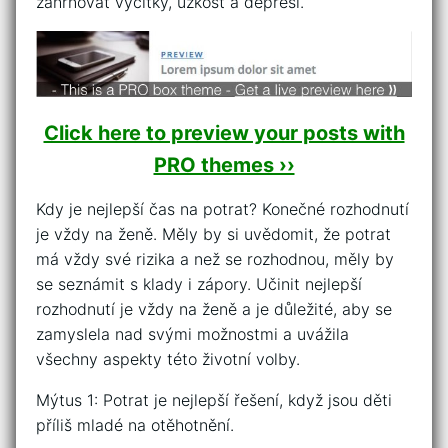
zahrnovat výčitky, úzkost a depresi.
Click here to preview your posts with
PRO themes ››
Kdy je nejlepší čas na potrat? Konečné rozhodnutí
je vždy na ženě. Měly by si uvědomit, že potrat
má vždy své rizika a než se rozhodnou, měly by
se seznámit s klady i zápory. Učinit nejlepší
rozhodnutí je vždy na ženě a je důležité, aby se
zamyslela nad svými možnostmi a uvážila
všechny aspekty této životní volby.
Mýtus 1: Potrat je nejlepší řešení, když jsou děti
příliš mladé na otěhotnění.