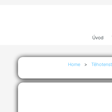
Úvod
Home
>
Těhotenst