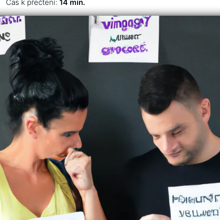
Čas k přečtení:
14 min.