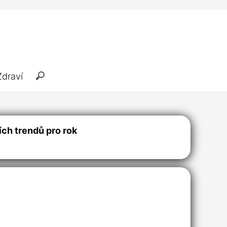
Zdraví
ích trendů pro rok