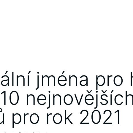
nální jména pro 
 10 nejnovějšíc
ů pro rok 2021