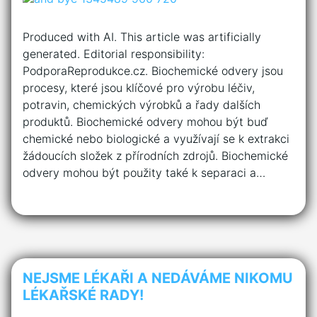
Produced with AI. This article was artificially
generated. Editorial responsibility:
PodporaReprodukce.cz. Biochemické odvery jsou
procesy, které jsou klíčové pro výrobu léčiv,
potravin, chemických výrobků a řady dalších
produktů. Biochemické odvery mohou být buď
chemické nebo biologické a využívají se k extrakci
žádoucích složek z přírodních zdrojů. Biochemické
odvery mohou být použity také k separaci a…
NEJSME LÉKAŘI A NEDÁVÁME NIKOMU
LÉKAŘSKÉ RADY!