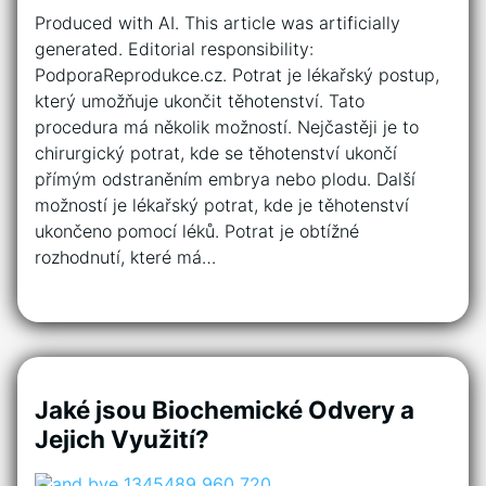
Produced with AI. This article was artificially
generated. Editorial responsibility:
PodporaReprodukce.cz. Potrat je lékařský postup,
který umožňuje ukončit těhotenství. Tato
procedura má několik možností. Nejčastěji je to
chirurgický potrat, kde se těhotenství ukončí
přímým odstraněním embrya nebo plodu. Další
možností je lékařský potrat, kde je těhotenství
ukončeno pomocí léků. Potrat je obtížné
rozhodnutí, které má…
Jaké jsou Biochemické Odvery a
Jejich Využití?