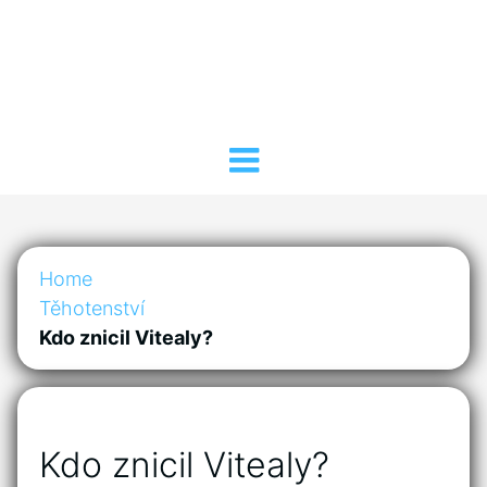
Home
Těhotenství
Kdo znicil Vitealy?
Kdo znicil Vitealy?