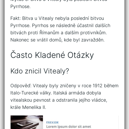
Pyrrhose.
Fakt: Bitva u Vitealy nebyla poslední bitvou
Pyrrhose. Pyrrhos se následně účastnil dalších
bitvách proti Římanům a dalším protivníkům.
Nakonec se vrátil domů, kde byl zavražděn.
Často Kladené Otázky
Kdo znicil Vitealy?
Odpověď: Vitealy byly zničeny v roce 1912 během
Italo-Turecké války. Italská armáda dobyla
vitealskou pevnost a odstranila jejího vládce,
krále Menelika II.