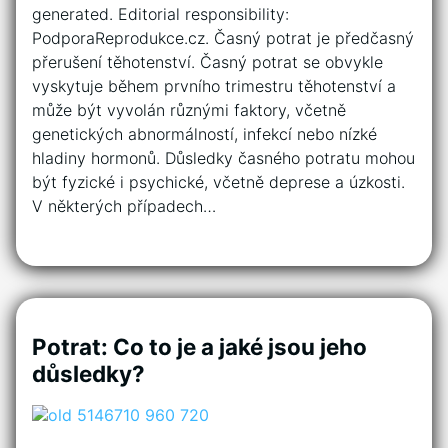
generated. Editorial responsibility:
PodporaReprodukce.cz. Časný potrat je předčasný
přerušení těhotenství. Časný potrat se obvykle
vyskytuje během prvního trimestru těhotenství a
může být vyvolán různými faktory, včetně
genetických abnormálností, infekcí nebo nízké
hladiny hormonů. Důsledky časného potratu mohou
být fyzické i psychické, včetně deprese a úzkosti.
V některých případech…
Potrat: Co to je a jaké jsou jeho
důsledky?