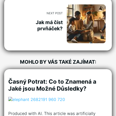
NEXT POST
Jak má číst
prvňáček?
MOHLO BY VÁS TAKÉ ZAJÍMAT:
Časný Potrat: Co to Znamená a
Jaké jsou Možné Důsledky?
Produced with AI. This article was artificially