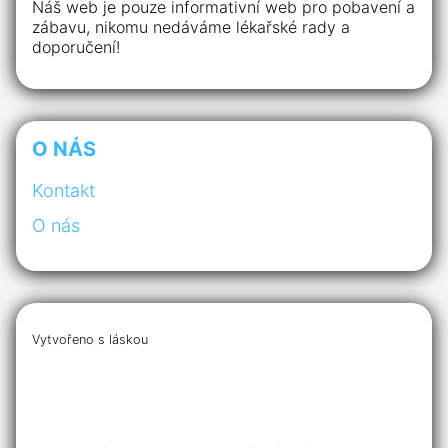
Náš web je pouze informativní web pro pobavení a
zábavu, nikomu nedáváme lékařské rady a
doporučení!
O NÁS
Kontakt
O nás
Vytvořeno s láskou