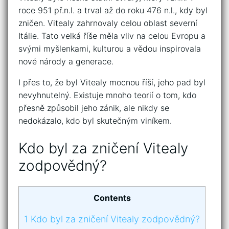
roce 951 př.n.l. a trval až do roku 476 n.l., kdy byl
zničen. Vitealy zahrnovaly celou oblast severní
Itálie. Tato velká říše měla vliv na celou Evropu a
svými myšlenkami, kulturou a vědou inspirovala
nové národy a generace.
I přes to, že byl Vitealy mocnou říší, jeho pad byl
nevyhnutelný. Existuje mnoho teorií o tom, kdo
přesně způsobil jeho zánik, ale nikdy se
nedokázalo, kdo byl skutečným viníkem.
Kdo byl za zničení Vitealy
zodpovědný?
Contents
1
Kdo byl za zničení Vitealy zodpovědný?