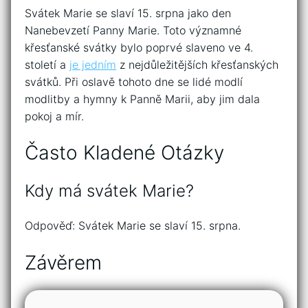
Svátek Marie se slaví 15. srpna jako den
Nanebevzetí Panny Marie. Toto významné
křesťanské svátky bylo poprvé slaveno ve 4.
století a
je jedním
z nejdůležitějších křesťanských
svátků. Při oslavě tohoto dne se lidé modlí
modlitby a hymny k Panně Marii, aby jim dala
pokoj a mír.
Často Kladené Otázky
Kdy má svátek Marie?
Odpověď: Svátek Marie se slaví 15. srpna.
Závěrem