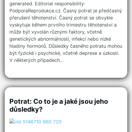
generated. Editorial responsibility:
PodporaReprodukce.cz. Časný potrat je předčasný
přerušení těhotenství. Časný potrat se obvykle
vyskytuje během prvního trimestru těhotenství a
může být vyvolán různými faktory, včetně
genetických abnormálností, infekcí nebo nízké
hladiny hormonů. Důsledky časného potratu mohou
být fyzické i psychické, včetně deprese a úzkosti.
V některých případech…
Potrat: Co to je a jaké jsou jeho
důsledky?