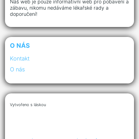
Náš web je pouze informativní web pro pobavení a
zábavu, nikomu nedáváme lékařské rady a
doporučení!
O NÁS
Kontakt
O nás
Vytvořeno s láskou