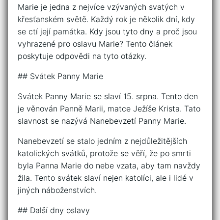
Marie je jedna z nejvíce vzývaných svatých v
křesťanském světě. Každý rok je několik dní, kdy
se ctí její památka. Kdy jsou tyto dny a proč jsou
vyhrazené pro oslavu Marie? Tento článek
poskytuje odpovědi na tyto otázky.
## Svátek Panny Marie
Svátek Panny Marie se slaví 15. srpna. Tento den
je věnován Panně Marii, matce Ježíše Krista. Tato
slavnost se nazývá Nanebevzetí Panny Marie.
Nanebevzetí se stalo jedním z nejdůležitějších
katolických svátků, protože se věří, že po smrti
byla Panna Marie do nebe vzata, aby tam navždy
žila. Tento svátek slaví nejen katolíci, ale i lidé v
jiných náboženstvích.
## Další dny oslavy