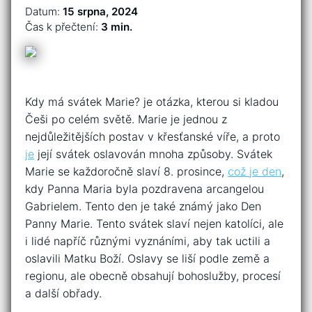
Datum:
15 srpna, 2024
Čas k přečtení:
3 min.
Kdy má svátek Marie? je otázka, kterou si kladou
Češi po celém světě. Marie je jednou z
nejdůležitějších postav v křesťanské víře, a proto
je
její svátek oslavován mnoha způsoby. Svátek
Marie se každoročně slaví 8. prosince,
což
je den
,
kdy Panna Maria byla pozdravena arcangelou
Gabrielem. Tento den je také známý jako Den
Panny Marie. Tento svátek slaví nejen katolíci, ale
i lidé napříč různými vyznáními, aby tak uctili a
oslavili Matku Boží. Oslavy se liší podle země a
regionu, ale obecně obsahují bohoslužby, procesí
a další obřady.