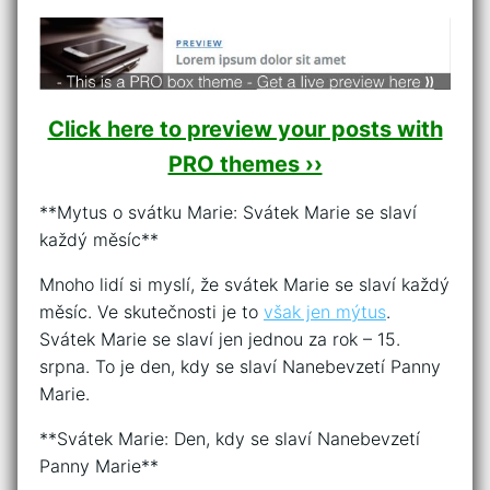
Click here to preview your posts with
PRO themes ››
**Mytus o svátku Marie: Svátek Marie se slaví
každý měsíc**
Mnoho lidí si myslí, že svátek Marie se slaví každý
měsíc. Ve skutečnosti je to
však jen mýtus
.
Svátek Marie se slaví jen jednou za rok – 15.
srpna. To je den, kdy se slaví Nanebevzetí Panny
Marie.
**Svátek Marie: Den, kdy se slaví Nanebevzetí
Panny Marie**