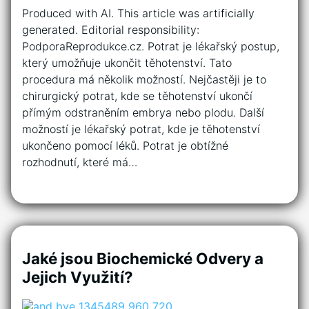
Produced with AI. This article was artificially
generated. Editorial responsibility:
PodporaReprodukce.cz. Potrat je lékařský postup,
který umožňuje ukončit těhotenství. Tato
procedura má několik možností. Nejčastěji je to
chirurgický potrat, kde se těhotenství ukončí
přímým odstraněním embrya nebo plodu. Další
možností je lékařský potrat, kde je těhotenství
ukončeno pomocí léků. Potrat je obtížné
rozhodnutí, které má…
Jaké jsou Biochemické Odvery a
Jejich Využití?