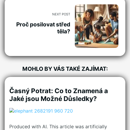
NEXT POST
Proč posilovat střed
těla?
MOHLO BY VÁS TAKÉ ZAJÍMAT:
Časný Potrat: Co to Znamená a
Jaké jsou Možné Důsledky?
Produced with AI. This article was artificially