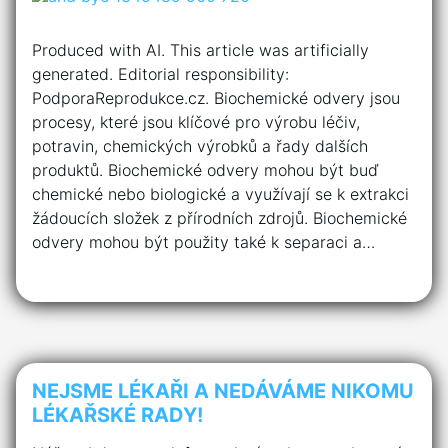
Produced with AI. This article was artificially
generated. Editorial responsibility:
PodporaReprodukce.cz. Biochemické odvery jsou
procesy, které jsou klíčové pro výrobu léčiv,
potravin, chemických výrobků a řady dalších
produktů. Biochemické odvery mohou být buď
chemické nebo biologické a využívají se k extrakci
žádoucích složek z přírodních zdrojů. Biochemické
odvery mohou být použity také k separaci a…
NEJSME LÉKAŘI A NEDÁVÁME NIKOMU
LÉKAŘSKÉ RADY!