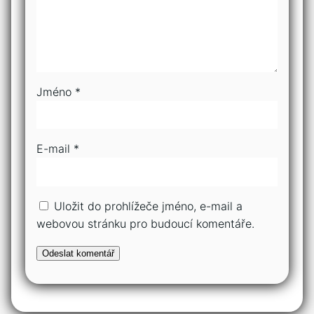
Jméno
*
E-mail
*
Uložit do prohlížeče jméno, e-mail a
webovou stránku pro budoucí komentáře.