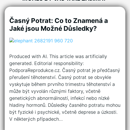
Časný Potrat: Co to Znamená a
Jaké jsou Možné Důsledky?
Produced with AI. This article was artificially
generated. Editorial responsibility:
PodporaReprodukce.cz. Časný potrat je předčasný
přerušení těhotenství. Časný potrat se obvykle
vyskytuje během prvního trimestru těhotenství a
může být vyvolán různými faktory, včetně
genetických abnormálností, infekcí nebo nízké
hladiny hormonů. Důsledky časného potratu mohou
být fyzické i psychické, včetně deprese a úzkosti.
V některých případech…