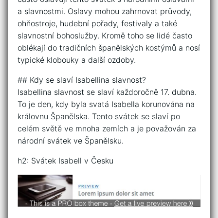
a slavnostmi. Oslavy mohou zahrnovat průvody,
ohňostroje, hudební pořady, festivaly a také
slavnostní bohoslužby. Kromě toho se lidé často
oblékají do tradičních španělských kostýmů a nosí
typické klobouky a další ozdoby.
## Kdy se slaví Isabellina slavnost?
Isabellina slavnost se slaví každoročně 17. dubna.
To je den, kdy byla svatá Isabella korunována na
královnu Španělska. Tento svátek se slaví po
celém světě ve mnoha zemích a je považován za
národní svátek ve Španělsku.
h2: Svátek Isabell v Česku