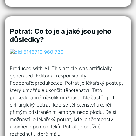
Potrat: Co to je a jaké jsou jeho
důsledky?
Produced with AI. This article was artificially
generated. Editorial responsibility:
PodporaReprodukce.cz. Potrat je lékařský postup,
který umožňuje ukončit těhotenství. Tato
procedura má několik možností. Nejčastěji je to
chirurgický potrat, kde se těhotenství ukončí
přímým odstraněním embrya nebo plodu. Další
možností je lékařský potrat, kde je těhotenství
ukončeno pomocí léků. Potrat je obtížné
rozhodnutí, které má…