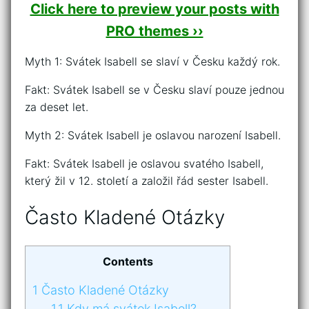
Click here to preview your posts with
PRO themes ››
Myth 1: Svátek Isabell se slaví v Česku každý rok.
Fakt: Svátek Isabell se v Česku slaví pouze jednou
za deset let.
Myth 2: Svátek Isabell je oslavou narození Isabell.
Fakt: Svátek Isabell je oslavou svatého Isabell,
který žil v 12. století a založil řád sester Isabell.
Často Kladené Otázky
Contents
1
Často Kladené Otázky
1.1
Kdy má svátek Isabell?