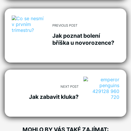
PREVIOUS POST
Jak poznat bolení
bříška u novorozence?
NEXT POST
Jak zabavit kluka?
MOHLO BY VÁS TAKÉ ZAJÍMAT: