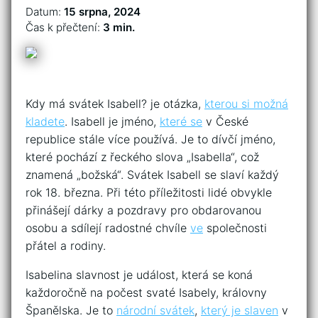
Datum:
15 srpna, 2024
Čas k přečtení:
3 min.
Kdy má svátek Isabell? je otázka,
kterou si možná
kladete
. Isabell je jméno,
které se
v České
republice stále více používá. Je to dívčí jméno,
které pochází z řeckého slova „Isabella“, což
znamená „božská“. Svátek Isabell se slaví každý
rok 18. března. Při této příležitosti lidé obvykle
přinášejí dárky a pozdravy pro obdarovanou
osobu a sdílejí radostné chvíle
ve
společnosti
přátel a rodiny.
Isabelina slavnost je událost, která se koná
každoročně na počest svaté Isabely, královny
Španělska. Je to
národní svátek
,
který je slaven
v