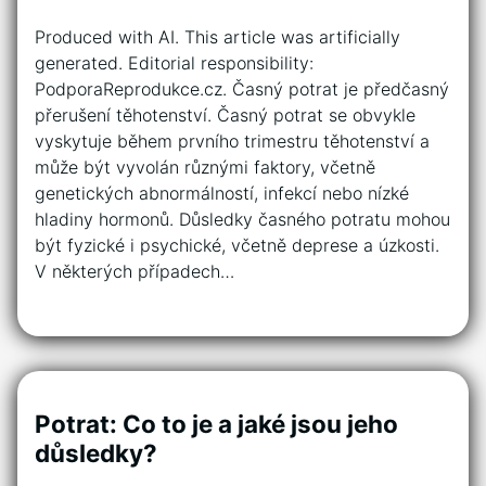
Produced with AI. This article was artificially
generated. Editorial responsibility:
PodporaReprodukce.cz. Časný potrat je předčasný
přerušení těhotenství. Časný potrat se obvykle
vyskytuje během prvního trimestru těhotenství a
může být vyvolán různými faktory, včetně
genetických abnormálností, infekcí nebo nízké
hladiny hormonů. Důsledky časného potratu mohou
být fyzické i psychické, včetně deprese a úzkosti.
V některých případech…
Potrat: Co to je a jaké jsou jeho
důsledky?