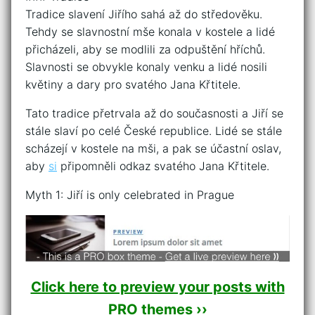
Tradice slavení Jiřího sahá až do středověku.
Tehdy se slavnostní mše konala v kostele a lidé
přicházeli, aby se modlili za odpuštění hříchů.
Slavnosti se obvykle konaly venku a lidé nosili
květiny a dary pro svatého Jana Křtitele.
Tato tradice přetrvala až do současnosti a Jiří se
stále slaví po celé České republice. Lidé se stále
scházejí v kostele na mši, a pak se účastní oslav,
aby
si
připomněli odkaz svatého Jana Křtitele.
Myth 1: Jiří is only celebrated in Prague
Click here to preview your posts with
PRO themes ››