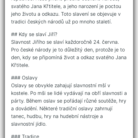
svatého Jana Křtitele, a jeho narození je poctou
jeho životu a odkazu. Toto slavení se objevuje v
tradici českých národů už po mnoho staletí.
## Kdy se slaví Jiří?
Slavnost Jiřího se slaví každoročně 24. června.
Pro české národy je to důležitý den, protože je to
den, kdy se připomíná život a odkaz svatého Jana
Křtitele.
### Oslavy
Oslavy se obvykle zahajují slavnostní mší v
kostele. Po mši se lidé vydávají na obří slavnosti a
párty. Během oslav se pořádají různé soutěže, hry
a dovádění. Některé tradiční oslavy zahrnují
tanec, hudbu, hry na hudební nástroje a
slavnostní jídlo.
### Tradice