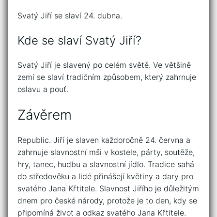
Svatý Jiří se slaví 24. dubna.
Kde se slaví Svatý Jiří?
Svatý Jiří je slavený po celém světě. Ve většině
zemí se slaví tradičním způsobem, který zahrnuje
oslavu a pouť.
Závěrem
Republic. Jiří je slaven každoročně 24. června a
zahrnuje slavnostní mši v kostele, párty, soutěže,
hry, tanec, hudbu a slavnostní jídlo. Tradice sahá
do středověku a lidé přinášejí květiny a dary pro
svatého Jana Křtitele. Slavnost Jiřího je důležitým
dnem pro české národy, protože je to den, kdy se
připomíná život a odkaz svatého Jana Křtitele.