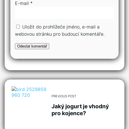
E-mail
*
Uložit do prohlížeče jméno, e-mail a
webovou stránku pro budoucí komentáře.
PREVIOUS POST
Jaký jogurt je vhodný
pro kojence?