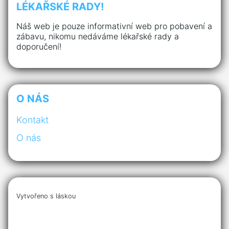
LÉKAŘSKÉ RADY!
Náš web je pouze informativní web pro pobavení a
zábavu, nikomu nedáváme lékařské rady a
doporučení!
O NÁS
Kontakt
O nás
Vytvořeno s láskou