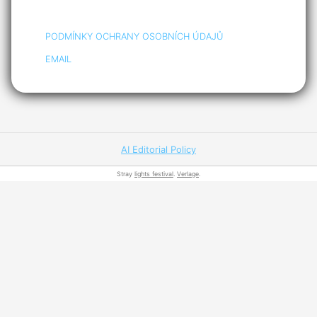
PODMÍNKY OCHRANY OSOBNÍCH ÚDAJŮ
EMAIL
AI Editorial Policy
Stray
lights festival
.
Verlage
.