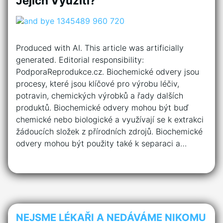
Jejich Využití?
Produced with AI. This article was artificially
generated. Editorial responsibility:
PodporaReprodukce.cz. Biochemické odvery jsou
procesy, které jsou klíčové pro výrobu léčiv,
potravin, chemických výrobků a řady dalších
produktů. Biochemické odvery mohou být buď
chemické nebo biologické a využívají se k extrakci
žádoucích složek z přírodních zdrojů. Biochemické
odvery mohou být použity také k separaci a…
NEJSME LÉKAŘI A NEDÁVÁME NIKOMU