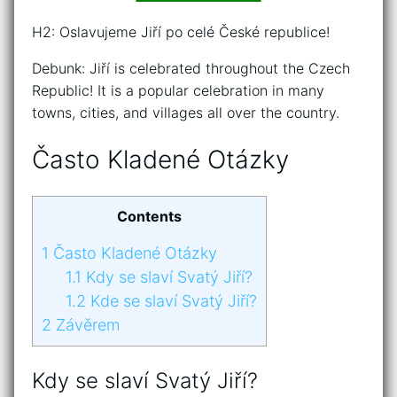
H2: Oslavujeme Jiří po celé České republice!
Debunk: Jiří is celebrated throughout the Czech
Republic! It is a popular celebration in many
towns, cities, and villages all over the country.
Často Kladené Otázky
Contents
1
Často Kladené Otázky
1.1
Kdy se slaví Svatý Jiří?
1.2
Kde se slaví Svatý Jiří?
2
Závěrem
Kdy se slaví Svatý Jiří?