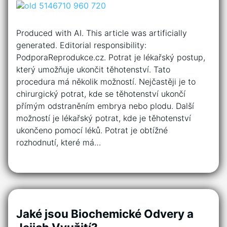
Produced with AI. This article was artificially
generated. Editorial responsibility:
PodporaReprodukce.cz. Potrat je lékařský postup,
který umožňuje ukončit těhotenství. Tato
procedura má několik možností. Nejčastěji je to
chirurgický potrat, kde se těhotenství ukončí
přímým odstraněním embrya nebo plodu. Další
možností je lékařský potrat, kde je těhotenství
ukončeno pomocí léků. Potrat je obtížné
rozhodnutí, které má…
Jaké jsou Biochemické Odvery a