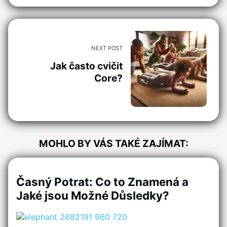
NEXT POST
Jak často cvičit
Core?
MOHLO BY VÁS TAKÉ ZAJÍMAT:
Časný Potrat: Co to Znamená a
Jaké jsou Možné Důsledky?