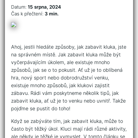
Datum:
15 srpna, 2024
Čas k přečtení:
3 min.
Ahoj, jestli hledáte způsoby, jak zabavit kluka, jste
na správném místě. Jak zabavit kluka může být
vyčerpávajícím úkolem, ale existuje mnoho
způsobů, jak se o to pokusit. Ať už je to oblíbená
hra, nový sport nebo dobrodružství venku,
existuje mnoho způsobů, jak klukovi zajistit
zábavu. Rádi vám poskytneme několik tipů, jak
zabavit kluka, ať už je to venku nebo uvnitř. Takže
pojďme se pustit do toho!
Když se zabýváte tím, jak zabavit kluka, může to
často být těžký úkol. Kluci mají rádi různé aktivity,
ale někdy je těžké je vymyslet. V tomto článku se