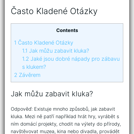
Často Kladené Otázky
Contents
1
Často Kladené Otázky
1.1
Jak můžu zabavit kluka?
1.2
Jaké jsou dobré nápady pro zábavu
s klukem?
2
Závěrem
Jak můžu zabavit kluka?
Odpověď: Existuje mnoho způsobů, jak zabavit
kluka. Mezi ně patří například hrát hry, vyrábět s
ním domácí projekty, chodit na výlety do přírody,
navštěvovat muzea, kina nebo divadla, provádět