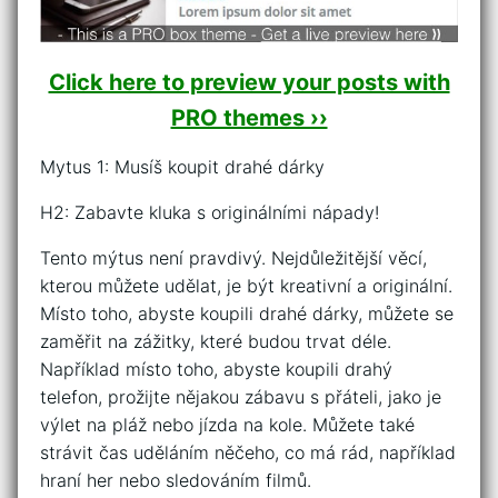
Click here to preview your posts with
PRO themes ››
Mytus 1: Musíš koupit drahé dárky
H2: Zabavte kluka s originálními nápady!
Tento mýtus není pravdivý. Nejdůležitější věcí,
kterou můžete udělat, je být kreativní a originální.
Místo toho, abyste koupili drahé dárky, můžete se
zaměřit na zážitky, které budou trvat déle.
Například místo toho, abyste koupili drahý
telefon, prožijte nějakou zábavu s přáteli, jako je
výlet na pláž nebo jízda na kole. Můžete také
strávit čas uděláním něčeho, co má rád, například
hraní her nebo sledováním filmů.