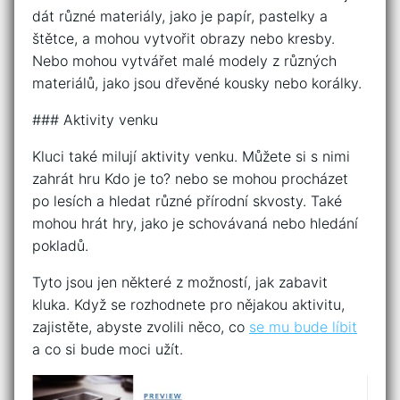
dát různé materiály, jako je papír, pastelky a
štětce, a mohou vytvořit obrazy nebo kresby.
Nebo mohou vytvářet malé modely z různých
materiálů, jako jsou dřevěné kousky nebo korálky.
### Aktivity venku
Kluci také milují aktivity venku. Můžete si s nimi
zahrát hru Kdo je to? nebo se mohou procházet
po lesích a hledat různé přírodní skvosty. Také
mohou hrát hry, jako je schovávaná nebo hledání
pokladů.
Tyto jsou jen některé z možností, jak zabavit
kluka. Když se rozhodnete pro nějakou aktivitu,
zajistěte, abyste zvolili něco, co
se mu bude líbit
a co si bude moci užít.