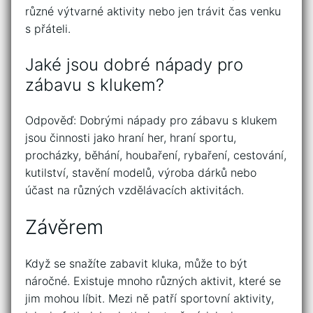
různé výtvarné aktivity nebo jen trávit čas venku
s přáteli.
Jaké jsou dobré nápady pro
zábavu s klukem?
Odpověď: Dobrými nápady pro zábavu s klukem
jsou činnosti jako hraní her, hraní sportu,
procházky, běhání, houbaření, rybaření, cestování,
kutilství, stavění modelů, výroba dárků nebo
účast na různých vzdělávacích aktivitách.
Závěrem
Když se snažíte zabavit kluka, může to být
náročné. Existuje mnoho různých aktivit, které se
jim mohou líbit. Mezi ně patří sportovní aktivity,