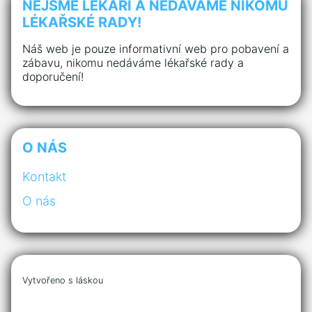
NEJSME LÉKAŘI A NEDÁVÁME NIKOMU
LÉKAŘSKÉ RADY!
Náš web je pouze informativní web pro pobavení a
zábavu, nikomu nedáváme lékařské rady a
doporučení!
O NÁS
Kontakt
O nás
Vytvořeno s láskou