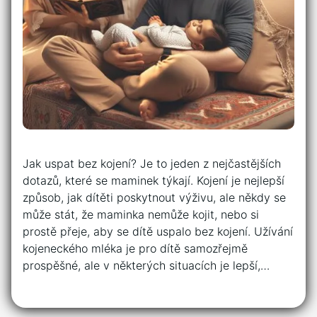
Jak uspat bez kojení? Je to jeden z nejčastějších
dotazů, které se maminek týkají. Kojení je nejlepší
způsob, jak dítěti poskytnout výživu, ale někdy se
může stát, že maminka nemůže kojit, nebo si
prostě přeje, aby se dítě uspalo bez kojení. Užívání
kojeneckého mléka je pro dítě samozřejmě
prospěšné, ale v některých situacích je lepší,…