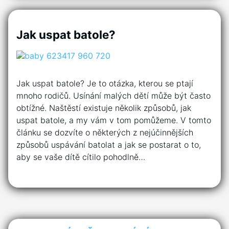
Jak uspat batole?
Jak uspat batole? Je to otázka, kterou se ptají
mnoho rodičů. Usínání malých dětí může být často
obtížné. Naštěstí existuje několik způsobů, jak
uspat batole, a my vám v tom pomůžeme. V tomto
článku se dozvíte o některých z nejúčinnějších
způsobů uspávání batolat a jak se postarat o to,
aby se vaše dítě cítilo pohodlně…