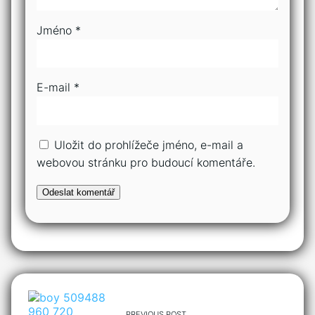
Jméno
*
E-mail
*
Uložit do prohlížeče jméno, e-mail a
webovou stránku pro budoucí komentáře.
PREVIOUS POST