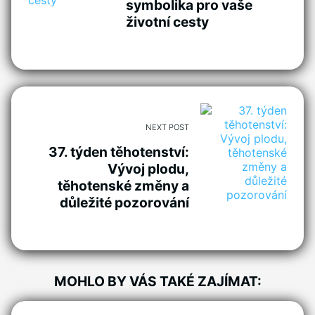
symbolika pro vaše
životní cesty
NEXT POST
37. týden těhotenství:
Vývoj plodu,
těhotenské změny a
důležité pozorování
MOHLO BY VÁS TAKÉ ZAJÍMAT: