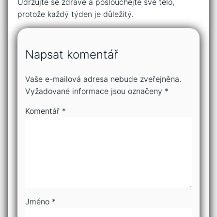
Udržujte⁢ se⁢ zdravé a poslouchejte své tělo,
protože každý‍ týden je důležitý.
Napsat komentář
Vaše e-mailová adresa nebude zveřejněna.
Vyžadované informace jsou označeny
*
Komentář
*
Jméno
*