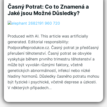
Časný Potrat: Co to Znamená a
Jaké jsou Možné Důsledky?
Produced with AI. This article was artificially
generated. Editorial responsibility:
PodporaReprodukce.cz. Časný potrat je předčasný
přerušení těhotenství. Časný potrat se obvykle
vyskytuje během prvního trimestru těhotenství a
může být vyvolán různými faktory, včetně
genetických abnormálností, infekcí nebo nízké
hladiny hormonů. Důsledky časného potratu mohou
být fyzické i psychické, včetně deprese a úzkosti.
V některých případech…