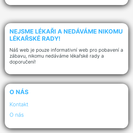
NEJSME LÉKAŘI A NEDÁVÁME NIKOMU
LÉKAŘSKÉ RADY!
Náš web je pouze informativní web pro pobavení a
zábavu, nikomu nedáváme lékařské rady a
doporučení!
O NÁS
Kontakt
O nás