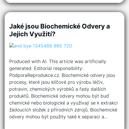
Jaké jsou Biochemické Odvery a
Jejich Využití?
Produced with AI. This article was artificially
generated. Editorial responsibility:
PodporaReprodukce.cz. Biochemické odvery jsou
procesy, které jsou klíčové pro výrobu léčiv,
potravin, chemických výrobků a řady dalších
produktů. Biochemické odvery mohou být buď
chemické nebo biologické a využívají se k extrakci
žádoucích složek z přírodních zdrojů. Biochemické
odvery mohou být použity také k separaci a…