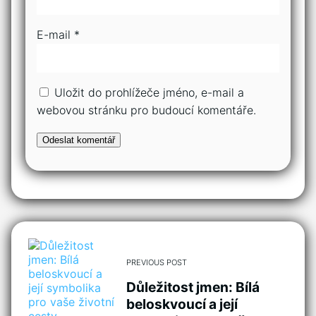
E-mail
*
Uložit do prohlížeče jméno, e-mail a
webovou stránku pro budoucí komentáře.
PREVIOUS POST
Důležitost jmen: Bílá
beloskvoucí a její