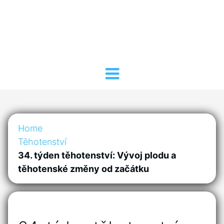
Home
Těhotenství
34. týden těhotenství: Vývoj plodu a
těhotenské změny od začátku