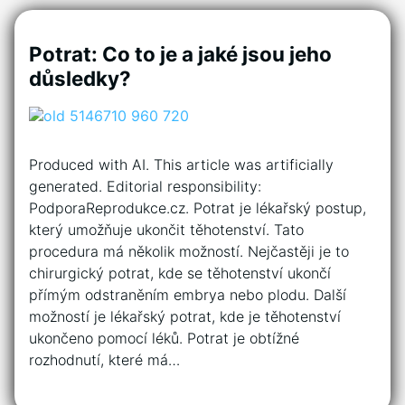
Potrat: Co to je a jaké jsou jeho
důsledky?
Produced with AI. This article was artificially
generated. Editorial responsibility:
PodporaReprodukce.cz. Potrat je lékařský postup,
který umožňuje ukončit těhotenství. Tato
procedura má několik možností. Nejčastěji je to
chirurgický potrat, kde se těhotenství ukončí
přímým odstraněním embrya nebo plodu. Další
možností je lékařský potrat, kde je těhotenství
ukončeno pomocí léků. Potrat je obtížné
rozhodnutí, které má…