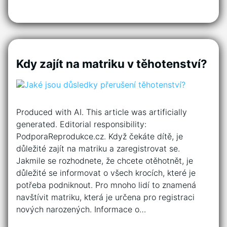
Kdy zajít na matriku v těhotenství?
Produced with AI. This article was artificially
generated. Editorial responsibility:
PodporaReprodukce.cz. Když čekáte dítě, je
důležité zajít na matriku a zaregistrovat se.
Jakmile se rozhodnete, že chcete otěhotnět, je
důležité se informovat o všech krocích, které je
potřeba podniknout. Pro mnoho lidí to znamená
navštívit matriku, která je určena pro registraci
nových narozených. Informace o…