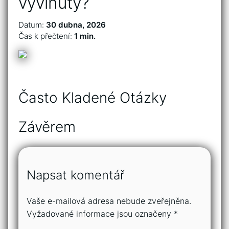
vyvinuty?
Datum:
30 dubna, 2026
Čas k přečtení:
1 min.
Často Kladené Otázky
Závěrem
Napsat komentář
Vaše e-mailová adresa nebude zveřejněna.
Vyžadované informace jsou označeny
*