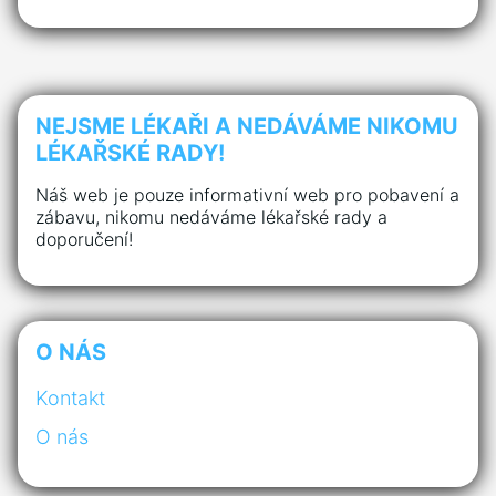
NEJSME LÉKAŘI A NEDÁVÁME NIKOMU
LÉKAŘSKÉ RADY!
Náš web je pouze informativní web pro pobavení a
zábavu, nikomu nedáváme lékařské rady a
doporučení!
O NÁS
Kontakt
O nás