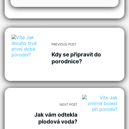
PREVIOUS POST
Kdy se připravit do
porodnice?
NEXT POST
Jak vám odtekla
plodová voda?