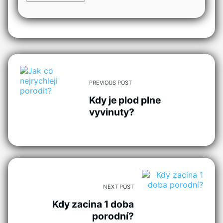
PREVIOUS POST
Kdy je plod plne
vyvinuty?
NEXT POST
Kdy zacina 1 doba
porodní?