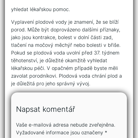
yhledat lékařskou pomoc.
Vyplavení plodové vody je znamení, že se blíží
porod. Může být doprovázeno dalšími příznaky,
jako jsou kontrakce, bolest v dolní části zad,
tlačení na močový měchýř nebo bolesti v břiše.
Pokud se plodová voda uvolní před 37. týdnem
těhotenství, je důležité okamžitě vyhledat
lékařskou péči. V opačném případě byste měli
zavolat porodníkovi. Plodová voda chrání plod a
je důležitá pro jeho správný vývoj.
Napsat komentář
Vaše e-mailová adresa nebude zveřejněna.
Vyžadované informace jsou označeny
*