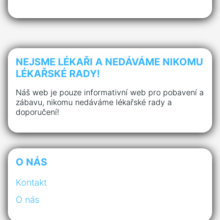
NEJSME LÉKAŘI A NEDÁVÁME NIKOMU
LÉKAŘSKÉ RADY!
Náš web je pouze informativní web pro pobavení a
zábavu, nikomu nedáváme lékařské rady a
doporučení!
O NÁS
Kontakt
O nás