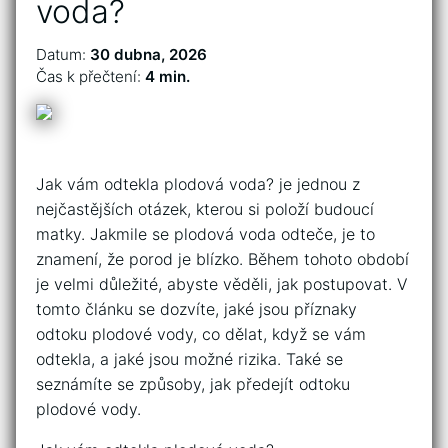
voda?
Datum:
30 dubna, 2026
Čas k přečtení:
4 min.
Jak vám odtekla plodová voda? je jednou z
nejčastějších otázek, kterou si položí budoucí
matky. Jakmile se plodová voda odteče, je to
znamení, že porod je blízko. Během tohoto období
je velmi důležité, abyste věděli, jak postupovat. V
tomto článku se dozvíte, jaké jsou příznaky
odtoku plodové vody, co dělat, když se vám
odtekla, a jaké jsou možné rizika. Také se
seznámíte se způsoby, jak předejít odtoku
plodové vody.