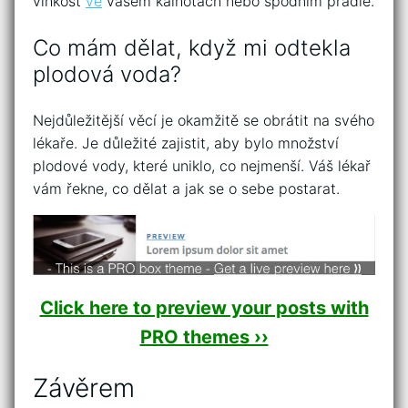
vlhkost
ve
vašem kalhotách nebo spodním prádle.
Co mám dělat, když mi odtekla
plodová voda?
Nejdůležitější věcí je okamžitě se obrátit na svého
lékaře. Je důležité zajistit, aby bylo množství
plodové vody, které uniklo, co nejmenší. Váš lékař
vám řekne, co dělat a jak se o sebe postarat.
Click here to preview your posts with
PRO themes ››
Závěrem