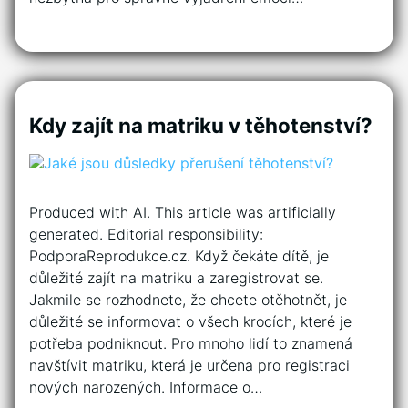
Kdy zajít na matriku v těhotenství?
Produced with AI. This article was artificially
generated. Editorial responsibility:
PodporaReprodukce.cz. Když čekáte dítě, je
důležité zajít na matriku a zaregistrovat se.
Jakmile se rozhodnete, že chcete otěhotnět, je
důležité se informovat o všech krocích, které je
potřeba podniknout. Pro mnoho lidí to znamená
navštívit matriku, která je určena pro registraci
nových narozených. Informace o…