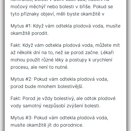
močový měchýř nebo bolesti v břiše. Pokud se
tyto příznaky objeví, měli byste okamžitě v
Mytus #1: Když vám odtekla plodová voda, musíte
okamžitě porodit.
Fakt: Když vám odtekla plodová voda, můžete mít
až několik dní na to, než se porod začne. Lékaři
mohou použít různé léky a postupy k urychlení
procesu, ale není to nutné.
Mytus #2: Pokud vám odtekla plodová voda,
porod bude mnohem bolestivější.
Fakt: Porod je vždy bolestivý, ale odtok plodové
vody samotný nezpůsobí zvýšení bolesti.
Mytus #3: Pokud vám odtekla plodová voda,
musíte okamžitě jít do porodnice.