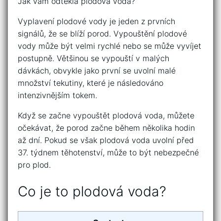
Jak vám odtekla plodová voda?
Vyplavení plodové vody je jeden z prvních
signálů, že se blíží porod. Vypouštění plodové
vody může být velmi rychlé nebo se může vyvíjet
postupně. Většinou se vypouští v malých
dávkách, obvykle jako první se uvolní malé
množství tekutiny, které je následováno
intenzivnějším tokem.
Když se začne vypouštět plodová voda, můžete
očekávat, že porod začne během několika hodin
až dní. Pokud se však plodová voda uvolní před
37. týdnem těhotenství, může to být nebezpečné
pro plod.
Co je to plodová voda?