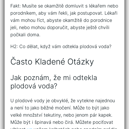
Fakt: Musíte se okamžitě domluvit s lékařem nebo
porodníkem, aby vám řekli, jak postupovat. Lékaři
vám mohou říct, abyste okamžitě do porodnice
jeli, nebo mohou doporučit, abyste ještě chvíli
počkali doma.
H2: Co dělat, když vám odtekla plodová voda?
Často Kladené Otázky
Jak poznám, že mi odtekla
plodová voda?
U plodové vody je obvyklé, že vytekne najednou
a není to jako běžné močení. Může to být jako
velké množství tekutiny, nebo jenom pár kapek.
Může být i špinavá nebo čirá. Můžete pociťovat