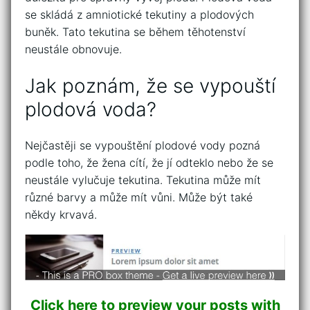
se skládá z amniotické tekutiny a plodových
buněk. Tato tekutina se během těhotenství
neustále obnovuje.
Jak poznám, že se vypouští
plodová voda?
Nejčastěji se vypouštění plodové vody pozná
podle toho, že žena cítí, že jí odteklo nebo že se
neustále vylučuje tekutina. Tekutina může mít
různé barvy a může mít vůni. Může být také
někdy krvavá.
Click here to preview your posts with