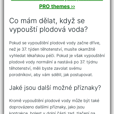
PRO themes ››
Co mám dělat, když se
vypouští plodová voda?
Pokud se vypouštění plodové vody začne dříve,
než je 37. týden těhotenství, musíte okamžitě
vyhledat lékařskou péči. Pokud je však vypouštění
plodové vody normální a nastává po 37. týdnu
těhotenství, měli byste zavolat svému
porodníkovi, aby vám sdělil, jak postupovat.
Jaké jsou další možné příznaky?
Kromě vypouštění plodové vody může být také
doprovázeno dalšími příznaky, jako jsou
kontrakce, bolest v dolní části zad, tlačení na