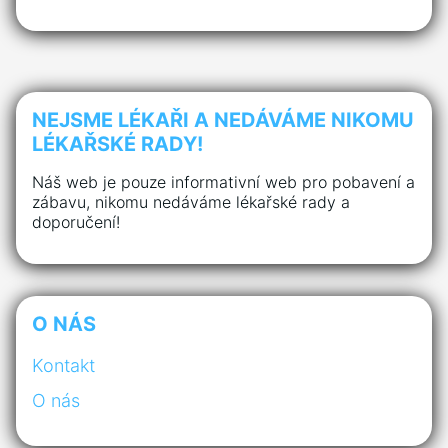
NEJSME LÉKAŘI A NEDÁVÁME NIKOMU
LÉKAŘSKÉ RADY!
Náš web je pouze informativní web pro pobavení a
zábavu, nikomu nedáváme lékařské rady a
doporučení!
O NÁS
Kontakt
O nás