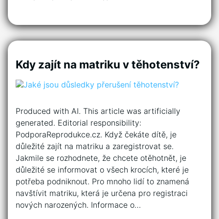
Kdy zajít na matriku v těhotenství?
Produced with AI. This article was artificially
generated. Editorial responsibility:
PodporaReprodukce.cz. Když čekáte dítě, je
důležité zajít na matriku a zaregistrovat se.
Jakmile se rozhodnete, že chcete otěhotnět, je
důležité se informovat o všech krocích, které je
potřeba podniknout. Pro mnoho lidí to znamená
navštívit matriku, která je určena pro registraci
nových narozených. Informace o…