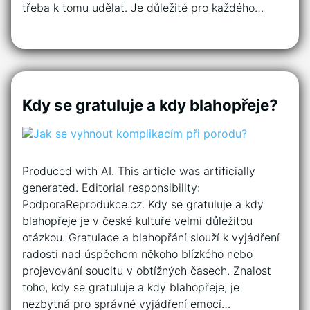
třeba k tomu udělat. Je důležité pro každého…
Kdy se gratuluje a kdy blahopřeje?
Produced with AI. This article was artificially
generated. Editorial responsibility:
PodporaReprodukce.cz. Kdy se gratuluje a kdy
blahopřeje je v české kultuře velmi důležitou
otázkou. Gratulace a blahopřání slouží k vyjádření
radosti nad úspěchem někoho blízkého nebo
projevování soucitu v obtížných časech. Znalost
toho, kdy se gratuluje a kdy blahopřeje, je
nezbytná pro správné vyjádření emocí…