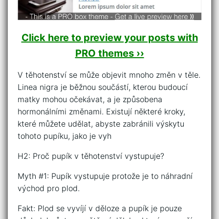
Click here to preview your posts with
PRO themes ››
V těhotenství se může objevit mnoho změn v těle.
Linea nigra je běžnou součástí, kterou budoucí
matky mohou očekávat, a je způsobena
hormonálními změnami. Existují některé kroky,
které můžete udělat, abyste zabránili výskytu
tohoto pupíku, jako je vyh
H2: Proč pupík v těhotenství vystupuje?
Myth #1: Pupík vystupuje protože je to náhradní
východ pro plod.
Fakt: Plod se vyvíjí v děloze a pupík je pouze