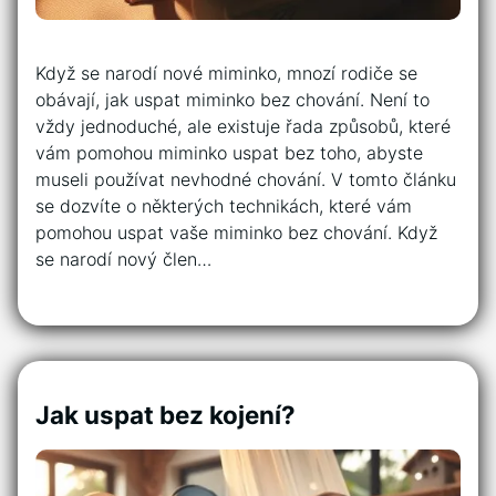
Když se narodí nové miminko, mnozí rodiče se
obávají, jak uspat miminko bez chování. Není to
vždy jednoduché, ale existuje řada způsobů, které
vám pomohou miminko uspat bez toho, abyste
museli používat nevhodné chování. V tomto článku
se dozvíte o některých technikách, které vám
pomohou uspat vaše miminko bez chování. Když
se narodí nový člen…
Jak uspat bez kojení?