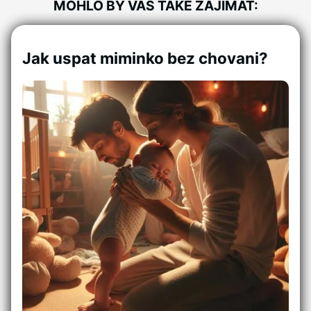
MOHLO BY VÁS TAKÉ ZAJÍMAT:
Jak uspat miminko bez chovani?