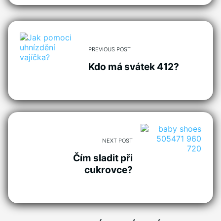
PREVIOUS POST
Kdo má svátek 412?
NEXT POST
Čím sladit při
cukrovce?