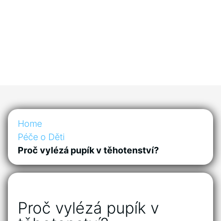
Home
Péče o Děti
Proč vylézá pupík v těhotenství?
Proč vylézá pupík v