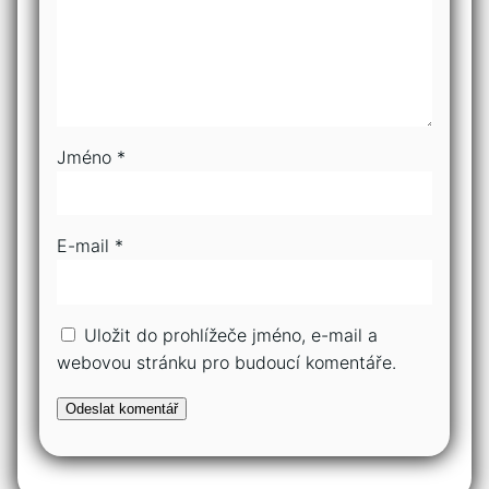
Jméno
*
E-mail
*
Uložit do prohlížeče jméno, e-mail a
webovou stránku pro budoucí komentáře.