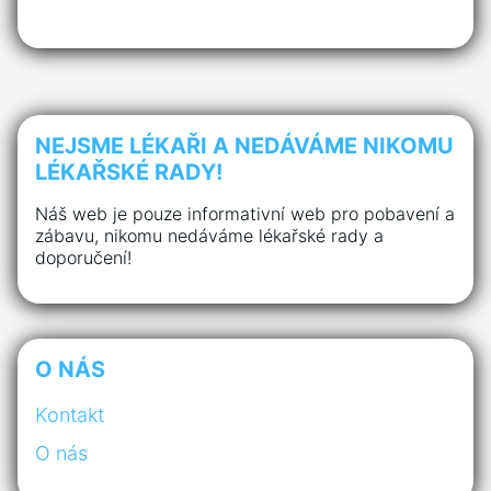
NEJSME LÉKAŘI A NEDÁVÁME NIKOMU
LÉKAŘSKÉ RADY!
Náš web je pouze informativní web pro pobavení a
zábavu, nikomu nedáváme lékařské rady a
doporučení!
O NÁS
Kontakt
O nás