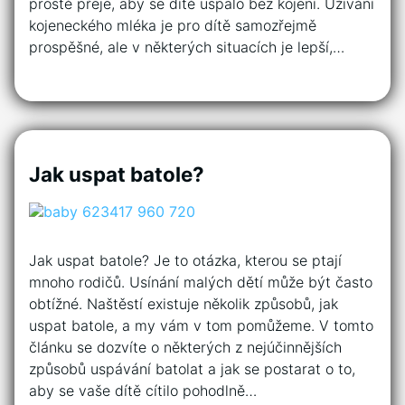
prostě přeje, aby se dítě uspalo bez kojení. Užívání
kojeneckého mléka je pro dítě samozřejmě
prospěšné, ale v některých situacích je lepší,…
Jak uspat batole?
Jak uspat batole? Je to otázka, kterou se ptají
mnoho rodičů. Usínání malých dětí může být často
obtížné. Naštěstí existuje několik způsobů, jak
uspat batole, a my vám v tom pomůžeme. V tomto
článku se dozvíte o některých z nejúčinnějších
způsobů uspávání batolat a jak se postarat o to,
aby se vaše dítě cítilo pohodlně…