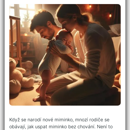
Když se narodí nové miminko, mnozí rodiče se
obávají, jak uspat miminko bez chování. Není to