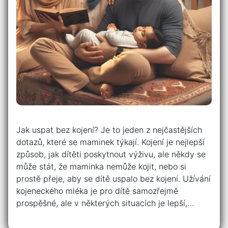
Jak uspat bez kojení? Je to jeden z nejčastějších
dotazů, které se maminek týkají. Kojení je nejlepší
způsob, jak dítěti poskytnout výživu, ale někdy se
může stát, že maminka nemůže kojit, nebo si
prostě přeje, aby se dítě uspalo bez kojení. Užívání
kojeneckého mléka je pro dítě samozřejmě
prospěšné, ale v některých situacích je lepší,…