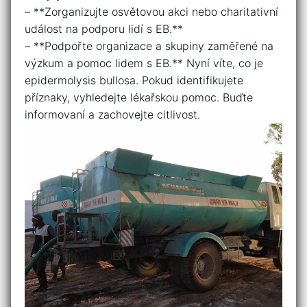
– **Zorganizujte osvětovou akci nebo charitativní
událost ⁣na podporu lidí s EB.**
– **Podpořte​ organizace a skupiny zaměřené ‌na
výzkum ‍a‌ pomoc lidem s⁤ EB.** Nyní víte, co je​
epidermolysis bullosa.​ Pokud identifikujete
příznaky, ⁢vyhledejte lékařskou pomoc. Buďte
informovaní⁢ a zachovejte‌ citlivost.