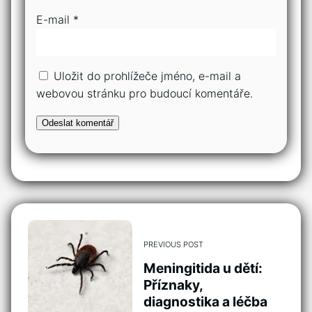
E-mail
*
Uložit do prohlížeče jméno, e-mail a
webovou stránku pro budoucí komentáře.
PREVIOUS POST
Meningitida u dětí:
Příznaky,
diagnostika a léčba