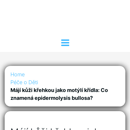
Home
Péče o Děti
Májí kůži křehkou jako motýlí křídla: Co
znamená epidermolysis bullosa?