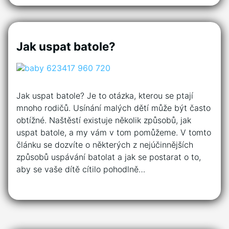
Jak uspat batole?
Jak uspat batole? Je to otázka, kterou se ptají
mnoho rodičů. Usínání malých dětí může být často
obtížné. Naštěstí existuje několik způsobů, jak
uspat batole, a my vám v tom pomůžeme. V tomto
článku se dozvíte o některých z nejúčinnějších
způsobů uspávání batolat a jak se postarat o to,
aby se vaše dítě cítilo pohodlně…