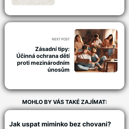
NEXT POST
Zásadní tipy:
Účinná ochrana dětí
proti mezinárodním
únosům
MOHLO BY VÁS TAKÉ ZAJÍMAT:
Jak uspat miminko bez chovani?