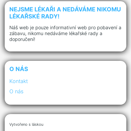
NEJSME LÉKAŘI A NEDÁVÁME NIKOMU
LÉKAŘSKÉ RADY!
Náš web je pouze informativní web pro pobavení a
zábavu, nikomu nedáváme lékařské rady a
doporučení!
O NÁS
Kontakt
O nás
Vytvořeno s láskou