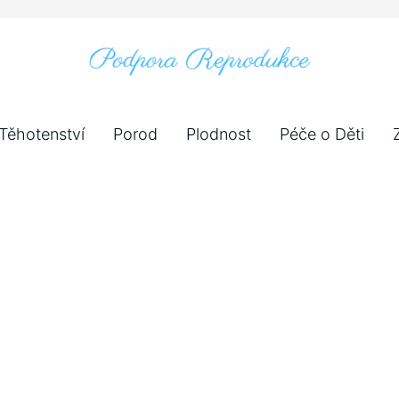
Těhotenství
Porod
Plodnost
Péče o Děti