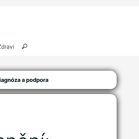
Zdraví
iagnóza a podpora