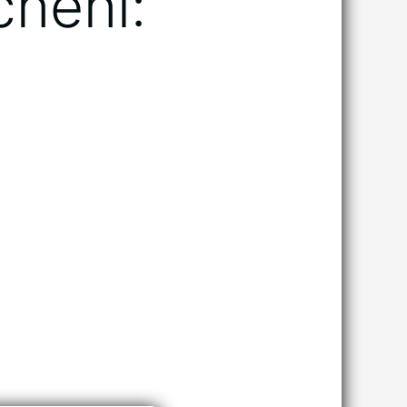
nění: