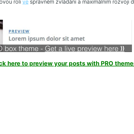
ovou roli
ve
správném zvládání a maximálním ‌rozvoji dítě
ick here to preview your posts with PRO themes