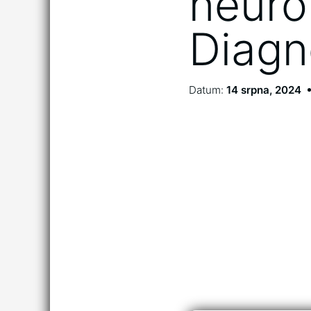
neuro
Diagn
Datum:
14 srpna, 2024