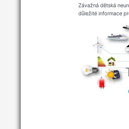
Závažná dětská‍ neuro
důležité informace p