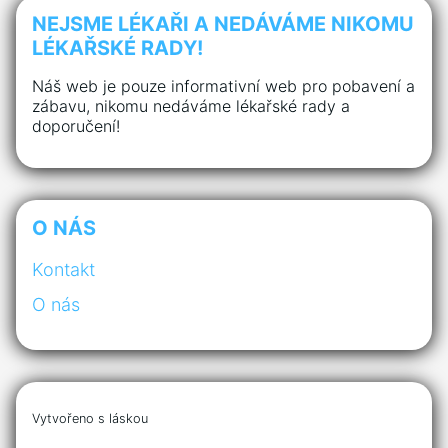
NEJSME LÉKAŘI A NEDÁVÁME NIKOMU
LÉKAŘSKÉ RADY!
Náš web je pouze informativní web pro pobavení a
zábavu, nikomu nedáváme lékařské rady a
doporučení!
O NÁS
Kontakt
O nás
Vytvořeno s láskou