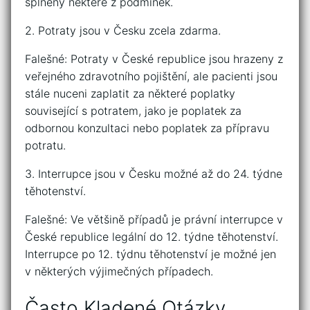
splněny některé z podmínek.
2. Potraty jsou v Česku zcela zdarma.
Falešné: Potraty v České republice jsou hrazeny z
veřejného zdravotního pojištění, ale pacienti jsou
stále nuceni zaplatit za některé poplatky
související s potratem, jako je poplatek za
odbornou konzultaci nebo poplatek za přípravu
potratu.
3. Interrupce jsou v Česku možné až do 24. týdne
těhotenství.
Falešné: Ve většině případů je právní interrupce v
České republice legální do 12. týdne těhotenství.
Interrupce po 12. týdnu těhotenství je možné jen
v některých výjimečných případech.
Často Kladené Otázky