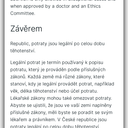
when approved by a doctor and an Ethics
Committee.
Závěrem
Republic, potraty jsou legální po celou dobu
těhotenství.
Legální potrat je termín používaný k popisu
potratu, který je prováděn podle příslušných
zákonů. Každá země má různé zákony, které
stanoví, kdy je legální provádět potrat, například
věk, délka těhotenství nebo účel potratu.
Lékařské zákony mohou také omezovat potraty.
Abyste se ujistili, že jsou ve vaší zemi naplněny
příslušné zákony, měli byste se poradit se svým
lékařem a právníkem. V České republice jsou
potraty legální po celou dobu těhotenství.