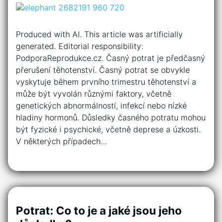
Produced with AI. This article was artificially
generated. Editorial responsibility:
PodporaReprodukce.cz. Časný potrat je předčasný
přerušení těhotenství. Časný potrat se obvykle
vyskytuje během prvního trimestru těhotenství a
může být vyvolán různými faktory, včetně
genetických abnormálností, infekcí nebo nízké
hladiny hormonů. Důsledky časného potratu mohou
být fyzické i psychické, včetně deprese a úzkosti.
V některých případech…
Potrat: Co to je a jaké jsou jeho