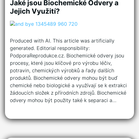
Jaké jsou Biochemické Odvery a
Jejich Využití?
Produced with AI. This article was artificially
generated. Editorial responsibility:
PodporaReprodukce.cz. Biochemické odvery jsou
procesy, které jsou klíčové pro výrobu léčiv,
potravin, chemických výrobků a řady dalších
produktů. Biochemické odvery mohou být buď
chemické nebo biologické a využívají se k extrakci
žádoucích složek z přírodních zdrojů. Biochemické
odvery mohou být použity také k separaci a…