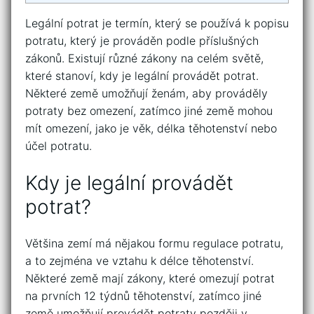
Legální potrat je termín, který se používá k popisu
potratu, který je prováděn podle příslušných
zákonů. Existují různé zákony na celém světě,
které stanoví, kdy je legální provádět potrat.
Některé země umožňují ženám, aby prováděly
potraty bez omezení, zatímco jiné země mohou
mít omezení, jako je věk, délka těhotenství nebo
účel potratu.
Kdy je legální provádět
potrat?
Většina zemí má nějakou formu regulace potratu,
a to zejména ve vztahu k délce těhotenství.
Některé země mají zákony, které omezují potrat
na prvních 12 týdnů těhotenství, zatímco jiné
země umožňují provádět potraty později v