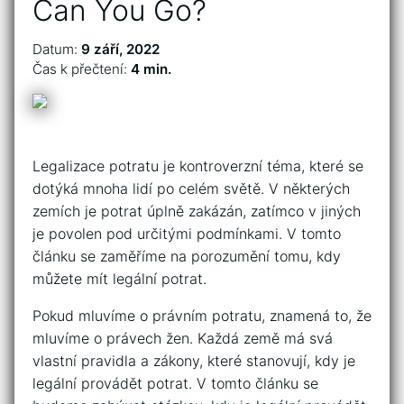
Can You Go?
Datum:
9 září, 2022
Čas k přečtení:
4 min.
Legalizace potratu je kontroverzní téma, které se
dotýká mnoha lidí po celém světě. V některých
zemích je potrat úplně zakázán, zatímco v jiných
je povolen pod určitými podmínkami. V tomto
článku se zaměříme na porozumění tomu, kdy
můžete mít legální potrat.
Pokud mluvíme o právním potratu, znamená to, že
mluvíme o právech žen. Každá země má svá
vlastní pravidla a zákony, které stanovují, kdy je
legální provádět potrat. V tomto článku se