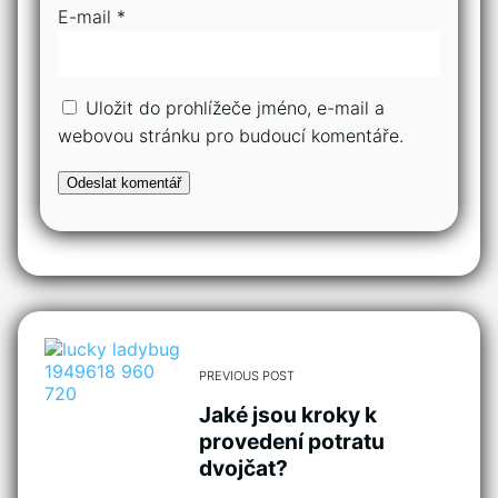
E-mail
*
Uložit do prohlížeče jméno, e-mail a
webovou stránku pro budoucí komentáře.
PREVIOUS POST
Jaké jsou kroky k
provedení potratu
dvojčat?