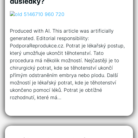
důsledky?
Produced with AI. This article was artificially
generated. Editorial responsibility:
PodporaReprodukce.cz. Potrat je lékařský postup,
který umožňuje ukončit těhotenství. Tato
procedura má několik možností. Nejčastěji je to
chirurgický potrat, kde se těhotenství ukončí
přímým odstraněním embrya nebo plodu. Další
možností je lékařský potrat, kde je těhotenství
ukončeno pomocí léků. Potrat je obtížné
rozhodnutí, které má…