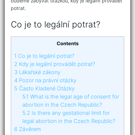
budeme zabývat otázkou, kdy je legální provádět
potrat.
Co je to legální potrat?
Contents
1
Co je to legální potrat?
2
Kdy je legální provádět potrat?
3
Lékařské zákony
4
Pozor na právní otázky
5
Často Kladené Otázky
5.1
What is the legal age of consent for
abortion in the Czech Republic?
5.2
Is there any gestational limit for
legal abortion in the Czech Republic?
6
Závěrem