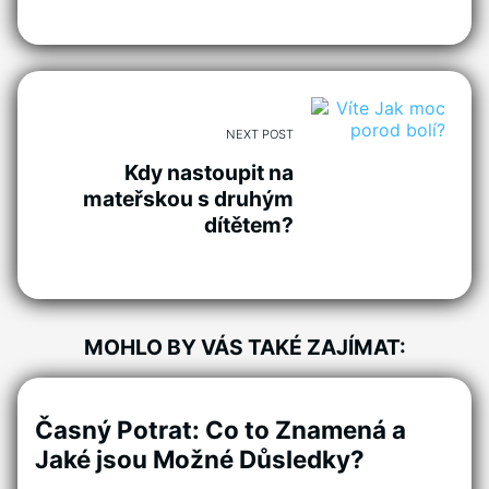
NEXT POST
Kdy nastoupit na
mateřskou s druhým
dítětem?
MOHLO BY VÁS TAKÉ ZAJÍMAT:
Časný Potrat: Co to Znamená a
Jaké jsou Možné Důsledky?