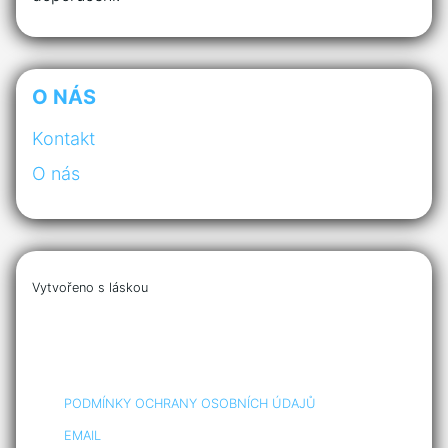
O NÁS
Kontakt
O nás
Vytvořeno s láskou
PODMÍNKY OCHRANY OSOBNÍCH ÚDAJŮ
EMAIL