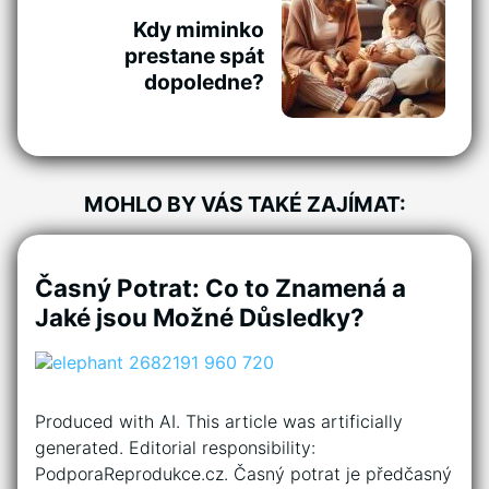
Kdy miminko
prestane spát
dopoledne?
MOHLO BY VÁS TAKÉ ZAJÍMAT:
Časný Potrat: Co to Znamená a
Jaké jsou Možné Důsledky?
Produced with AI. This article was artificially
generated. Editorial responsibility:
PodporaReprodukce.cz. Časný potrat je předčasný