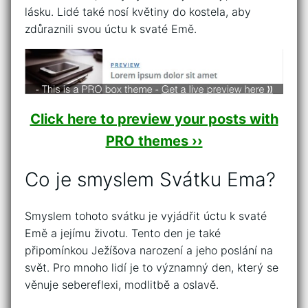
lásku. Lidé také nosí květiny do kostela, aby
zdůraznili svou úctu k svaté Emě.
Click here to preview your posts with
PRO themes ››
Co je smyslem Svátku Ema?
Smyslem tohoto svátku je vyjádřit úctu k svaté
Emě a jejímu životu. Tento den je také
připomínkou Ježíšova narození a jeho poslání na
svět. Pro mnoho lidí je to významný den, který se
věnuje sebereflexi, modlitbě a oslavě.