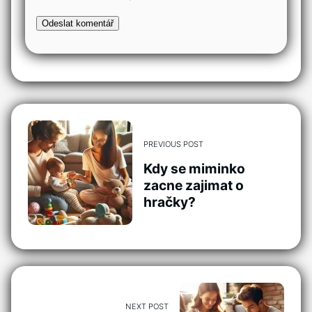
PREVIOUS POST
Kdy se miminko
zacne zajimat o
hračky?
NEXT POST