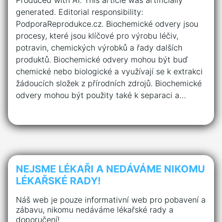
Produced with AI. This article was artificially
generated. Editorial responsibility:
PodporaReprodukce.cz. Biochemické odvery jsou
procesy, které jsou klíčové pro výrobu léčiv,
potravin, chemických výrobků a řady dalších
produktů. Biochemické odvery mohou být buď
chemické nebo biologické a využívají se k extrakci
žádoucích složek z přírodních zdrojů. Biochemické
odvery mohou být použity také k separaci a…
NEJSME LÉKAŘI A NEDÁVÁME NIKOMU
LÉKAŘSKÉ RADY!
Náš web je pouze informativní web pro pobavení a
zábavu, nikomu nedáváme lékařské rady a
doporučení!