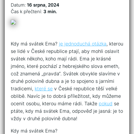
Datum:
16 srpna, 2024
Čas k přečtení:
3 min.
Kdy má svátek Ema?
je jednoduchá otázka
, kterou
se lidé v České republice ptají, aby mohli oslavit
svátek někoho, koho mají rádi. Ema je krásné
jméno, které pochází z hebrejského slova emeth,
což znamená „pravda“. Svátek obvykle slavíme v
druhé polovině dubna a je to spojeno s jarními
tradicemi,
které se
v České republice těší velké
oblibě. Navíc je to dobrá příležitost, kdy můžeme
ocenit osobu, kterou máme rádi. Takže
pokud
se
ptáte, kdy má svátek Ema, odpověď je jasná: je to
vždy v druhé polovině dubna!
Kdy má svátek Ema?