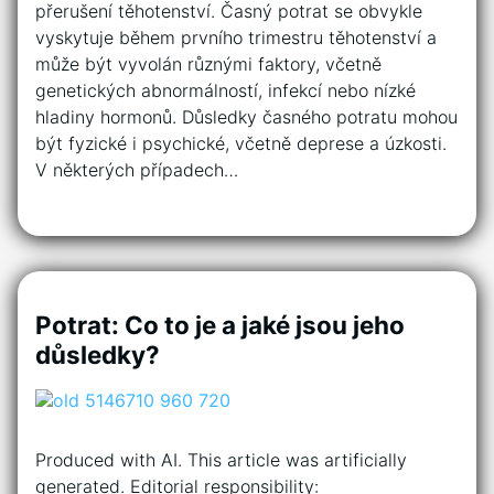
přerušení těhotenství. Časný potrat se obvykle
vyskytuje během prvního trimestru těhotenství a
může být vyvolán různými faktory, včetně
genetických abnormálností, infekcí nebo nízké
hladiny hormonů. Důsledky časného potratu mohou
být fyzické i psychické, včetně deprese a úzkosti.
V některých případech…
Potrat: Co to je a jaké jsou jeho
důsledky?
Produced with AI. This article was artificially
generated. Editorial responsibility: