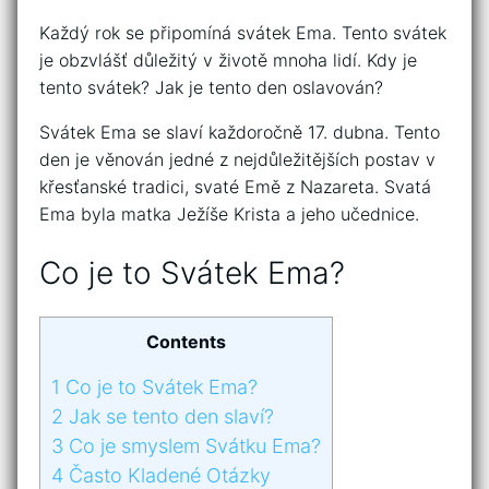
Každý rok se připomíná svátek Ema. Tento svátek
je obzvlášť důležitý v životě mnoha lidí. Kdy je
tento svátek? Jak je tento den oslavován?
Svátek Ema se slaví každoročně 17. dubna. Tento
den je věnován jedné z nejdůležitějších postav v
křesťanské tradici, svaté Emě z Nazareta. Svatá
Ema byla matka Ježíše Krista a jeho učednice.
Co je to Svátek Ema?
Contents
1
Co je to Svátek Ema?
2
Jak se tento den slaví?
3
Co je smyslem Svátku Ema?
4
Často Kladené Otázky