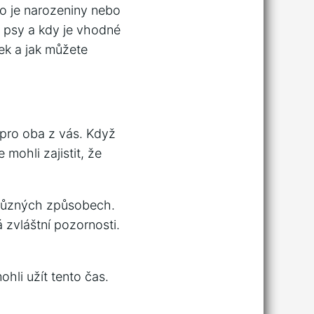
ko je narozeniny nebo
o psy a kdy je vhodné
tek a jak můžete
 pro oba z vás. Když
 mohli zajistit, že
 různých způsobech.
 zvláštní pozornosti.
ohli užít tento čas.