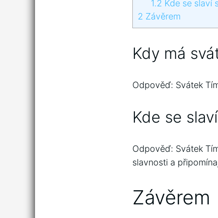
1.2
Kde se slaví 
2
Závěrem
Kdy má svá
Odpověď: Svátek Tím 
Kde se slav
Odpověď: Svátek Tím 
slavnosti a připomína
Závěrem