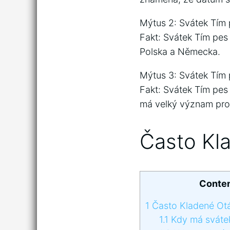
Mýtus 2: Svátek Tím p
Fakt: Svátek Tím pes
Polska a Německa.
Mýtus 3: Svátek Tím p
Fakt: Svátek Tím pes 
má velký význam pro 
Často Kl
Conte
1
Často Kladené Ot
1.1
Kdy má sváte