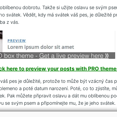
oblíbenou dobrotu. Takže si užijte oslavu se svým p
ho svátek. Vědět, kdy má svátek váš pes, je důležité p
ba z vás.
ick here to preview your posts with PRO themes
váš pes je důležité, protože to může být vzácný čas p
o plemeno a poté datum narození. Poté, co to zjistíte, 
tek. Pak můžete připravit oslavu a dát mu oblíbenou 
avu se svým psem a připomínejte mu, že je jeho svátek.