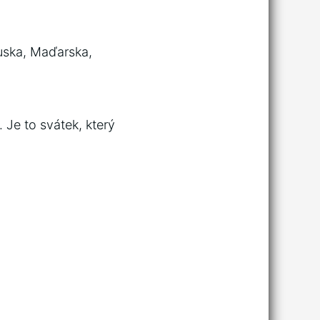
ouska, Maďarska,
 Je to svátek, který