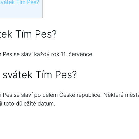
svátek Tím Pes?
tek Tím Pes?
Pes se slaví každý rok 11. července.
í svátek Tím Pes?
Pes se slaví po celém České republice. Některé měst
jí toto důležité datum.