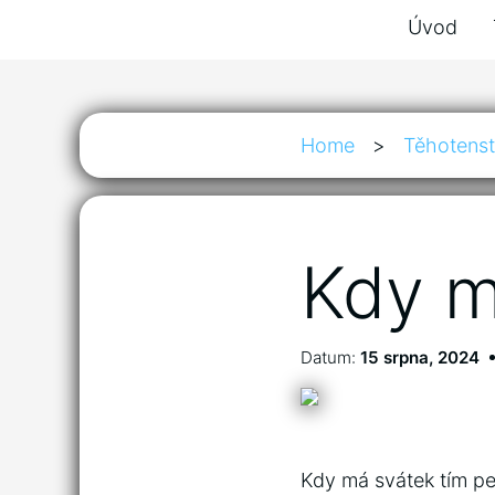
Úvod
Home
>
Těhotenst
Kdy m
Datum:
15 srpna, 2024
Kdy má svátek tím pe