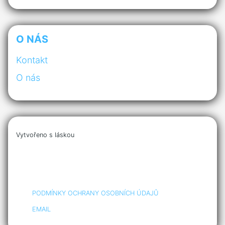
O NÁS
Kontakt
O nás
Vytvořeno s láskou
PODMÍNKY OCHRANY OSOBNÍCH ÚDAJŮ
EMAIL