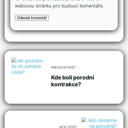
webovou stránku pro budoucí komentáře.
PREVIOUS POST
Kde bolí porodní
kontrakce?
NEXT POST