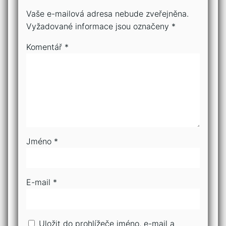
Vaše e-mailová adresa nebude zveřejněna.
Vyžadované informace jsou označeny
*
Komentář
*
Jméno
*
E-mail
*
Uložit do prohlížeče jméno, e-mail a