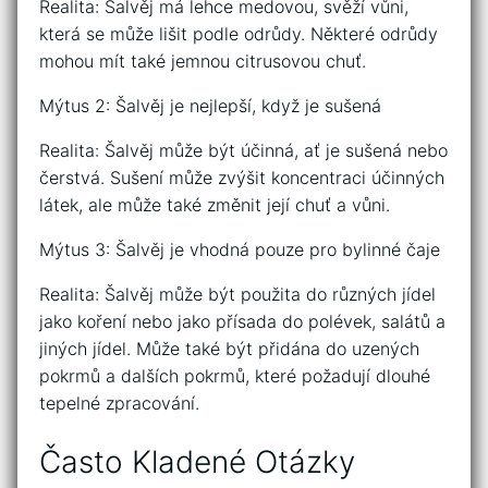
Realita: Šalvěj má lehce medovou, svěží vůni,
která se může lišit podle odrůdy. Některé odrůdy
mohou mít také jemnou citrusovou chuť.
Mýtus 2: Šalvěj je nejlepší, když je sušená
Realita: Šalvěj může být účinná, ať je sušená nebo
čerstvá. Sušení může zvýšit koncentraci účinných
látek, ale může také změnit její chuť a vůni.
Mýtus 3: Šalvěj je vhodná pouze pro bylinné čaje
Realita: Šalvěj může být použita do různých jídel
jako koření nebo jako přísada do polévek, salátů a
jiných jídel. Může také být přidána do uzených
pokrmů a dalších pokrmů, které požadují dlouhé
tepelné zpracování.
Často Kladené Otázky