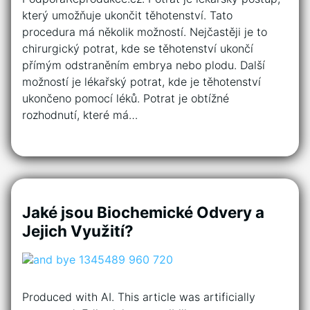
který umožňuje ukončit těhotenství. Tato
procedura má několik možností. Nejčastěji je to
chirurgický potrat, kde se těhotenství ukončí
přímým odstraněním embrya nebo plodu. Další
možností je lékařský potrat, kde je těhotenství
ukončeno pomocí léků. Potrat je obtížné
rozhodnutí, které má…
Jaké jsou Biochemické Odvery a
Jejich Využití?
Produced with AI. This article was artificially