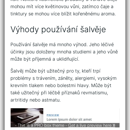
mohou mít více květinovou vůni, zatímco čaje a
tinktury se mohou více blížit kořeněnému aroma.
Výhody používání šalvěje
Používání šalvěje má mnoho výhod. Jeho léčivé
účinky jsou doloženy mnoha studiemi a jeho vůně
může být příjemná a uklidňující.
Šalvěj může být užitečný pro ty, kteří trpí
problémy s trávením, záněty, alergiemi, vysokým
krevním tlakem nebo bolestmi hlavy. Může být
také užitečný při léčbě příznaků revmatismu,
artritidy nebo astmatu.