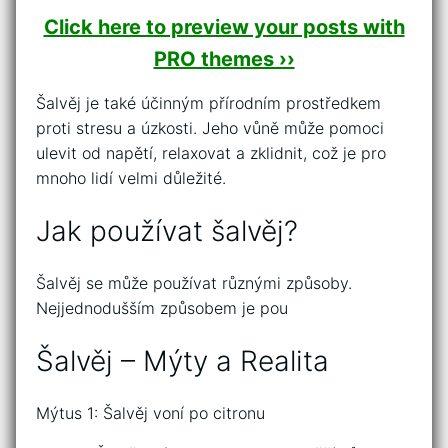
Click here to preview your posts with
PRO themes ››
Šalvěj je také účinným přírodním prostředkem
proti stresu a úzkosti. Jeho vůně může pomoci
ulevit od napětí, relaxovat a zklidnit, což je pro
mnoho lidí velmi důležité.
Jak používat šalvěj?
Šalvěj se může používat různými způsoby.
Nejjednodušším způsobem je pou
Šalvěj – Mýty a Realita
Mýtus 1: Šalvěj voní po citronu