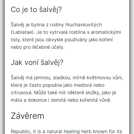
Co je to šalvěj?
Šalvěj je bylina z rodiny hluchavkovitých
(Labiatae). Je to vytrvalá rostlina s aromatickými
listy, které jsou obvykle používány jako koření
nebo pro léčebné účely.
Jak voní šalvěj?
Šalvěj má jemnou, sladkou, mírně květinovou vůni,
která je často popsána jako medová nebo
citrusová. Může také mít některé složky, jako je
máta a dokonce i zemitá nebo kořenitá vůně.
Závěrem
Republic, it is a natural healing herb known for its