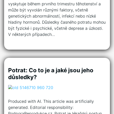
vyskytuje během prvního trimestru těhotenství a
může být vyvolán různými faktory, včetně
genetických abnormálností, infekcí nebo nízké
hladiny hormonů. Důsledky časného potratu mohou
být fyzické i psychické, včetně deprese a úzkosti.
V některých případech…
Potrat: Co to je a jaké jsou jeho
důsledky?
Produced with AI. This article was artificially
generated. Editorial responsibility:
PodporaReprodukce.cz. Potrat je lékařský postup,