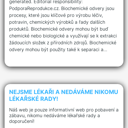
generated. Editorial responsibility:
PodporaReprodukce.cz. Biochemické odvery jsou
procesy, které jsou klíčové pro výrobu léčiv,
potravin, chemických výrobků a řady dalších
produktů. Biochemické odvery mohou být buď
chemické nebo biologické a využívají se k extrakci
žádoucích složek z přírodních zdrojů. Biochemické
odvery mohou být použity také k separaci a…
NEJSME LÉKAŘI A NEDÁVÁME NIKOMU
LÉKAŘSKÉ RADY!
Náš web je pouze informativní web pro pobavení a
zábavu, nikomu nedáváme lékařské rady a
doporučení!