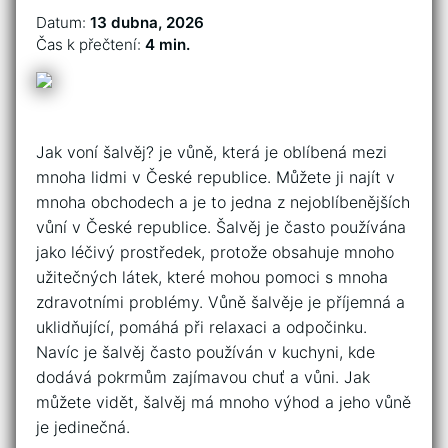
Datum:
13 dubna, 2026
Čas k přečtení:
4 min.
Jak voní šalvěj? je vůně, která je oblíbená mezi
mnoha lidmi v České republice. Můžete ji najít v
mnoha obchodech a je to jedna z nejoblíbenějších
vůní v České republice. Šalvěj je často používána
jako léčivý prostředek, protože obsahuje mnoho
užitečných látek, které mohou pomoci s mnoha
zdravotními problémy. Vůně šalvěje je příjemná a
uklidňující, pomáhá při relaxaci a odpočinku.
Navíc je šalvěj často používán v kuchyni, kde
dodává pokrmům zajímavou chuť a vůni. Jak
můžete vidět, šalvěj má mnoho výhod a jeho vůně
je jedinečná.