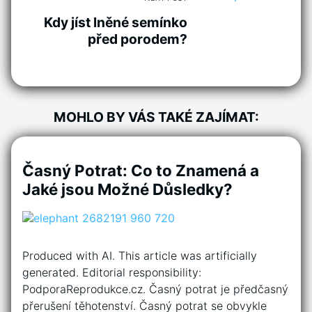
Kdy jíst lněné semínko
před porodem?
MOHLO BY VÁS TAKÉ ZAJÍMAT:
Časný Potrat: Co to Znamená a
Jaké jsou Možné Důsledky?
Produced with AI. This article was artificially
generated. Editorial responsibility:
PodporaReprodukce.cz. Časný potrat je předčasný
přerušení těhotenství. Časný potrat se obvykle