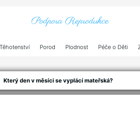
Těhotenství
Porod
Plodnost
Péče o Děti
Který den v měsíci se vyplácí mateřská?