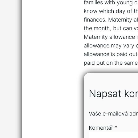
families with young ch
know which day of th
finances. Maternity a
the month, but can v
Maternity allowance i
allowance may vary d
allowance is paid out
paid out on the same
Napsat ko
Vaše e-mailová adr
Komentář
*