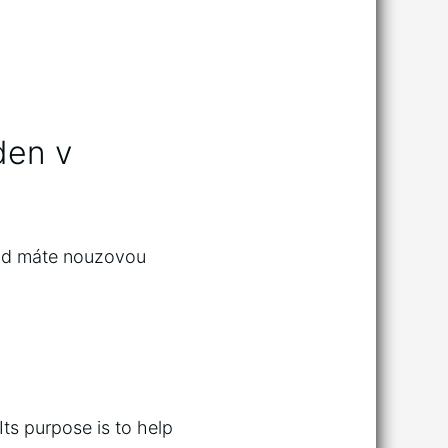
den v
kud máte nouzovou
Its purpose is to help