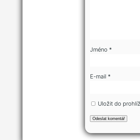
Jméno
*
E-mail
*
Uložit do prohl