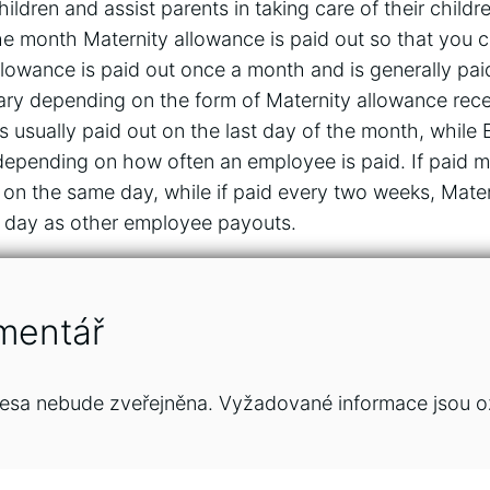
ildren and assist parents in taking care of their childre
e month Maternity allowance is paid out so that you c
llowance is paid out once a month and is generally pai
ary depending on the form of Maternity allowance rece
s usually paid out on the last day of the month, while
epending on how often an employee is paid. If paid m
 on the same day, while if paid every two weeks, Mater
 day as other employee payouts.
mentář
esa nebude zveřejněna.
Vyžadované informace jsou 