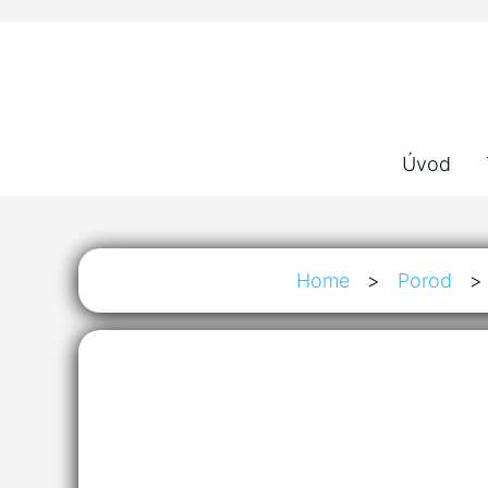
Úvod
Home
>
Porod
>