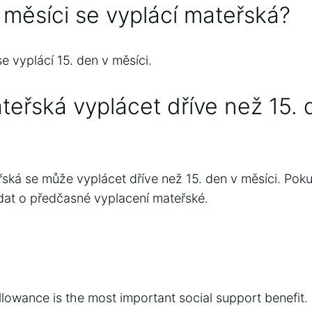
 měsíci se vyplácí mateřská?
 vyplácí 15. den v měsíci.
eřská vyplácet dříve než 15. 
ská se může vyplácet dříve než 15. den v měsíci. Po
dat o předčasné vyplacení mateřské.
llowance is the most important social support benefit. 