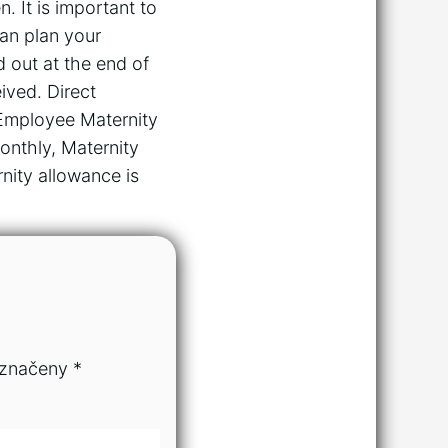
n. It is important to
an plan your
d out at the end of
ived. Direct
 Employee Maternity
onthly, Maternity
nity allowance is
označeny
*