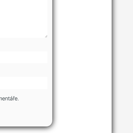
mentáře.