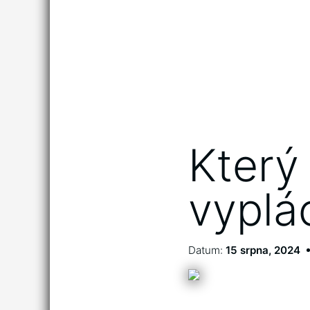
Který
vyplá
Datum:
15 srpna, 2024