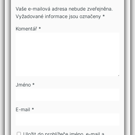
Vaše e-mailová adresa nebude zveřejněna.
Vyžadované informace jsou označeny
*
Komentář
*
Jméno
*
E-mail
*
Uložit do prohlížeče jméno, e-mail a