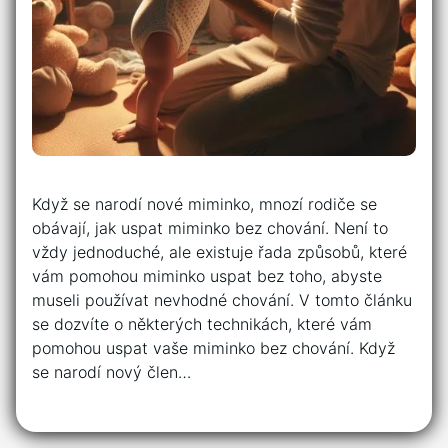
Když se narodí nové miminko, mnozí rodiče se
obávají, jak uspat miminko bez chování. Není to
vždy jednoduché, ale existuje řada způsobů, které
vám pomohou miminko uspat bez toho, abyste
museli používat nevhodné chování. V tomto článku
se dozvíte o některých technikách, které vám
pomohou uspat vaše miminko bez chování. Když
se narodí nový člen…