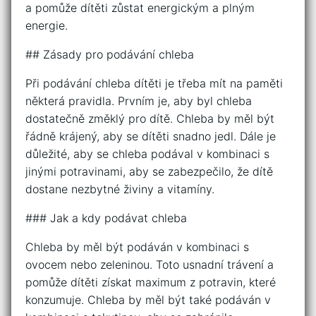
a pomůže dítěti zůstat energickým a plným
energie.
## Zásady pro podávání chleba
Při podávání chleba dítěti je třeba mít na paměti
některá pravidla. Prvním je, aby byl chleba
dostatečně změklý pro dítě. Chleba by měl být
řádně krájený, aby se dítěti snadno jedl. Dále je
důležité, aby se chleba podával v kombinaci s
jinými potravinami, aby se zabezpečilo, že dítě
dostane nezbytné živiny a vitamíny.
### Jak a kdy podávat chleba
Chleba by měl být podáván v kombinaci s
ovocem nebo zeleninou. Toto usnadní trávení a
pomůže dítěti získat maximum z potravin, které
konzumuje. Chleba by měl být také podáván v