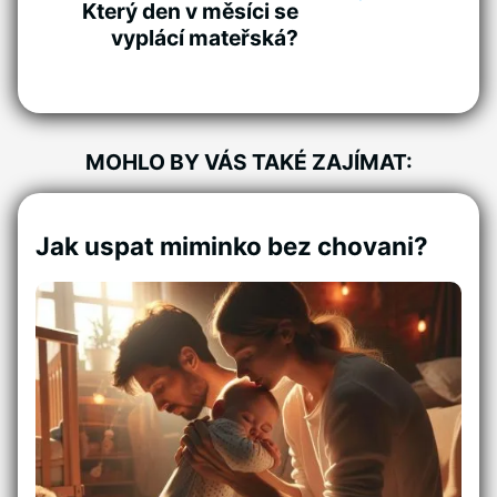
Který den v měsíci se
vyplácí mateřská?
MOHLO BY VÁS TAKÉ ZAJÍMAT:
Jak uspat miminko bez chovani?