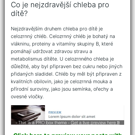
Co je nejzdravější chleba pro
dítě?
Nejzdravějším druhem chleba pro dítě je
celozrnný chléb. Celozrnný chléb je bohatý na
vlákninu, proteiny a vitamíny skupiny B, které
pomáhají udržovat zdravou stravu a
metabolismus dítěte. U celozrnného chleba je
důležité, aby byl připraven bez cukru nebo jiných
přidaných sladidel. Chléb by měl být připraven z
kvalitních obilovin, jako je celozrnná mouka a
přírodní suroviny, jako jsou semínka, ořechy a
ovesné vločky.