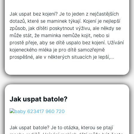
Jak uspat bez kojení? Je to jeden z nejčastějších
dotazů, které se maminek týkají. Kojení je nejlepší
způsob, jak dítěti poskytnout výživu, ale někdy se
může stát, že maminka nemůže kojit, nebo si
prostě přeje, aby se dítě uspalo bez kojení. Užívání
kojeneckého mléka je pro dítě samozřejmě
prospěšné, ale v některých situacích je lepší,…
Jak uspat batole?
Jak uspat batole? Je to otázka, kterou se ptají