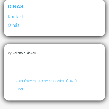
O NÁS
Kontakt
O nás
Vytvořeno s láskou
PODMÍNKY OCHRANY OSOBNÍCH ÚDAJŮ
EMAIL