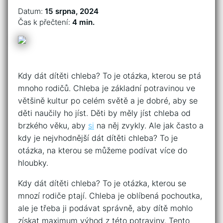
Datum:
15 srpna, 2024
Čas k přečtení:
4 min.
Kdy dát dítěti chleba? To je otázka, kterou se ptá
mnoho rodičů. Chleba je základní potravinou ve
většině kultur po celém světě a je dobré, aby se
děti naučily ho jíst. Děti by měly jíst chleba od
brzkého věku, aby
si
na něj zvykly. Ale jak často a
kdy je nejvhodnější dát dítěti chleba? To je
otázka, na kterou se můžeme podívat více do
hloubky.
Kdy dát dítěti chleba? To je otázka, kterou se
mnozí rodiče ptají. Chleba je oblíbená pochoutka,
ale je třeba ji podávat správně, aby dítě mohlo
získat maximum výhod z této potraviny. Tento