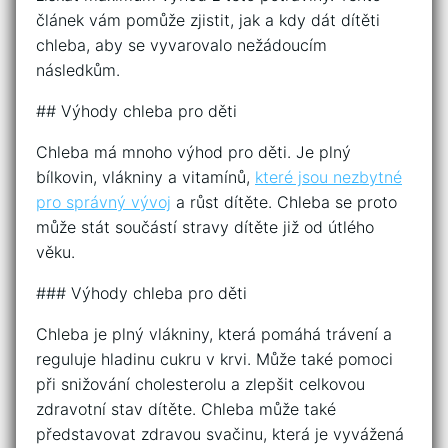
článek vám pomůže zjistit, jak a kdy dát dítěti
chleba, aby se vyvarovalo nežádoucím
následkům.
## Výhody chleba pro děti
Chleba má mnoho výhod pro děti. Je plný
bílkovin, vlákniny a vitamínů,
které jsou nezbytné
pro správný vývoj
a růst dítěte. Chleba se proto
může stát součástí stravy dítěte již od útlého
věku.
### Výhody chleba pro děti
Chleba je plný vlákniny, která pomáhá trávení a
reguluje hladinu cukru v krvi. Může také pomoci
při snižování cholesterolu a zlepšit celkovou
zdravotní stav dítěte. Chleba může také
představovat zdravou svačinu, která je vyvážená