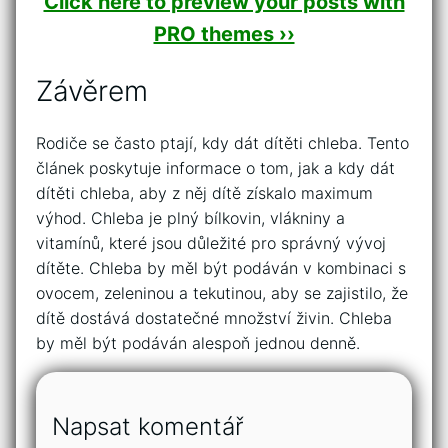
Click here to preview your posts with
PRO themes ››
Závěrem
Rodiče se často ptají, kdy dát dítěti chleba. Tento
článek poskytuje informace o tom, jak a kdy dát
dítěti chleba, aby z něj dítě získalo maximum
výhod. Chleba je plný bílkovin, vlákniny a
vitamínů, které jsou důležité pro správný vývoj
dítěte. Chleba by měl být podáván v kombinaci s
ovocem, zeleninou a tekutinou, aby se zajistilo, že
dítě dostává dostatečné množství živin. Chleba
by měl být podáván alespoň jednou denně.
Napsat komentář