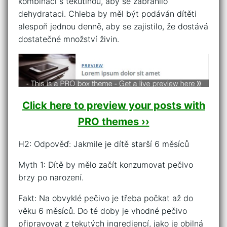
kombinaci s tekutinou, aby se zabránilo
dehydrataci. Chleba by měl být podáván dítěti
alespoň jednou denně, aby se zajistilo, že dostává
dostatečné množství živin.
Click here to preview your posts with
PRO themes ››
H2: Odpověď: Jakmile je dítě starší 6 měsíců
Myth 1: Dítě by mělo začít konzumovat pečivo
brzy po narození.
Fakt: Na obvyklé pečivo je třeba počkat až do
věku 6 měsíců. Do té doby je vhodné pečivo
připravovat z tekutých ingrediencí, jako je obilná