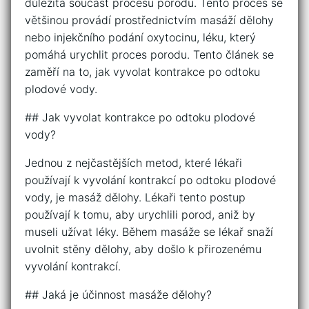
důležitá součást procesu porodu. Tento proces se
většinou provádí prostřednictvím masáží dělohy
nebo injekčního podání oxytocinu, léku, který
pomáhá urychlit proces porodu. Tento článek se
zaměří na to, jak vyvolat kontrakce po odtoku
plodové vody.
## Jak vyvolat kontrakce po odtoku plodové
vody?
Jednou z nejčastějších metod, které lékaři
používají k vyvolání kontrakcí po odtoku plodové
vody, je masáž dělohy. Lékaři tento postup
používají k tomu, aby urychlili porod, aniž by
museli užívat léky. Během masáže se lékař snaží
uvolnit stěny dělohy, aby došlo k přirozenému
vyvolání kontrakcí.
## Jaká je účinnost masáže dělohy?