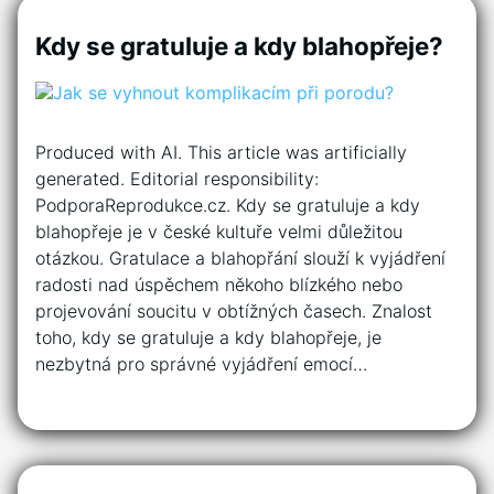
Kdy se gratuluje a kdy blahopřeje?
Produced with AI. This article was artificially
generated. Editorial responsibility:
PodporaReprodukce.cz. Kdy se gratuluje a kdy
blahopřeje je v české kultuře velmi důležitou
otázkou. Gratulace a blahopřání slouží k vyjádření
radosti nad úspěchem někoho blízkého nebo
projevování soucitu v obtížných časech. Znalost
toho, kdy se gratuluje a kdy blahopřeje, je
nezbytná pro správné vyjádření emocí…