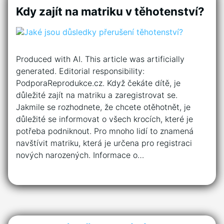
Kdy zajít na matriku v těhotenství?
Produced with AI. This article was artificially
generated. Editorial responsibility:
PodporaReprodukce.cz. Když čekáte dítě, je
důležité zajít na matriku a zaregistrovat se.
Jakmile se rozhodnete, že chcete otěhotnět, je
důležité se informovat o všech krocích, které je
potřeba podniknout. Pro mnoho lidí to znamená
navštívit matriku, která je určena pro registraci
nových narozených. Informace o…