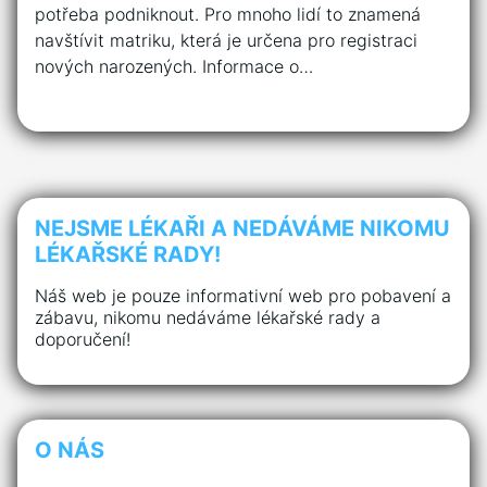
potřeba podniknout. Pro mnoho lidí to znamená
navštívit matriku, která je určena pro registraci
nových narozených. Informace o…
NEJSME LÉKAŘI A NEDÁVÁME NIKOMU
LÉKAŘSKÉ RADY!
Náš web je pouze informativní web pro pobavení a
zábavu, nikomu nedáváme lékařské rady a
doporučení!
O NÁS