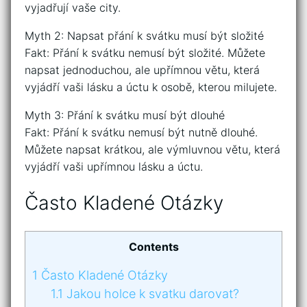
vyjadřují vaše city.
Myth 2: Napsat přání k svátku musí být složité
Fakt: Přání k svátku nemusí být složité. Můžete
napsat jednoduchou, ale upřímnou větu, která
vyjádří vaši lásku a úctu k osobě, kterou milujete.
Myth 3: Přání k svátku musí být dlouhé
Fakt: Přání k svátku nemusí být nutně dlouhé.
Můžete napsat krátkou, ale výmluvnou větu, která
vyjádří vaši upřímnou lásku a úctu.
Často Kladené Otázky
Contents
1
Často Kladené Otázky
1.1
Jakou holce k svatku darovat?