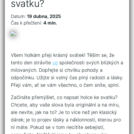
svatku?
Datum:
19 dubna, 2025
Čas k přečtení:
4 min.
Všem holkám přeji krásný svátek! Těším se, že
tento den strávíte
ve
společnosti svých blízkých a
milovaných. Dopřejte si chvilku pohody a
odpočinku. Užijte si volný čas plný radosti a lásky.
Přeji vám, ať se vám všechno, o čem sníte, splní.
Začínáte přemýšlet, co napsat holce ke svatku?
Chcete, aby vaše slova byla originální a na míru,
ale nevíte, jak na to? Je to více než jen klasický
dárek; je to projev lásky a náklonnosti, kterou pro
ní máte. Pokud se v tom necítíte sebejistí,