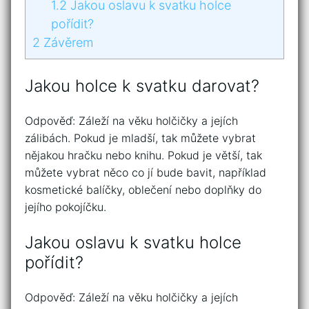
1.2
Jakou oslavu k svatku holce
pořídit?
2
Závěrem
Jakou holce k svatku darovat?
Odpověď: Záleží na věku holčičky a jejích
zálibách. Pokud je mladší, tak můžete vybrat
nějakou hračku nebo knihu. Pokud je větší, tak
můžete vybrat něco co jí bude bavit, například
kosmetické balíčky, oblečení nebo doplňky do
jejího pokojíčku.
Jakou oslavu k svatku holce
pořídit?
Odpověď: Záleží na věku holčičky a jejích