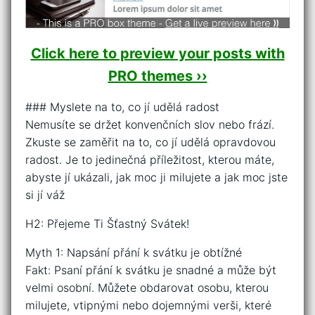
Click here to preview your posts with
PRO themes ››
### Myslete na to, co jí udělá radost
Nemusíte se držet konvenčních slov nebo frází.
Zkuste se zaměřit na to, co jí udělá opravdovou
radost. Je to jedinečná příležitost, kterou máte,
abyste jí ukázali, jak moc ji milujete a jak moc jste
si jí váž
H2: Přejeme Ti Šťastný Svátek!
Myth 1: Napsání přání k svátku je obtížné
Fakt: Psaní přání k svátku je snadné a může být
velmi osobní. Můžete obdarovat osobu, kterou
milujete, vtipnými nebo dojemnými verši, které