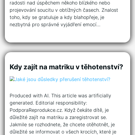
radosti nad úspěchem někoho blízkého nebo
projevování soucitu v obtížných časech. Znalost
toho, kdy se gratuluje a kdy blahopřeje, je
nezbytná pro správné vyjádření emocí…
Kdy zajít na matriku v těhotenství?
Produced with AI. This article was artificially
generated. Editorial responsibility:
PodporaReprodukce.cz. Když čekáte dítě, je
důležité zajít na matriku a zaregistrovat se.
Jakmile se rozhodnete, že chcete otěhotnět, je
důležité se informovat o všech krocích, které je