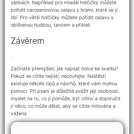
zálibách. Například pro mladší holčičky můžete
pořídit narozeninovou oslavu s hrami, které se jí
líbí. Pro větší holčičky můžete pořídit oslavu s
oblíbenou hudbou, tancem a přáteli.
Závěrem
.
Začínáte přemýšlet, jak napsat holce ke svatku?
Pokud se cítíte nejistí, nezoufejte. Naštěstí
existuje několik tipů a návrhů, které vám mohou
pomoci. Při psaní je důležité zvážit její osobnost,
myslet na to, co jí pomůže, být citliví a doporučit
jí něco, co může dělat, aby se cítila milována a
vážena.