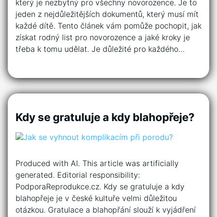
který je nezbytný pro všechny novorozence. Je to
jeden z nejdůležitějších dokumentů, který musí mít
každé dítě. Tento článek vám pomůže pochopit, jak
získat rodný list pro novorozence a jaké kroky je
třeba k tomu udělat. Je důležité pro každého…
Kdy se gratuluje a kdy blahopřeje?
Produced with AI. This article was artificially
generated. Editorial responsibility:
PodporaReprodukce.cz. Kdy se gratuluje a kdy
blahopřeje je v české kultuře velmi důležitou
otázkou. Gratulace a blahopřání slouží k vyjádření