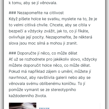
k tomu, aby se jí věnovala.
### Nezapomeňte na citlivost
Když píšete holce ke svatku, myslete na to, že je
to velmi citlivá chvíle. Chcete, aby se cítila v
bezpečí a vždycky zvážit, jak to, co jí říkáte,
ovlivňuje její pocity. Nezapomeňte, že některá
slova jsou moc silná a mohou ji zranit.
### Doporučte jí něco, co může dělat
Ať už se rozhodnete pro jakékoliv slovo, vždycky
můžete doporučit holce něco, co může dělat.
Pokud má například zájem o umění, můžete jí
navrhnout, aby navštívila galerii nebo aby se
věnovala svému oblíbenému koníčku. To jí
pomůže vymanit se ze stereotypního
každodenního života.