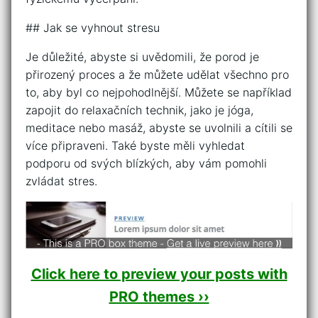
## Jak se vyhnout stresu
Je důležité, abyste si uvědomili, že porod je
přirozený proces a že můžete udělat všechno pro
to, aby byl co nejpohodlnější. Můžete se například
zapojit do relaxačních technik, jako je jóga,
meditace nebo masáž, abyste se uvolnili a cítili se
více připraveni. Také byste měli vyhledat
podporu od svých blízkých, aby vám pomohli
zvládat stres.
Click here to preview your posts with
PRO themes ››