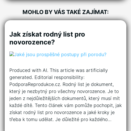
MOHLO BY VÁS TAKÉ ZAJÍMAT:
Jak získat rodný list pro
novorozence?
Produced with AI. This article was artificially
generated. Editorial responsibility:
PodporaReprodukce.cz. Rodný list je dokument,
který je nezbytný pro všechny novorozence. Je to
jeden z nejdůležitějších dokumentů, který musí mít
každé dítě. Tento článek vám pomůže pochopit, jak
získat rodný list pro novorozence a jaké kroky je
třeba k tomu udělat. Je důležité pro každého…