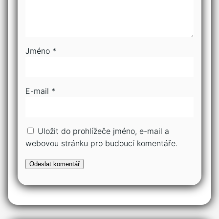
Jméno
*
E-mail
*
Uložit do prohlížeče jméno, e-mail a
webovou stránku pro budoucí komentáře.