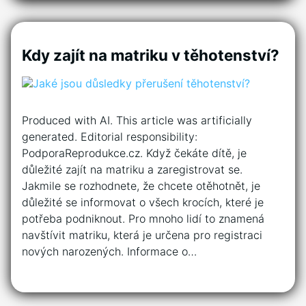
Kdy zajít na matriku v těhotenství?
Produced with AI. This article was artificially
generated. Editorial responsibility:
PodporaReprodukce.cz. Když čekáte dítě, je
důležité zajít na matriku a zaregistrovat se.
Jakmile se rozhodnete, že chcete otěhotnět, je
důležité se informovat o všech krocích, které je
potřeba podniknout. Pro mnoho lidí to znamená
navštívit matriku, která je určena pro registraci
nových narozených. Informace o…