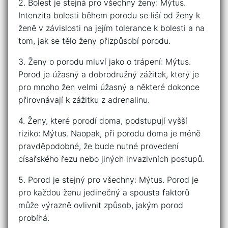
2. Bolest je stejná pro všechny ženy: Mýtus.
Intenzita bolesti během porodu se liší od ženy k
ženě v závislosti na jejím tolerance k bolesti a na
tom, jak se tělo ženy přizpůsobí porodu.
3. Ženy o porodu mluví jako o trápení: Mýtus.
Porod je úžasný a dobrodružný zážitek, který je
pro mnoho žen velmi úžasný a některé dokonce
přirovnávají k zážitku z adrenalinu.
4. Ženy, které porodí doma, podstupují vyšší
riziko: Mýtus. Naopak, při porodu doma je méně
pravděpodobné, že bude nutné provedení
císařského řezu nebo jiných invazivních postupů.
5. Porod je stejný pro všechny: Mýtus. Porod je
pro každou ženu jedinečný a spousta faktorů
může výrazně ovlivnit způsob, jakým porod
probíhá.