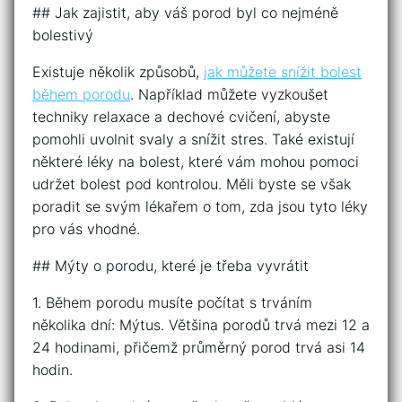
## Jak zajistit, aby váš porod byl co nejméně
bolestivý
Existuje několik způsobů,
jak můžete snížit bolest
během porodu
. Například můžete vyzkoušet
techniky relaxace a dechové cvičení, abyste
pomohli uvolnit svaly a snížit stres. Také existují
některé léky na bolest, které vám mohou pomoci
udržet bolest pod kontrolou. Měli byste se však
poradit se svým lékařem o tom, zda jsou tyto léky
pro vás vhodné.
## Mýty o porodu, které je třeba vyvrátit
1. Během porodu musíte počítat s trváním
několika dní: Mýtus. Většina porodů trvá mezi 12 a
24 hodinami, přičemž průměrný porod trvá asi 14
hodin.