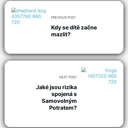
PREVIOUS POST
Kdy se dítě začne
mazlit?
NEXT POST
Jaké jsou rizika
spojená s
Samovolným
Potratem?