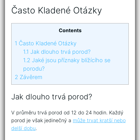
Často Kladené Otázky
Contents
1
Často Kladené Otázky
1.1
Jak dlouho trvá porod?
1.2
Jaké jsou příznaky blížícího se
porodu?
2
Závěrem
Jak dlouho trvá porod?
V průměru trvá porod od 12 do 24 hodin. Každý
porod je však jedinečný a
může trvat kratší nebo
delší dobu
.