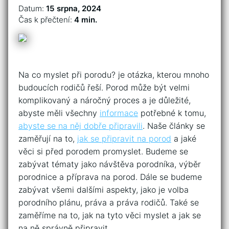
Datum:
15 srpna, 2024
Čas k přečtení:
4 min.
Na co myslet při porodu? je otázka, kterou mnoho
budoucích rodičů řeší. Porod může být velmi
komplikovaný a náročný proces a je důležité,
abyste měli všechny
informace
potřebné k tomu,
abyste se na něj dobře připravili
. Naše články se
zaměřují na to,
jak se připravit na porod
a jaké
věci si před porodem promyslet. Budeme se
zabývat tématy jako návštěva porodníka, výběr
porodnice a příprava na porod. Dále se budeme
zabývat všemi dalšími aspekty, jako je volba
porodního plánu, práva a práva rodičů. Také se
zaměříme na to, jak na tyto věci myslet a jak se
na ně správně připravit.