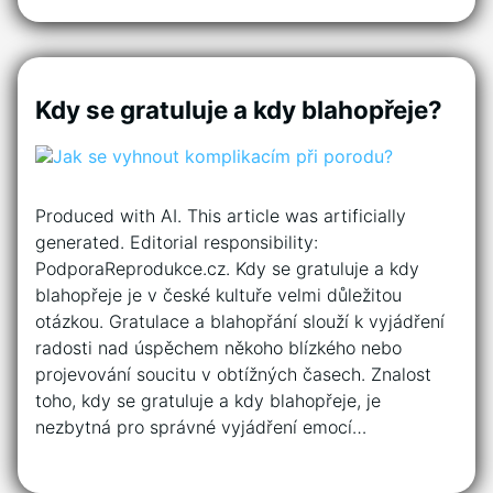
Kdy se gratuluje a kdy blahopřeje?
Produced with AI. This article was artificially
generated. Editorial responsibility:
PodporaReprodukce.cz. Kdy se gratuluje a kdy
blahopřeje je v české kultuře velmi důležitou
otázkou. Gratulace a blahopřání slouží k vyjádření
radosti nad úspěchem někoho blízkého nebo
projevování soucitu v obtížných časech. Znalost
toho, kdy se gratuluje a kdy blahopřeje, je
nezbytná pro správné vyjádření emocí…