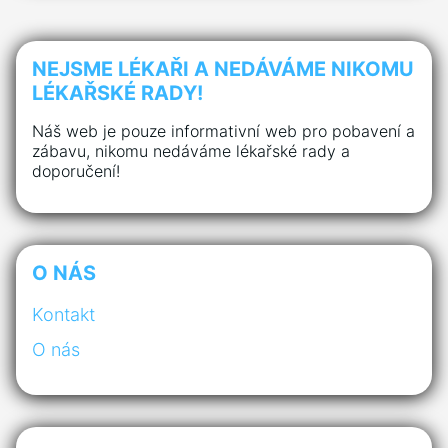
NEJSME LÉKAŘI A NEDÁVÁME NIKOMU
LÉKAŘSKÉ RADY!
Náš web je pouze informativní web pro pobavení a
zábavu, nikomu nedáváme lékařské rady a
doporučení!
O NÁS
Kontakt
O nás