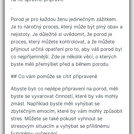
.
Porod je pro každou ženu jedinečným zážitkem.
Je to náročný proces, který může být plný obav a
nejistoty. Je důležité si uvědomit, že porod je
proces, který můžete kontrolovat, a že můžete
přijmout určitá opatření pro to, aby váš porod byl
co nejpříjemnější. Zde je několik věcí, o kterých
byste měli přemýšlet před a během porodu.
## Co vám pomůže se cítit připraveně
Abyste byli co nejlépe připravení na porod, měli
byste se vyvarovat činností, které by vás mohly
zmást. Například byste měli vyhýbat se
zbytečným emocím, které by vám mohly způsobit
stres. Můžete se také pokusit vyhnout se
stresovým situacím a vyhýbat se přílišnému
fyzickému vyčerpání.