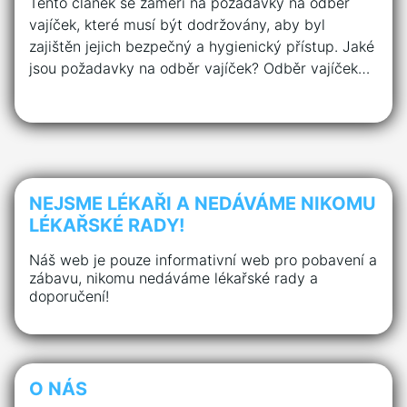
Tento článek se zaměří na požadavky na odběr
vajíček, které musí být dodržovány, aby byl
zajištěn jejich bezpečný a hygienický přístup. Jaké
jsou požadavky na odběr vajíček? Odběr vajíček…
NEJSME LÉKAŘI A NEDÁVÁME NIKOMU
LÉKAŘSKÉ RADY!
Náš web je pouze informativní web pro pobavení a
zábavu, nikomu nedáváme lékařské rady a
doporučení!
O NÁS