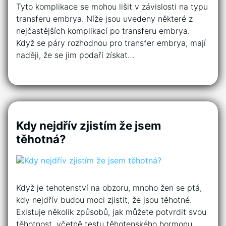
Tyto komplikace se mohou lišit v závislosti na typu
transferu embrya. Níže jsou uvedeny některé z
nejčastějších komplikací po transferu embrya.
Když se páry rozhodnou pro transfer embrya, mají
naději, že se jim podaří získat…
Kdy nejdřív zjistím že jsem
těhotná?
Když je tehotenství na obzoru, mnoho žen se ptá,
kdy nejdřív budou moci zjistit, že jsou těhotné.
Existuje několik způsobů, jak můžete potvrdit svou
těhotnost, včetně testu těhotenského hormonu,