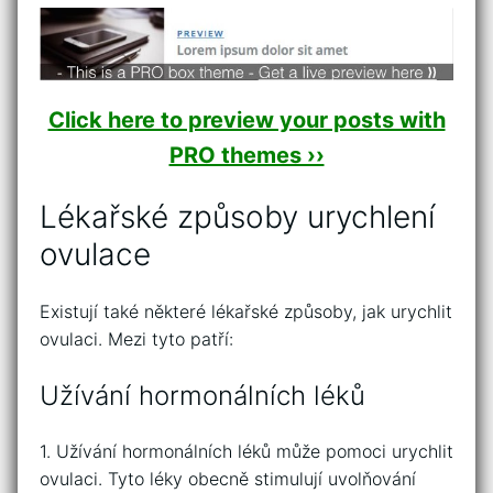
Click here to preview your posts with
PRO themes ››
Lékařské způsoby urychlení
ovulace
Existují také některé lékařské způsoby, jak urychlit
ovulaci. Mezi tyto patří:
Užívání hormonálních léků
1. Užívání hormonálních léků může pomoci urychlit
ovulaci. Tyto léky obecně stimulují uvolňování