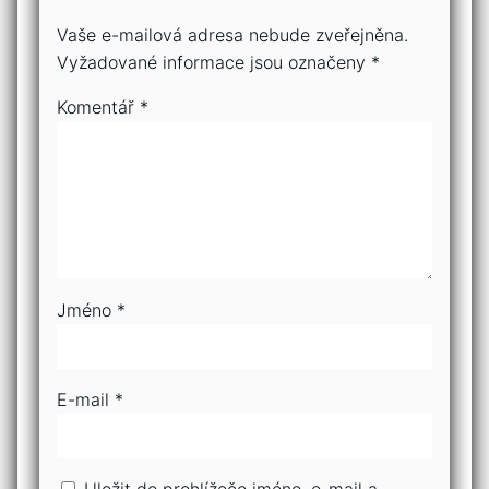
Vaše e-mailová adresa nebude zveřejněna.
Vyžadované informace jsou označeny
*
Komentář
*
Jméno
*
E-mail
*
Uložit do prohlížeče jméno, e-mail a