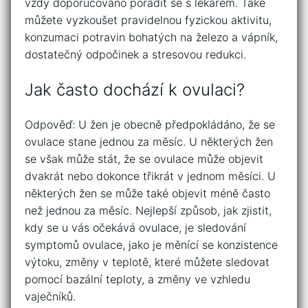
vždy doporučováno poradit se s lékařem. Také
můžete vyzkoušet pravidelnou fyzickou aktivitu,
konzumaci potravin bohatých na železo a vápník,
dostatečný odpočinek a stresovou redukci.
Jak často dochází k ovulaci?
Odpověď: U žen je obecně předpokládáno, že se
ovulace stane jednou za měsíc. U některých žen
se však může stát, že se ovulace může objevit
dvakrát nebo dokonce třikrát v jednom měsíci. U
některých žen se může také objevit méně často
než jednou za měsíc. Nejlepší způsob, jak zjistit,
kdy se u vás očekává ovulace, je sledování
symptomů ovulace, jako je měnící se konzistence
výtoku, změny v teplotě, které můžete sledovat
pomocí bazální teploty, a změny ve vzhledu
vaječníků.