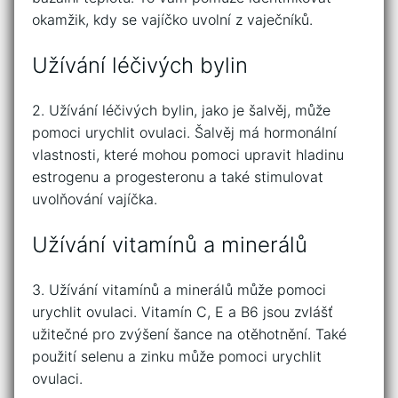
okamžik, kdy se vajíčko uvolní z vaječníků.
Užívání léčivých bylin
2. Užívání léčivých bylin, jako je šalvěj, může
pomoci urychlit ovulaci. Šalvěj má hormonální
vlastnosti, které mohou pomoci upravit hladinu
estrogenu a progesteronu a také stimulovat
uvolňování vajíčka.
Užívání vitamínů a minerálů
3. Užívání vitamínů a minerálů může pomoci
urychlit ovulaci. Vitamín C, E a B6 jsou zvlášť
užitečné pro zvýšení šance na otěhotnění. Také
použití selenu a zinku může pomoci urychlit
ovulaci.