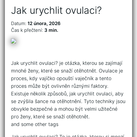
Jak urychlit ovulaci?
Datum:
12 února, 2026
Čas k přečtení:
3 min.
Jak urychlit ovulaci? je otázka, kterou se zajímají
mnohé ženy, které se snaží otěhotnět. Ovulace je
proces, kdy vajíčko opouští vaječník a tento
proces může být ovlivněn různými faktory.
Existuje několik způsobů, jak urychlit ovulaci, aby
se zvýšila šance na otěhotnění. Tyto techniky jsou
obvykle bezpečné a mohou být velmi užitečné
pro ženy, které se snaží otěhotnět.
and some other tags
Jak urychlit ovulaci? To je otázka, kterou si mnozí