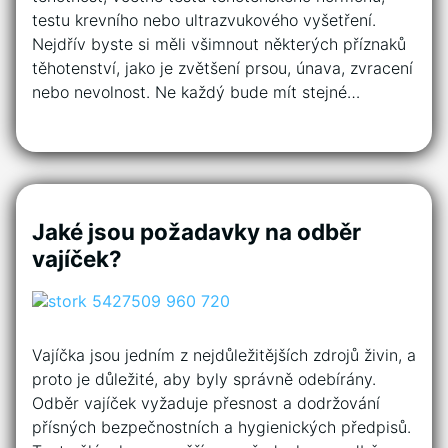
testu krevního nebo ultrazvukového vyšetření.
Nejdřív byste si měli všimnout některých příznaků
těhotenství, jako je zvětšení prsou, únava, zvracení
nebo nevolnost. Ne každý bude mít stejné…
Jaké jsou požadavky na odběr
vajíček?
Vajíčka jsou jedním z nejdůležitějších zdrojů živin, a
proto je důležité, aby byly správně odebírány.
Odběr vajíček vyžaduje přesnost a dodržování
přísných bezpečnostních a hygienických předpisů.