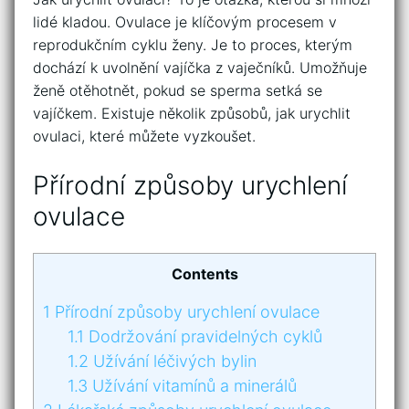
lidé kladou. Ovulace je klíčovým procesem v
reprodukčním cyklu ženy. Je to proces, kterým
dochází k uvolnění vajíčka z vaječníků. Umožňuje
ženě otěhotnět, pokud se sperma setká se
vajíčkem. Existuje několik způsobů, jak urychlit
ovulaci, které můžete vyzkoušet.
Přírodní způsoby urychlení
ovulace
Contents
1
Přírodní způsoby urychlení ovulace
1.1
Dodržování pravidelných cyklů
1.2
Užívání léčivých bylin
1.3
Užívání vitamínů a minerálů