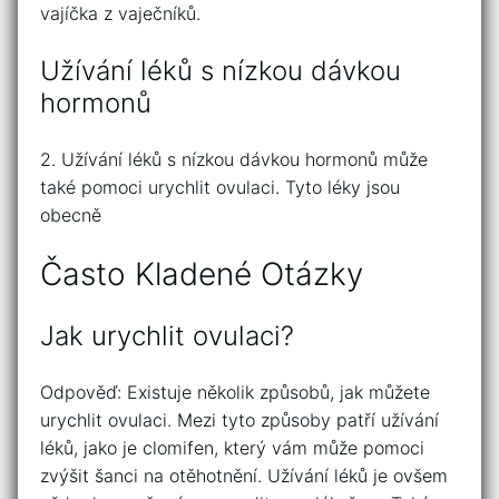
vajíčka z vaječníků.
Užívání léků s nízkou dávkou
hormonů
2. Užívání léků s nízkou dávkou hormonů může
také pomoci urychlit ovulaci. Tyto léky jsou
obecně
Často Kladené Otázky
Jak urychlit ovulaci?
Odpověď: Existuje několik způsobů, jak můžete
urychlit ovulaci. Mezi tyto způsoby patří užívání
léků, jako je clomifen, který vám může pomoci
zvýšit šanci na otěhotnění. Užívání léků je ovšem