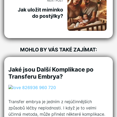
NEXT POST
Jak uložit miminko
do postýlky?
MOHLO BY VÁS TAKÉ ZAJÍMAT:
Jaké jsou Další Komplikace po
Transferu Embrya?
Transfer embrya je jedním z nejúčinnějších
způsobů léčby neplodnosti. I když je to velmi
účinná metoda, může přinést některé komplikace.