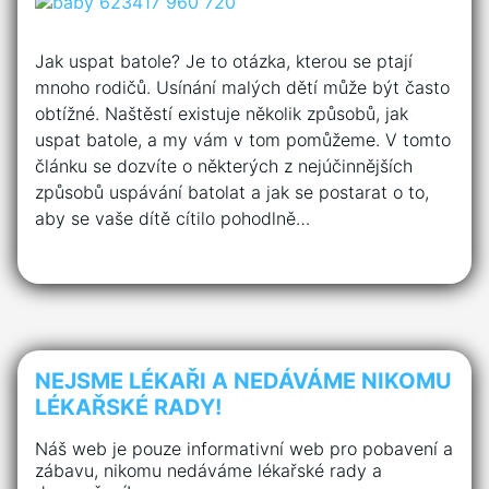
Jak uspat batole? Je to otázka, kterou se ptají
mnoho rodičů. Usínání malých dětí může být často
obtížné. Naštěstí existuje několik způsobů, jak
uspat batole, a my vám v tom pomůžeme. V tomto
článku se dozvíte o některých z nejúčinnějších
způsobů uspávání batolat a jak se postarat o to,
aby se vaše dítě cítilo pohodlně…
NEJSME LÉKAŘI A NEDÁVÁME NIKOMU
LÉKAŘSKÉ RADY!
Náš web je pouze informativní web pro pobavení a
zábavu, nikomu nedáváme lékařské rady a