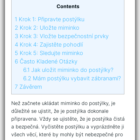
Contents
1
Krok 1: Připravte postýlku
2
Krok 2: Uložte miminko
3
Krok 3: Vložte bezpečnostní prvky
4
Krok 4: Zajistěte pohodlí
5
Krok 5: Sledujte miminko
6
Často Kladené Otázky
6.1
Jak uložit miminko do postýlky?
6.2
Mám postýlku vybavit zábranami?
7
Závěrem
Než začnete ukládat miminko do postýlky, je
důležité se ujistit, že je postýlka dokonale
připravena. Vždy se ujistěte, že je postýlka čistá
a bezpečná. Vyčistěte postýlku a vyprázdněte ji
všech věcí, které by mohly být nebezpečné pro