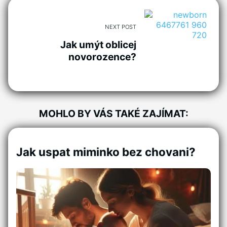
NEXT POST
Jak umýt oblicej
novorozence?
MOHLO BY VÁS TAKÉ ZAJÍMAT:
Jak uspat miminko bez chovani?