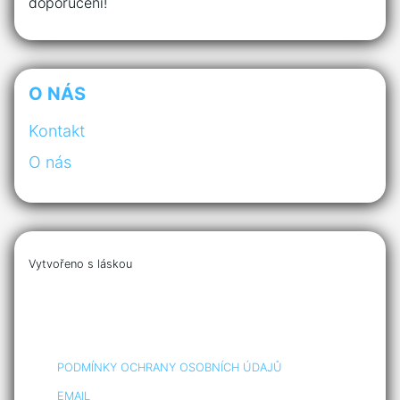
doporučení!
O NÁS
Kontakt
O nás
Vytvořeno s láskou
PODMÍNKY OCHRANY OSOBNÍCH ÚDAJŮ
EMAIL