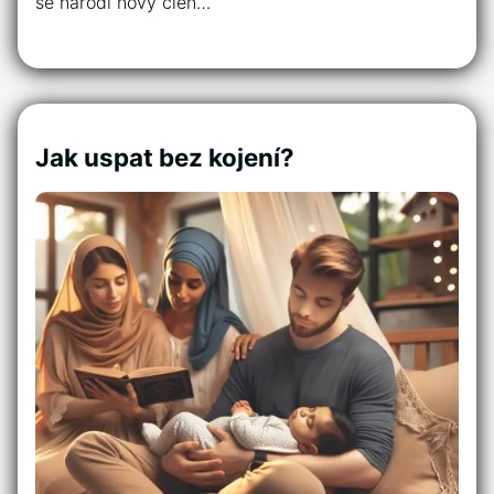
se narodí nový člen…
Jak uspat bez kojení?