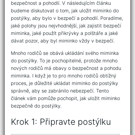
bezpečnost a pohodlí. V následujícím článku
budeme diskutovat o tom, jak uložit miminko do
postýlky, aby bylo v bezpečí a pohodlí. Poradíme,
jaké polohy jsou nejvhodnější, jak zajistit bezpečí
miminka, jaké použít přikrývky a polštáře a jaké
dávat pozor, aby byl miminko vždy v bezpečí.
Mnoho rodičů se obává ukládání svého miminka
do postýlky. To je pochopitelné, protože mnoho
nových rodičů má obavy o bezpečnost a pohodu
miminka. I když je to pro mnoho rodičů obtížný
proces, je důležité ukládat miminko do postýlky
správně, aby se zabránilo nebezpečí. Tento
článek vám pomůže pochopit, jak uložit miminko
bezpečně do postýlky.
Krok 1: Připravte postýlku