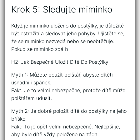
Krok 5: Sledujte miminko
Když je miminko uloženo do postýlky, je důležité
být ostražití a sledovat jeho pohyby. Ujistěte se,
že se miminko nezvedá nebo se neobtěžuje.
Pokud se miminko zdá b
H2: Jak Bezpečně Uložit Dítě Do Postýlky
Myth 1: Můžete použít polštář, abyste dítěti
usnadnili spánek.
Fakt: Je to velmi nebezpečné, protože dítě může
polštářem udusit.
Myth 2: Je dobré položit dítě do postýlky na jeho
bříško.
Fakt: To je opět velmi nebezpečné. Nejlepší je,
aby bylo dítě vždy položeno na záda.