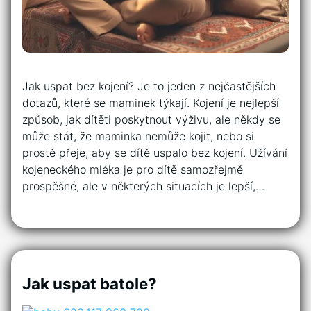
Jak uspat bez kojení? Je to jeden z nejčastějších
dotazů, které se maminek týkají. Kojení je nejlepší
způsob, jak dítěti poskytnout výživu, ale někdy se
může stát, že maminka nemůže kojit, nebo si
prostě přeje, aby se dítě uspalo bez kojení. Užívání
kojeneckého mléka je pro dítě samozřejmě
prospěšné, ale v některých situacích je lepší,…
Jak uspat batole?