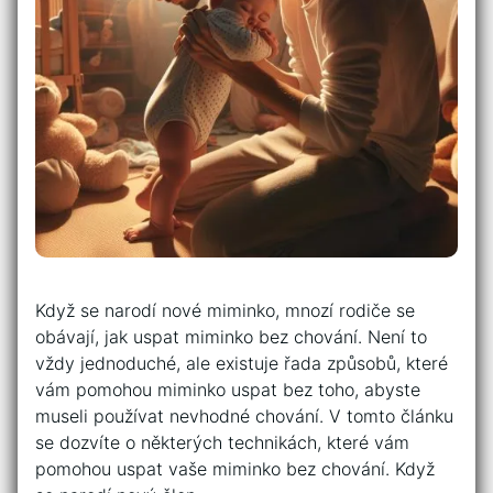
Když se narodí nové miminko, mnozí rodiče se
obávají, jak uspat miminko bez chování. Není to
vždy jednoduché, ale existuje řada způsobů, které
vám pomohou miminko uspat bez toho, abyste
museli používat nevhodné chování. V tomto článku
se dozvíte o některých technikách, které vám
pomohou uspat vaše miminko bez chování. Když