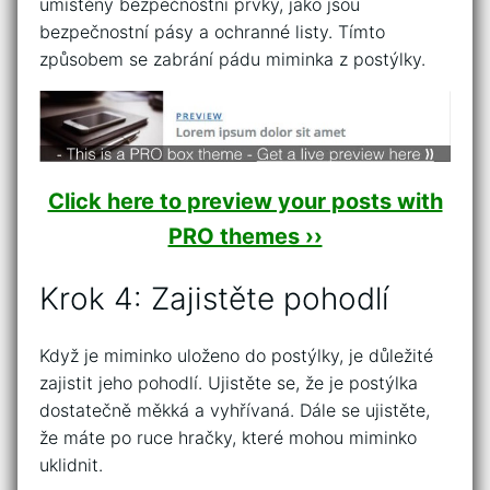
umístěny bezpečnostní prvky, jako jsou
bezpečnostní pásy a ochranné listy. Tímto
způsobem se zabrání pádu miminka z postýlky.
Click here to preview your posts with
PRO themes ››
Krok 4: Zajistěte pohodlí
Když je miminko uloženo do postýlky, je důležité
zajistit jeho pohodlí. Ujistěte se, že je postýlka
dostatečně měkká a vyhřívaná. Dále se ujistěte,
že máte po ruce hračky, které mohou miminko
uklidnit.