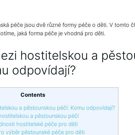
ská péče jsou dvě různé formy péče o děti. V tomto člá
dnotíme, jaká forma péče je vhodná pro děti.
ezi hostitelskou​ a ‌pěst
u odpovídají?
Contents
telskou​ a ‌pěstounskou péčí: Komu odpovídají?
hostitelskou a pěstounskou péčí
osti hostitelské péče pro děti
ro výběr pěstounské péče pro děti