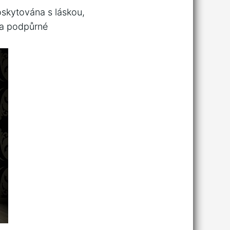
oskytována s láskou,
é a podpůrné