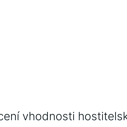
ení vhodnosti hostitels