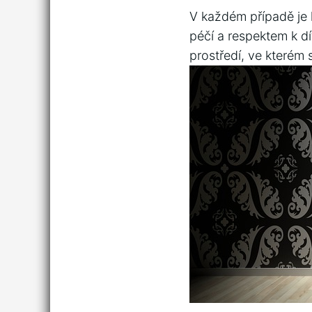
V každém případě je 
péčí a ⁣respektem k d
⁣prostředí, ve kterém