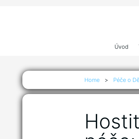
Úvod
Home
>
Péče o Dě
Hosti