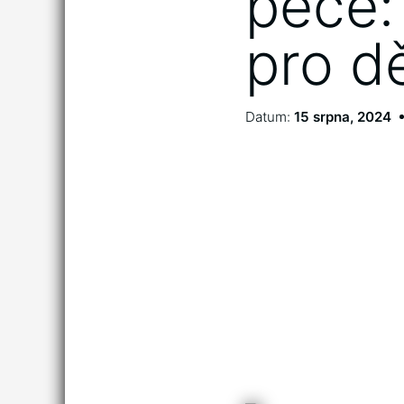
péče:
pro dě
Datum:
15 srpna, 2024