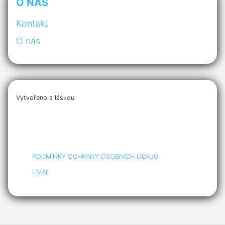
O NÁS
Kontakt
O nás
Vytvořeno s láskou
PODMÍNKY OCHRANY OSOBNÍCH ÚDAJŮ
EMAIL