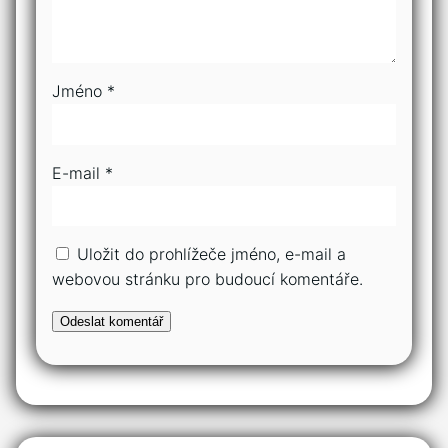
Jméno
*
E-mail
*
Uložit do prohlížeče jméno, e-mail a
webovou stránku pro budoucí komentáře.