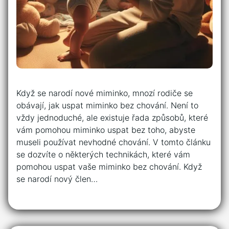
Když se narodí nové miminko, mnozí rodiče se
obávají, jak uspat miminko bez chování. Není to
vždy jednoduché, ale existuje řada způsobů, které
vám pomohou miminko uspat bez toho, abyste
museli používat nevhodné chování. V tomto článku
se dozvíte o některých technikách, které vám
pomohou uspat vaše miminko bez chování. Když
se narodí nový člen…