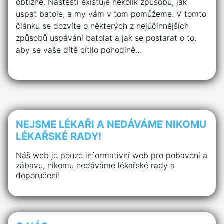
obtížné. Naštěstí existuje několik způsobů, jak
uspat batole, a my vám v tom pomůžeme. V tomto
článku se dozvíte o některých z nejúčinnějších
způsobů uspávání batolat a jak se postarat o to,
aby se vaše dítě cítilo pohodlně…
NEJSME LÉKAŘI A NEDÁVÁME NIKOMU
LÉKAŘSKÉ RADY!
Náš web je pouze informativní web pro pobavení a
zábavu, nikomu nedáváme lékařské rady a
doporučení!