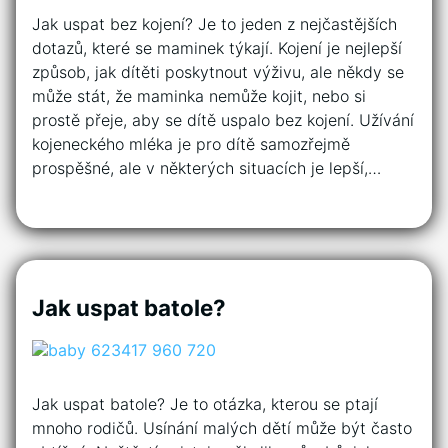
Jak uspat bez kojení? Je to jeden z nejčastějších
dotazů, které se maminek týkají. Kojení je nejlepší
způsob, jak dítěti poskytnout výživu, ale někdy se
může stát, že maminka nemůže kojit, nebo si
prostě přeje, aby se dítě uspalo bez kojení. Užívání
kojeneckého mléka je pro dítě samozřejmě
prospěšné, ale v některých situacích je lepší,…
Jak uspat batole?
Jak uspat batole? Je to otázka, kterou se ptají
mnoho rodičů. Usínání malých dětí může být často