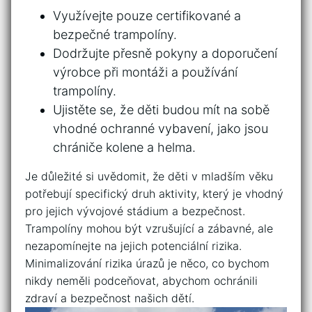
Využívejte pouze certifikované a
bezpečné trampolíny.
Dodržujte přesně pokyny a doporučení
‍výrobce při ⁢montáži a používání
trampolíny.
Ujistěte se, že​ děti budou mít na sobě
⁣vhodné ‍ochranné⁣ vybavení, jako jsou
⁤chrániče kolene a helma.
Je důležité si uvědomit, že děti⁢ v mladším věku
potřebují specifický ⁢druh aktivity, ​který je vhodný
pro jejich vývojové stádium a bezpečnost.
Trampolíny mohou​ být vzrušující ⁤a​ zábavné, ale
nezapomínejte na jejich potenciální rizika.
Minimalizování rizika úrazů je něco, co bychom
nikdy neměli podceňovat, ⁤abychom ochránili
zdraví‌ a bezpečnost našich dětí.