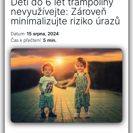
Děti do 6 let trampolíny
nevyužívejte: Zároveň
minimalizujte riziko úrazů
Datum:
15 srpna, 2024
Čas k přečtení:
5 min.