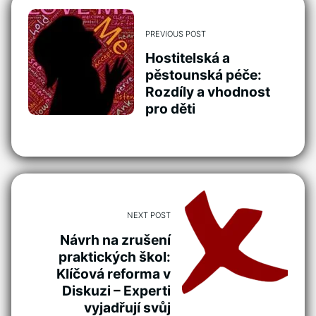
PREVIOUS POST
Hostitelská a
pěstounská péče:
Rozdíly a vhodnost
pro děti
NEXT POST
Návrh na zrušení
praktických škol:
Klíčová reforma v
Diskuzi – Experti
vyjadřují svůj