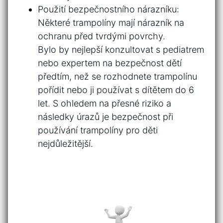
Použití ⁤bezpečnostního nárazníku:
Některé⁤ trampolíny mají nárazník na
ochranu před tvrdými povrchy.
Bylo by nejlepší konzultovat s pediatrem
nebo ⁤expertem na bezpečnost dětí
předtím, ​než se rozhodnete trampolínu
pořídit nebo‍ ji používat s dítětem do 6
let. S ohledem na přesné riziko⁢ a
následky úrazů je bezpečnost při⁤
používání⁣ trampolíny​ pro děti
nejdůležitější.