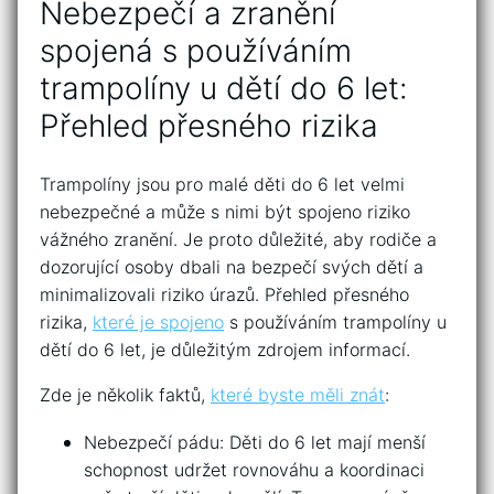
Nebezpečí a zranění
spojená s používáním
trampolíny ​u ‍dětí do ⁢6 let:
Přehled přesného rizika
Trampolíny jsou⁤ pro malé děti do 6​ let velmi
‌nebezpečné a může s nimi ‌být spojeno riziko
vážného zranění.​ Je proto důležité, aby rodiče a
dozorující osoby dbali na bezpečí svých dětí a
minimalizovali ⁤riziko úrazů. ⁣Přehled⁢ přesného
rizika,
které je spojeno
s používáním ⁢trampolíny​ u
‌dětí ⁤do 6 let, je důležitým zdrojem informací.
Zde je několik faktů,
které byste měli znát
:
Nebezpečí pádu: Děti do 6 let mají menší
schopnost‌ udržet rovnováhu‍ a koordinaci