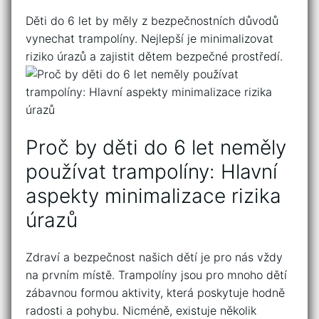
Děti do 6 let⁢ by ​měly⁣ z bezpečnostních důvodů
vynechat trampolíny. Nejlepší​ je minimalizovat
riziko úrazů⁢ a ​zajistit dětem bezpečné prostředí.
Proč by děti do ​6 let ⁤neměly ​
používat trampolíny: Hlavní
⁢aspekty minimalizace rizika
úrazů
Zdraví a ⁢bezpečnost ⁣našich dětí je pro nás vždy⁣
na prvním místě. ⁢Trampolíny jsou pro mnoho​ dětí
zábavnou formou aktivity, která poskytuje ‍hodně
radosti a pohybu. ⁤Nicméně, existuje několik