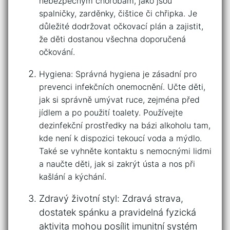
nebezpečným ⁤chorobám, jako ⁤jsou
spalničky, zarděnky, čištice ​či chřipka. ⁢Je
⁣důležité ‍dodržovat očkovací plán a zajistit,
že děti dostanou všechna doporučená​
očkování.
Hygiena: Správná hygiena je zásadní pro
prevenci infekčních onemocnění. Učte děti,
jak ​si správně umývat ruce, ⁣zejména před
jídlem a po použití toalety. Používejte
dezinfekční prostředky na⁣ bázi alkoholu​ tam,
kde není k dispozici tekoucí voda a ​mýdlo.
Také se vyhněte kontaktu s nemocnými lidmi
a ‌naučte děti, ‌jak si‍ zakrýt ústa⁤ a⁢ nos při
kašlání a kýchání.
Zdravý životní styl: Zdravá strava,
dostatek spánku a pravidelná⁤ fyzická⁢
aktivita mohou​ posílit imunitní systém⁤