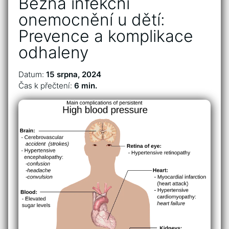
Běžná infekční
onemocnění u dětí:
Prevence a komplikace
odhaleny
Datum:
15 srpna, 2024
Čas k přečtení:
6 min.