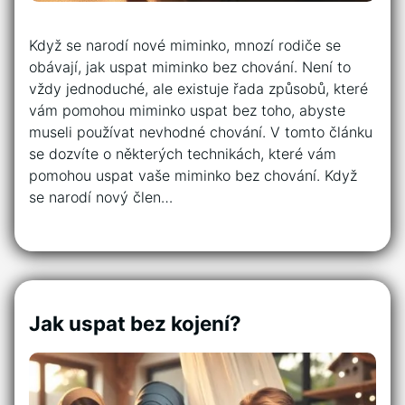
Když se narodí nové miminko, mnozí rodiče se
obávají, jak uspat miminko bez chování. Není to
vždy jednoduché, ale existuje řada způsobů, které
vám pomohou miminko uspat bez toho, abyste
museli používat nevhodné chování. V tomto článku
se dozvíte o některých technikách, které vám
pomohou uspat vaše miminko bez chování. Když
se narodí nový člen…
Jak uspat bez kojení?