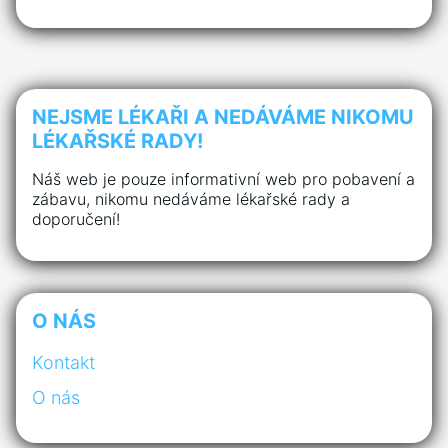
NEJSME LÉKAŘI A NEDÁVÁME NIKOMU
LÉKAŘSKÉ RADY!
Náš web je pouze informativní web pro pobavení a
zábavu, nikomu nedáváme lékařské rady a
doporučení!
O NÁS
Kontakt
O nás