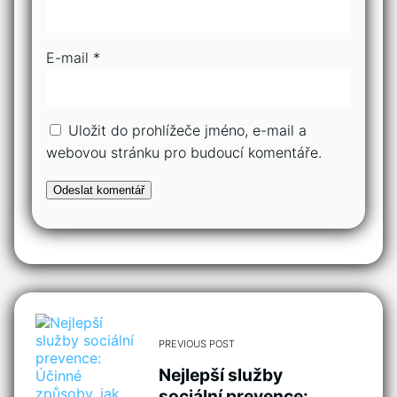
E-mail
*
Uložit do prohlížeče jméno, e-mail a
webovou stránku pro budoucí komentáře.
PREVIOUS POST
Nejlepší služby
sociální prevence: