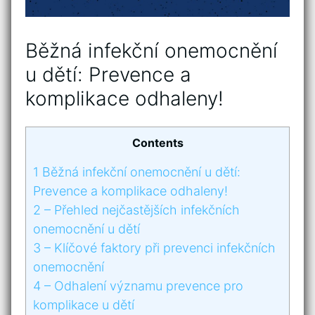
Běžná infekční onemocnění
u dětí:⁤ Prevence⁣ a
‌komplikace ⁢odhaleny!
Contents
1
Běžná infekční onemocnění u dětí:⁤
Prevence⁣ a ‌komplikace ⁢odhaleny!
2
– Přehled nejčastějších infekčních
onemocnění u dětí
3
– Klíčové faktory⁤ při prevenci infekčních
onemocnění
4
– Odhalení významu prevence pro
komplikace ‍u dětí