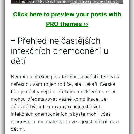
Click here to preview your posts with
PRO themes ››
– Přehled nejčastějších
infekčních onemocnění u
dětí
Nemoci⁤ a infekce⁤ jsou běžnou součástí dětství a
neřeknou ​vám to jen rodiče, ​ale i‍ lékaři. Dětské
tělo je náchylnější k⁣ infekcím a některé nemoci
mohou představovat vážné komplikace. Je
důležité být informovaný o nejčastějších
infekčních onemocněních, abyste ⁣mohli včas
reagovat a minimalizovat riziko jejich šíření⁢ mezi
dětmi.