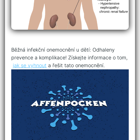
Běžná infekční onemocnění​ u dětí: Odhaleny
prevence a komplikace! Získejte informace o ​tom,
‍
jak se vyhnout
a‍ řešit tato onemocnění.