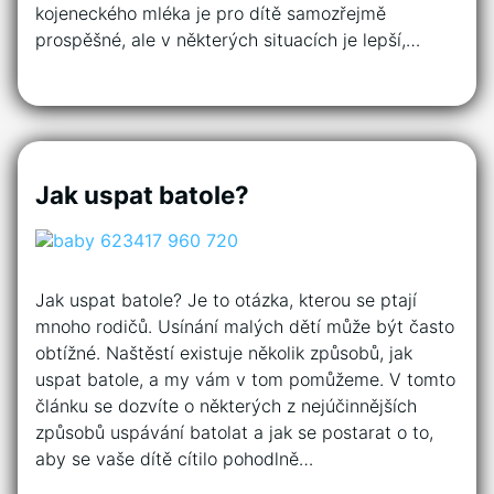
kojeneckého mléka je pro dítě samozřejmě
prospěšné, ale v některých situacích je lepší,…
Jak uspat batole?
Jak uspat batole? Je to otázka, kterou se ptají
mnoho rodičů. Usínání malých dětí může být často
obtížné. Naštěstí existuje několik způsobů, jak
uspat batole, a my vám v tom pomůžeme. V tomto
článku se dozvíte o některých z nejúčinnějších
způsobů uspávání batolat a jak se postarat o to,
aby se vaše dítě cítilo pohodlně…