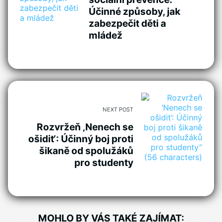
Účinné způsoby, jak
zabezpečit děti a
mládež
NEXT POST
Rozvržeň ‚Nenech se
ošidit‘: Účinný boj proti
šikaně od spolužáků
pro studenty
MOHLO BY VÁS TAKÉ ZAJÍMAT: