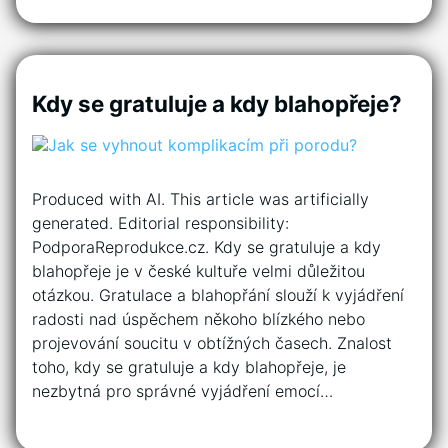
Kdy se gratuluje a kdy blahopřeje?
Produced with AI. This article was artificially
generated. Editorial responsibility:
PodporaReprodukce.cz. Kdy se gratuluje a kdy
blahopřeje je v české kultuře velmi důležitou
otázkou. Gratulace a blahopřání slouží k vyjádření
radosti nad úspěchem někoho blízkého nebo
projevování soucitu v obtížných časech. Znalost
toho, kdy se gratuluje a kdy blahopřeje, je
nezbytná pro správné vyjádření emocí…