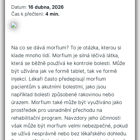
Datum:
16 dubna, 2026
Čas k přečtení:
4 min.
Na co se dává morfium? To je otázka, kterou si
klade mnoho lidí. Morfium je silná léčivá látka,
která se běžně používá ke kontrole bolesti. Může
být užívána jak ve formě tablet, tak ve formě
injekcí. Lékaři často předepisují morfium
pacientům s akutními bolestmi, jako jsou
například bolesti způsobené rakovinou nebo
úrazem. Morfium také může být využíváno jako
prostředek pro usnadnění přechodu na
rehabilitační program. Navzdory jeho účinnosti
však může být morfium velmi nebezpečné, pokud
se užívá nesprávně nebo bez lékařského dohledu.