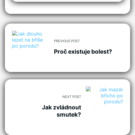
PREVIOUS POST
Proč existuje bolest?
NEXT POST
Jak zvládnout
smutek?