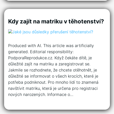
Kdy zajít na matriku v těhotenství?
Produced with AI. This article was artificially
generated. Editorial responsibility:
PodporaReprodukce.cz. Když čekáte dítě, je
důležité zajít na matriku a zaregistrovat se.
Jakmile se rozhodnete, že chcete otěhotnět, je
důležité se informovat o všech krocích, které je
potřeba podniknout. Pro mnoho lidí to znamená
navštívit matriku, která je určena pro registraci
nových narozených. Informace o…