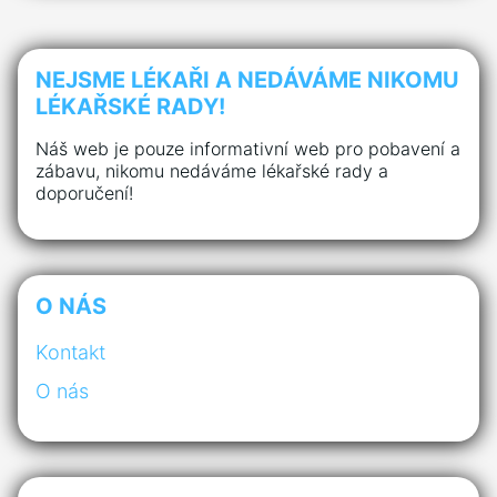
NEJSME LÉKAŘI A NEDÁVÁME NIKOMU
LÉKAŘSKÉ RADY!
Náš web je pouze informativní web pro pobavení a
zábavu, nikomu nedáváme lékařské rady a
doporučení!
O NÁS
Kontakt
O nás