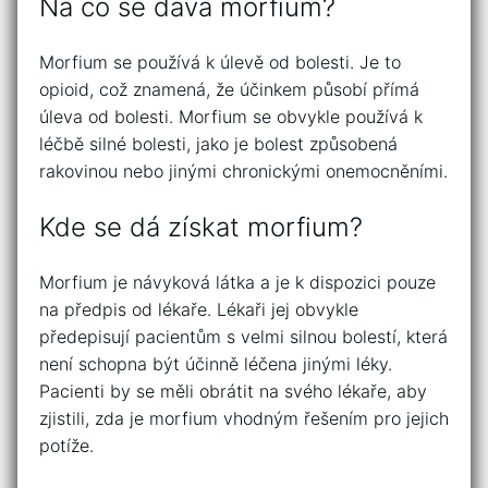
Na co se dává morfium?
Morfium se používá k úlevě od bolesti. Je to
opioid, což znamená, že účinkem působí přímá
úleva od bolesti. Morfium se obvykle používá k
léčbě silné bolesti, jako je bolest způsobená
rakovinou nebo jinými chronickými onemocněními.
Kde se dá získat morfium?
Morfium je návyková látka a je k dispozici pouze
na předpis od lékaře. Lékaři jej obvykle
předepisují pacientům s velmi silnou bolestí, která
není schopna být účinně léčena jinými léky.
Pacienti by se měli obrátit na svého lékaře, aby
zjistili, zda je morfium vhodným řešením pro jejich
potíže.