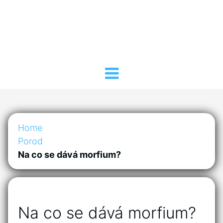
Home
Porod
Na co se dává morfium?
Na co se dává morfium?