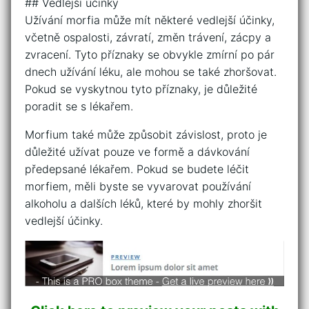
## Vedlejší účinky
Užívání morfia může mít některé vedlejší účinky,
včetně ospalosti, závratí, změn trávení, zácpy a
zvracení. Tyto příznaky se obvykle zmírní po pár
dnech užívání léku, ale mohou se také zhoršovat.
Pokud se vyskytnou tyto příznaky, je důležité
poradit se s lékařem.
Morfium také může způsobit závislost, proto je
důležité užívat pouze ve formě a dávkování
předepsané lékařem. Pokud se budete léčit
morfiem, měli byste se vyvarovat používání
alkoholu a dalších léků, které by mohly zhoršit
vedlejší účinky.