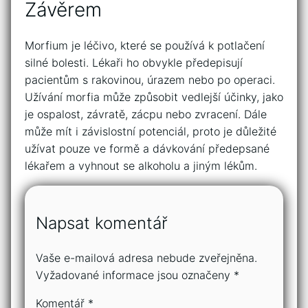
Závěrem
Morfium je léčivo, které se používá k potlačení
silné bolesti. Lékaři ho obvykle předepisují
pacientům s rakovinou, úrazem nebo po operaci.
Užívání morfia může způsobit vedlejší účinky, jako
je ospalost, závratě, zácpu nebo zvracení. Dále
může mít i závislostní potenciál, proto je důležité
užívat pouze ve formě a dávkování předepsané
lékařem a vyhnout se alkoholu a jiným lékům.
Napsat komentář
Vaše e-mailová adresa nebude zveřejněna.
Vyžadované informace jsou označeny
*
Komentář
*