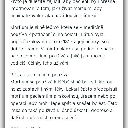
Proto je důležité zajistit, aby pacienti byli přesně
informováni o tom, jak užívat morfium, aby
minimalizovali riziko nežádoucích účinků.
Morfium je silné léčivo, které se v medicíně
používá k potlačení silné bolesti. Látka byla
poprvé izolována v roce 1817 a její účinky jsou
dobře známé. V tomto článku se podíváme na to,
na co se morfium používá a jaké jsou možné
vedlejší účinky jeho užívání.
## Jak se morfium používá
Morfium se používá k léčbě silné bolesti, kterou
nelze zastavit jinými léky. Lékaři často předepisují
morfium pacientům s rakovinou, úrazem nebo po
operaci, aby mohli lépe spát a snášet bolest. Tato
látka se také používá k léčbě úzkosti, deprese a
dalších duševních onemocnění.