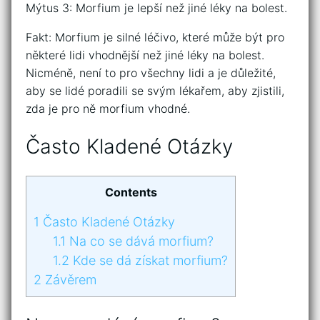
Mýtus 3: Morfium je lepší než jiné léky na bolest.
Fakt: Morfium je silné léčivo, které může být pro
některé lidi vhodnější než jiné léky na bolest.
Nicméně, není to pro všechny lidi a je důležité,
aby se lidé poradili se svým lékařem, aby zjistili,
zda je pro ně morfium vhodné.
Často Kladené Otázky
Contents
1
Často Kladené Otázky
1.1
Na co se dává morfium?
1.2
Kde se dá získat morfium?
2
Závěrem