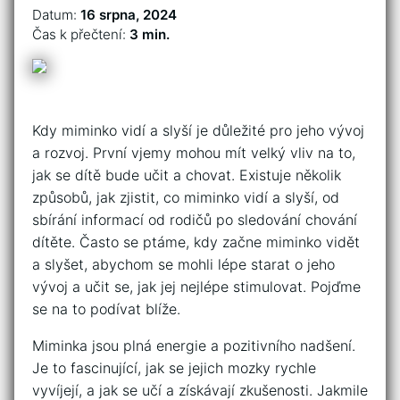
Datum:
16 srpna, 2024
Čas k přečtení:
3 min.
Kdy miminko vidí a slyší je důležité pro jeho vývoj
a rozvoj. První vjemy mohou mít velký vliv na to,
jak se dítě bude učit a chovat. Existuje několik
způsobů, jak zjistit, co miminko vidí a slyší, od
sbírání informací od rodičů po sledování chování
dítěte. Často se ptáme, kdy začne miminko vidět
a slyšet, abychom se mohli lépe starat o jeho
vývoj a učit se, jak jej nejlépe stimulovat. Pojďme
se na to podívat blíže.
Miminka jsou plná energie a pozitivního nadšení.
Je to fascinující, jak se jejich mozky rychle
vyvíjejí, a jak se učí a získávají zkušenosti. Jakmile