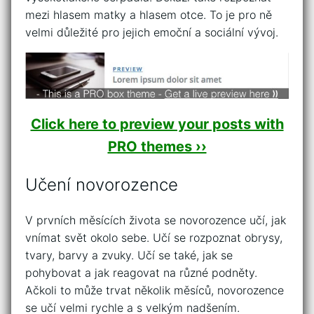
mezi hlasem matky a hlasem otce. To je pro ně
velmi důležité pro jejich emoční a sociální vývoj.
Click here to preview your posts with
PRO themes ››
Učení novorozence
V prvních měsících života se novorozence učí, jak
vnímat svět okolo sebe. Učí se rozpoznat obrysy,
tvary, barvy a zvuky. Učí se také, jak se
pohybovat a jak reagovat na různé podněty.
Ačkoli to může trvat několik měsíců, novorozence
se učí velmi rychle a s velkým nadšením.