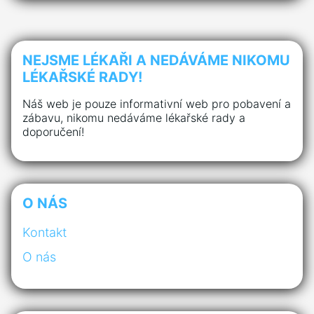
NEJSME LÉKAŘI A NEDÁVÁME NIKOMU
LÉKAŘSKÉ RADY!
Náš web je pouze informativní web pro pobavení a
zábavu, nikomu nedáváme lékařské rady a
doporučení!
O NÁS
Kontakt
O nás