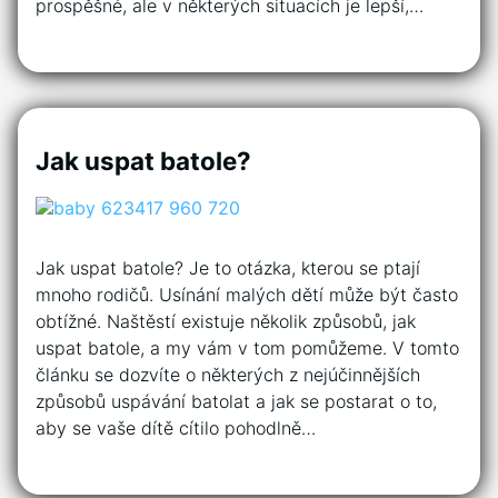
prospěšné, ale v některých situacích je lepší,…
Jak uspat batole?
Jak uspat batole? Je to otázka, kterou se ptají
mnoho rodičů. Usínání malých dětí může být často
obtížné. Naštěstí existuje několik způsobů, jak
uspat batole, a my vám v tom pomůžeme. V tomto
článku se dozvíte o některých z nejúčinnějších
způsobů uspávání batolat a jak se postarat o to,
aby se vaše dítě cítilo pohodlně…