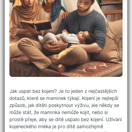
Jak uspat bez kojení? Je to jeden z nejčastějších
dotazů, které se maminek týkají. Kojení je nejlepší
způsob, jak dítěti poskytnout výživu, ale někdy se
může stát, že maminka nemůže kojit, nebo si
prostě přeje, aby se dítě uspalo bez kojení. Užívání
kojeneckého mléka je pro dítě samozřejmě