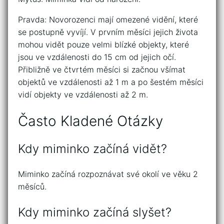
Pravda: Novorozenci mají omezené vidění, které
se postupně vyvíjí. V prvním měsíci jejich života
mohou vidět pouze velmi blízké objekty, které
jsou ve vzdálenosti do 15 cm od jejich očí.
Přibližně ve čtvrtém měsíci si začnou všímat
objektů ve vzdálenosti až 1 m a po šestém měsíci
vidí objekty ve vzdálenosti až 2 m.
Často Kladené Otázky
Kdy miminko začíná vidět?
Miminko začíná rozpoznávat své okolí ve věku 2
měsíců.
Kdy miminko začíná slyšet?