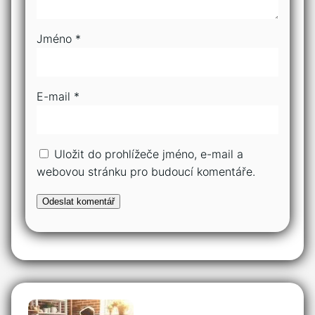
Jméno
*
E-mail
*
Uložit do prohlížeče jméno, e-mail a
webovou stránku pro budoucí komentáře.