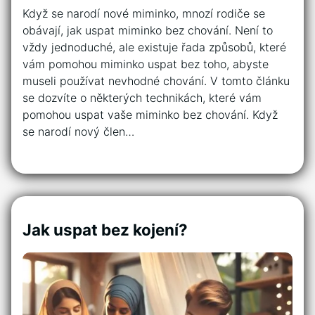
Když se narodí nové miminko, mnozí rodiče se
obávají, jak uspat miminko bez chování. Není to
vždy jednoduché, ale existuje řada způsobů, které
vám pomohou miminko uspat bez toho, abyste
museli používat nevhodné chování. V tomto článku
se dozvíte o některých technikách, které vám
pomohou uspat vaše miminko bez chování. Když
se narodí nový člen…
Jak uspat bez kojení?