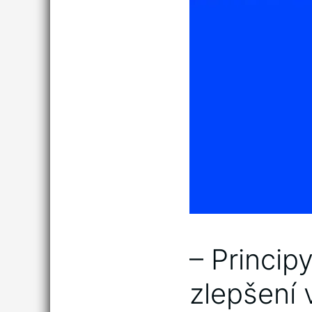
– Principy
zlepšení