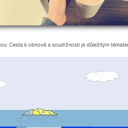
nou: Cesta k obnově a soudržnosti je důležitým‌ témate