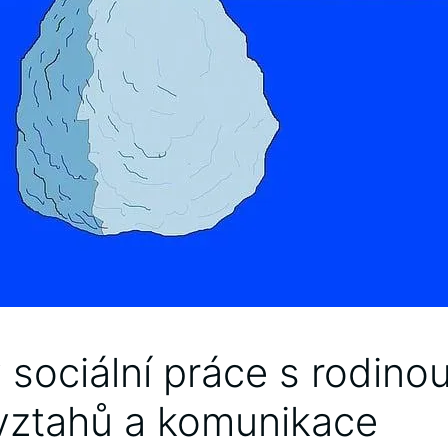
 sociální‍ práce s rodino
 vztahů a komunikace