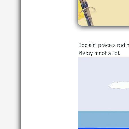
Sociální práce s rodi
životy mnoha lidí.