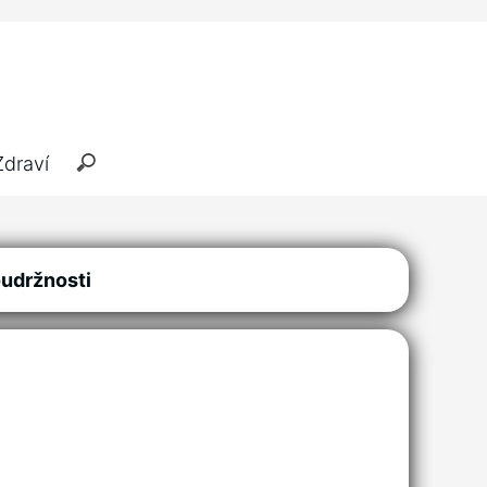
Zdraví
oudržnosti