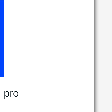
u pro