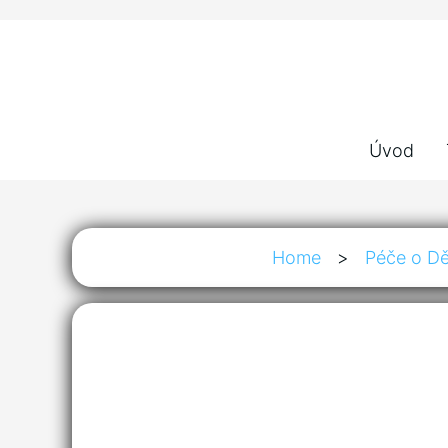
Úvod
Home
>
Péče o Dě