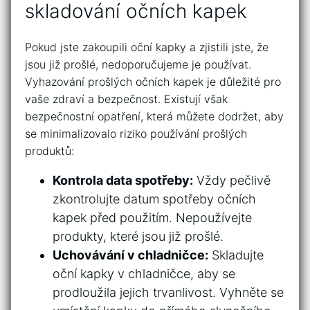
skladování očních‍ kapek
Pokud‌ jste zakoupili oční kapky a zjistili jste, že
jsou již prošlé, nedoporučujeme je používat.
Vyhazování prošlých očních kapek ⁣je důležité pro
vaše zdraví a⁢ bezpečnost. Existují však​
bezpečnostní opatření, která můžete dodržet, aby
se minimalizovalo riziko používání prošlých
produktů:
Kontrola data spotřeby:
Vždy pečlivě
zkontrolujte datum spotřeby očních
kapek před použitím. Nepoužívejte
produkty, které jsou již prošlé.
Uchovávání v chladničce:
Skladujte
oční kapky v chladničce, aby se
prodloužila⁣ jejich trvanlivost. Vyhněte‍ se