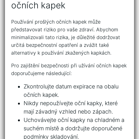
očních kapek
Používání prošlých očních kapek může
představovat riziko pro ‍vaše zdraví. Abychom
minimalizovali tato rizika,‌ je ⁤důležité dodržovat⁢
určitá bezpečnostní opatření a zvážit také
alternativy k používání zkažených kapkách.
Pro zajištění bezpečnosti⁤ při užívání očních kapek
doporučujeme následující:
Zkontrolujte datum expirace na obalu
očních‌ kapek.
Nikdy nepoužívejte oční kapky, které
mají závadný vzhled nebo zápach.
Uchovávejte oční kapky na chladném​ a
suchém místě a dodržujte doporučené
podmínky ⁤skladování.