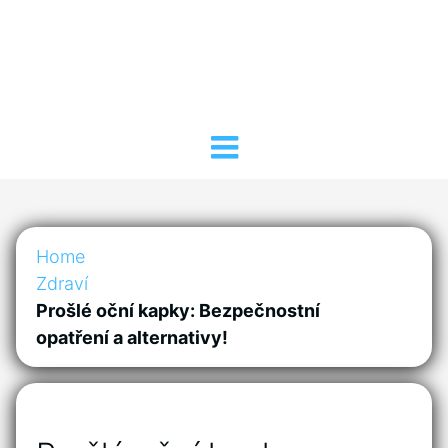
Home
Zdraví
Prošlé oční kapky: Bezpečnostní
opatření a alternativy!