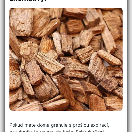
Pokud máte doma granule s prošlou expirací,