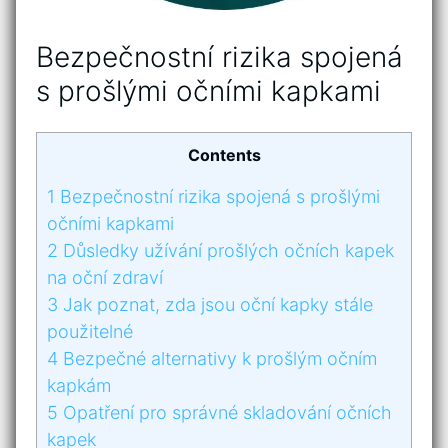
Bezpečnostní rizika spojená
s prošlými ⁢očními kapkami
Contents
1
Bezpečnostní rizika spojená s prošlými
⁢očními kapkami
2
Důsledky užívání ​prošlých očních⁢ kapek
na oční zdraví
3
Jak poznat, zda jsou oční kapky‍ stále⁢
použitelné
4
Bezpečné alternativy k prošlým očním
kapkám
5
Opatření pro správné skladování očních‍
kapek