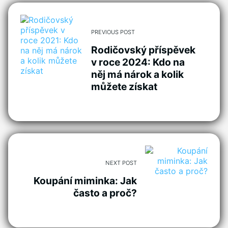
PREVIOUS POST
Rodičovský příspěvek
v roce 2024: Kdo na
něj má nárok a kolik
můžete získat
NEXT POST
Koupání miminka: Jak
často a proč?