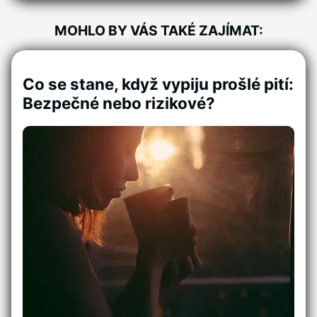
MOHLO BY VÁS TAKÉ ZAJÍMAT:
Co se stane, když vypiju prošlé pití:
Bezpečné nebo rizikové?