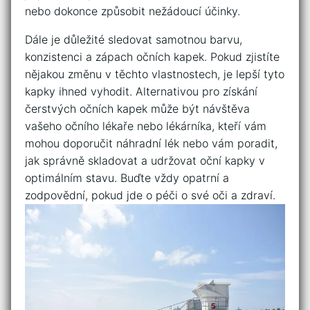
nebo dokonce způsobit nežádoucí účinky.
Dále je důležité sledovat samotnou barvu,
konzistenci a ⁣zápach očních kapek. Pokud zjistíte
nějakou změnu v‍ těchto vlastnostech, je lepší tyto
kapky ihned vyhodit. Alternativou pro získání
čerstvých očních kapek může být návštěva​
vašeho očního lékaře nebo lékárníka, kteří vám
mohou doporučit náhradní lék nebo vám poradit,
jak správně skladovat a ⁤udržovat ⁢oční kapky v
optimálním stavu. Buďte vždy opatrní ‍a
zodpovědní, pokud jde o péči o své oči ⁢a zdraví.