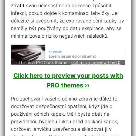
ztratit svou účinnost nebo dokonce způsobit
‍infekci, ‌pokud dojde k kontaminaci lahvičky. Je
důležité si uvědomit, že expirované oční kapky by
neměly být ⁣používány po datu exspirace, aby se
minimalizovalo riziko negativních následků.
Click here to preview your posts with
PRO themes ››
Pro ⁢zachování vašeho očního zdraví je důležité
dodržovat bezpečnostní opatření, když jde o
používání očních​ kapek. Měli ‍byste⁣ dbát na
pravidelnou hygienu rukou před aplikací kapek,
udržovat lahvičku uzavřenou a‍ skladovat ji ​v