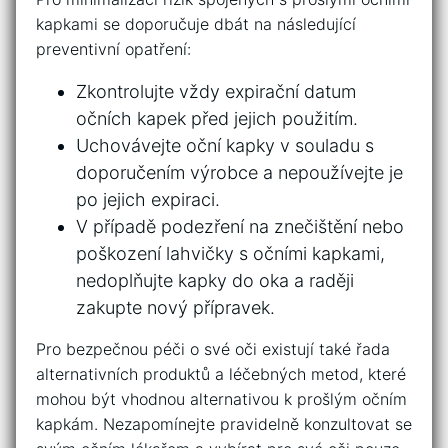
kapkami se doporučuje dbát‍ na následující ​
preventivní opatření:
Zkontrolujte vždy expirační datum
očních kapek před jejich ​použitím.
Uchovávejte oční kapky v ‍souladu s⁢
doporučením výrobce a ​nepoužívejte je
po jejich expiraci.
V případě podezření na znečištění nebo
poškození lahvičky s očními kapkami,
nedoplňujte kapky do ​oka a​ raději
zakupte nový‌ přípravek.
Pro⁢ bezpečnou péči o své oči ‌existují také řada
alternativních produktů a léčebných metod,‍ které
mohou být vhodnou alternativou k prošlým očním
kapkám. Nezapomínejte pravidelně konzultovat se