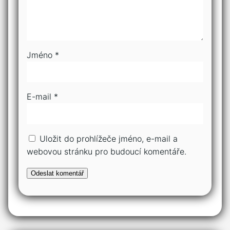
Jméno
*
E-mail
*
Uložit do prohlížeče jméno, e-mail a
webovou stránku pro budoucí komentáře.