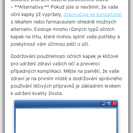
– **Alternativy:** Pokud jste‌ si nevšimli, že vaše
oční kapky již vypršely,⁤
doporučuje se konzultovat
s lékařem nebo farmaceutem ohledně možných
alternativ. Existuje mnoho různých typů očních⁤
kapek na trhu, které mohou splnit vaše potřeby a
poskytnout vám​ účinnou​ péči o oči.
Dodržování použitelnosti očních kapek je klíčové
pro udržení zdraví vašich očí a prevenci
‍případných komplikací. Mějte na paměti, ​že vaše
zdraví‌ je na prvním místě a dodržování správného
používání léčivých přípravků je základním krokem
k udržení kvality života.