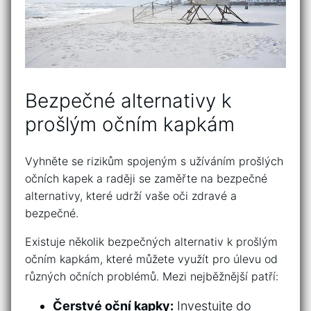
Bezpečné alternativy k
prošlým očním kapkám
Vyhněte se rizikům spojeným s užíváním prošlých
očních kapek a raději se zaměřte na ⁢bezpečné
alternativy, které udrží vaše oči zdravé a
bezpečné.
Existuje‍ několik bezpečných alternativ ‌k prošlým
očním kapkám, které můžete využít pro úlevu od
různých očních problémů. Mezi nejběžnější patří:
Čerstvé oční kapky:
Investujte do