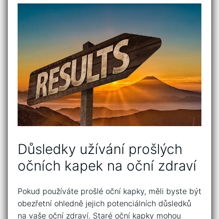
Důsledky užívání ​prošlých
očních⁢ kapek na oční zdraví
Pokud používáte prošlé oční kapky, měli byste být
obezřetní ohledně jejich‍ potenciálních důsledků
na vaše oční zdraví. Staré oční kapky ​mohou