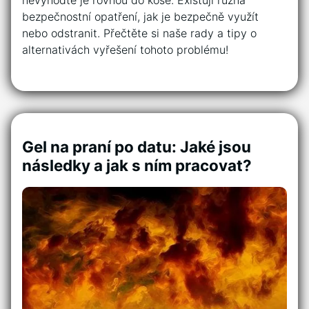
nevyhoďte je rovnou do koše. Existují různá
bezpečnostní opatření, jak je bezpečně využít
nebo odstranit. Přečtěte si naše rady a tipy o
alternativách vyřešení tohoto problému!
Gel na praní po datu: Jaké jsou
následky a jak s ním pracovat?