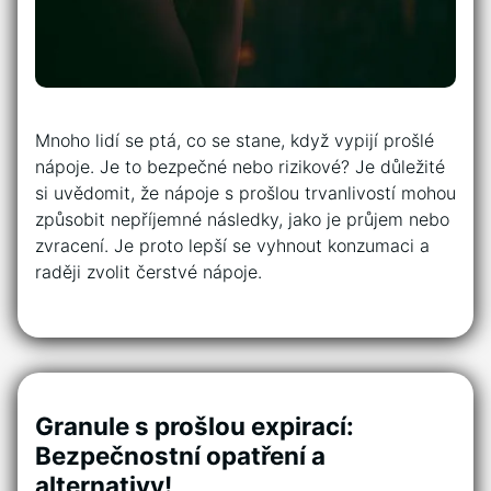
Mnoho lidí se ptá, co se stane, když vypijí prošlé
nápoje. Je to bezpečné nebo rizikové? Je důležité
si uvědomit, že nápoje s prošlou trvanlivostí mohou
způsobit nepříjemné následky, jako je průjem nebo
zvracení. Je proto lepší se vyhnout konzumaci a
raději zvolit čerstvé nápoje.
Granule s prošlou expirací:
Bezpečnostní opatření a
alternativy!