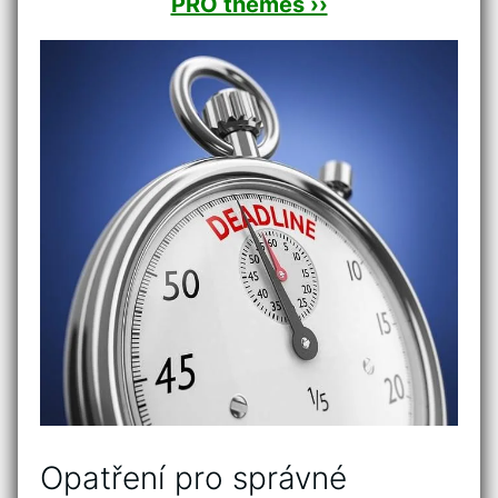
PRO themes ››
Opatření pro správné