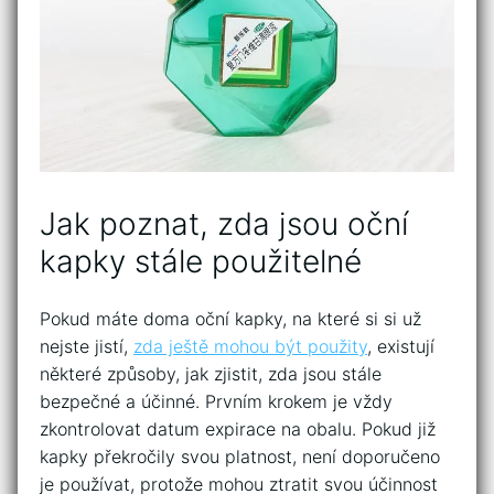
Jak poznat, zda jsou oční
kapky‍ stále⁢ použitelné
Pokud máte doma oční kapky, ⁣na které si si už
nejste ‍jistí,
zda ještě mohou být použity
, existují
některé ​způsoby, jak zjistit, zda​ jsou stále
bezpečné a účinné. Prvním krokem je vždy
zkontrolovat datum‌ expirace na obalu. Pokud již
kapky překročily svou platnost, není doporučeno‌
je používat, protože mohou ztratit svou účinnost