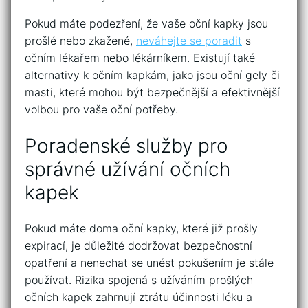
Pokud máte podezření, že vaše oční kapky ⁤jsou
prošlé nebo zkažené,
neváhejte se poradit
s​
očním lékařem nebo ‍lékárníkem. Existují také
alternativy k očním kapkám, jako jsou oční gely či
masti, které mohou být bezpečnější a efektivnější
volbou pro vaše oční potřeby.
Poradenské ⁤služby pro
správné užívání očních ​
kapek
Pokud máte doma oční kapky, ⁣které již prošly
expirací, je důležité dodržovat bezpečnostní‍
opatření‍ a nenechat se unést pokušením je stále
používat. Rizika spojená s⁣ užíváním prošlých
očních kapek zahrnují ztrátu účinnosti léku a