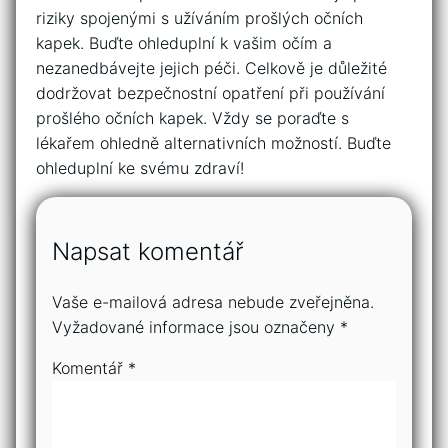
riziky​ spojenými s užíváním prošlých očních
kapek. Buďte⁢ ohleduplní k vašim očím a
nezanedbávejte jejich péči. Celkově ⁢je důležité
dodržovat bezpečnostní opatření ‍při používání
prošlého očních kapek. Vždy se poraďte s
lékařem ohledně alternativních​ možností. ⁢Buďte
ohleduplní ke svému zdraví!
Napsat komentář
Vaše e-mailová adresa nebude zveřejněna.
Vyžadované informace jsou označeny
*
Komentář
*