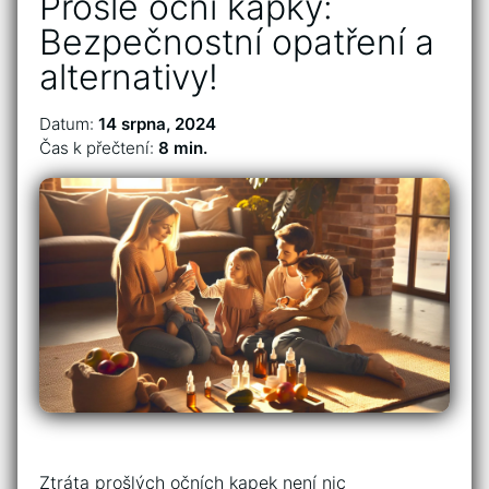
Prošlé oční kapky:
Bezpečnostní opatření a
alternativy!
Datum:
14 srpna, 2024
Čas k přečtení:
8 min.
Ztráta ‌prošlých očních kapek není ‌nic