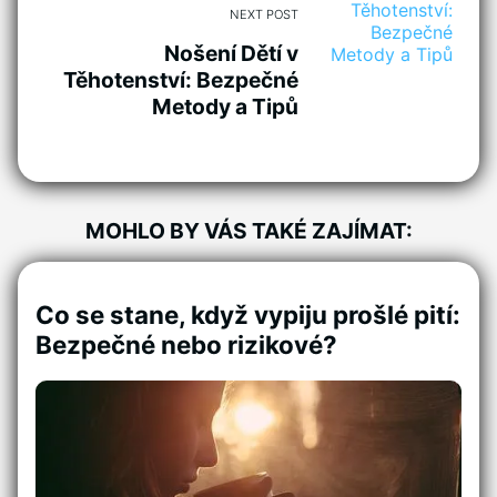
NEXT POST
Nošení Dětí v
Těhotenství: Bezpečné
Metody a Tipů
MOHLO BY VÁS TAKÉ ZAJÍMAT:
Co se stane, když vypiju prošlé pití:
Bezpečné nebo rizikové?