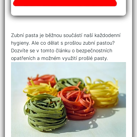
Zubní pasta je běžnou součástí ⁣naší každodenní‍
hygieny. Ale co dělat s prošlou zubní​ pastou?
Dozvíte se v tomto článku ⁣o⁣ bezpečnostních
opatřeních a možném využití ⁢prošlé pasty.