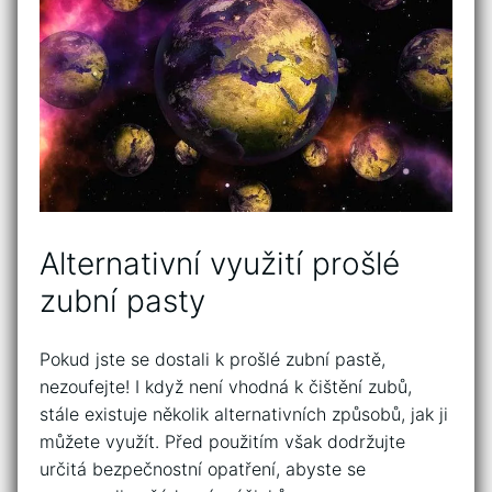
Alternativní využití prošlé
zubní pasty
Pokud jste‍ se dostali k prošlé zubní pastě,
nezoufejte! I když není vhodná k ‍čištění zubů,
stále ​existuje⁣ několik‍ alternativních způsobů, jak ji
můžete využít. Před použitím však‌ dodržujte
určitá bezpečnostní opatření, ‍abyste se