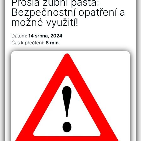
Prošlá zubní pasta:
Bezpečnostní opatření a
možné využití!
Datum:
14 srpna, 2024
Čas k přečtení:
8 min.