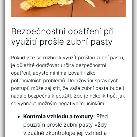
Bezpečnostní opatření‍ při‍
využití prošlé zubní ⁣pasty
Pokud jste se‌ rozhodli využít prošlou zubní pastu,⁢
je důležité dodržovat určitá ⁣bezpečnostní
opatření, abyste minimalizovali riziko
potenciálních problémů.⁢ Dodržování správných
postupů ⁤může⁤ zajistit, že vaše zubní pasta bude i
nadále‌ bezpečná k použití. Zde je‍ několik tipů,​ jak
se vyhnout možným negativním účinkům:
Kontrola vzhledu a textury:
Před
použitím prošlé‌ zubní pasty vždy
vizuálně ⁢zkontrolujte její vzhled⁤ a