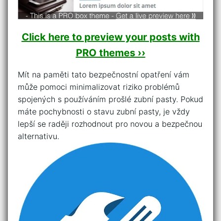
Click here to preview your posts with
PRO themes ››
Mít na paměti tato ⁣bezpečnostní opatření vám
může pomoci ‌minimalizovat ‌riziko problémů
spojených ⁤s používáním prošlé zubní pasty. ‍Pokud
⁢máte pochybnosti o stavu zubní pasty, je vždy
lepší se raději⁢ rozhodnout⁢ pro novou a bezpečnou
alternativu.