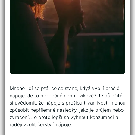
Mnoho lidí se ptá, co se stane, když vypijí prošlé
nápoje. Je to bezpečné nebo rizikové? Je důležité
si uvědomit, že nápoje s prošlou trvanlivostí mohou
způsobit nepříjemné následky, jako je průjem nebo
zvracení. Je proto lepší se vyhnout konzumaci a
raději zvolit čerstvé nápoje.