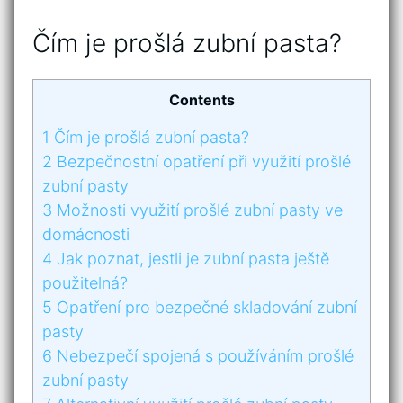
Čím ‌je prošlá zubní pasta?
Contents
1
Čím ‌je prošlá zubní pasta?
2
Bezpečnostní opatření‍ při‍ využití prošlé
zubní ⁣pasty
3
Možnosti‌ využití prošlé zubní pasty ⁢ve
⁤domácnosti
4
Jak poznat, jestli je zubní pasta ještě⁢
použitelná?
5
Opatření pro bezpečné skladování zubní⁢
pasty
6
Nebezpečí spojená s používáním ⁣prošlé
zubní pasty