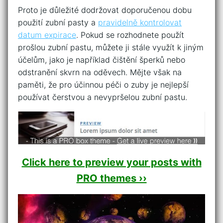
Proto‌ je důležité dodržovat ‌doporučenou dobu
použití zubní pasty a
pravidelně kontrolovat
datum expirace
. Pokud se rozhodnete použít ​
prošlou zubní pastu, můžete ji⁣ stále využít k jiným
​účelům, ⁢jako je například čištění šperků nebo
odstranění skvrn‌ na oděvech. Mějte však na
paměti, že pro účinnou péči o zuby je nejlepší
používat čerstvou a ⁤nevypršelou zubní pastu.
Click here to preview your posts with
PRO themes ››