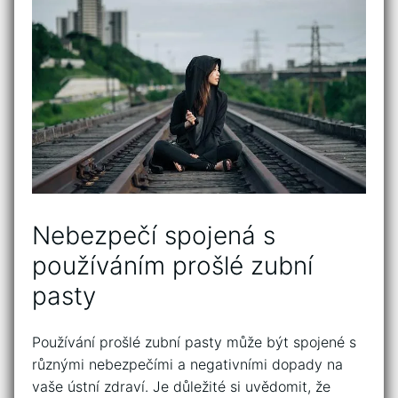
Nebezpečí spojená s
používáním ⁣prošlé zubní
pasty
Používání prošlé zubní ⁢pasty může být ​spojené s
různými nebezpečími a negativními ⁢dopady na
vaše ústní zdraví.⁤ Je ⁣důležité si uvědomit, že