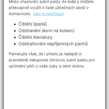
Místo vhazování zubní pasty do koše ji můžete
překvapivě využít k řadě užitečných‍ úkolů v
domácnosti, ​
jako je například
:
Čištění šperků
Odstranění skvrn na⁢ koberci
Čištění klaviatury
Odstraňování nepříjemných pachů
Pamatujte však, že i přesto je⁢ nejlepší ‌si
pravidelně nakupovat čerstvou zubní pastu pro
optimální péči o vaše zuby a ústní dutinu.