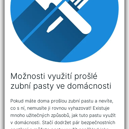
Možnosti‌ využití prošlé
zubní pasty ⁢ve ⁤domácnosti
Pokud máte ‍doma prošlou⁣ zubní‍ pastu a ​nevíte,⁤
co s ní,⁢ nemusíte ji rovnou vyhazovat! Existuje
mnoho užitečných způsobů, jak tuto pastu využít
v domácnosti. Stačí ‌dodržet pár bezpečnostních