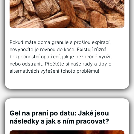
Pokud máte doma granule s prošlou expirací,
nevyhoďte je rovnou do koše. Existují různá
bezpečnostní opatření, jak je bezpečně využít
nebo odstranit. Přečtěte si naše rady a tipy o
alternativách vyřešení tohoto problému!
Gel na praní po datu: Jaké jsou
následky a jak s ním pracovat?