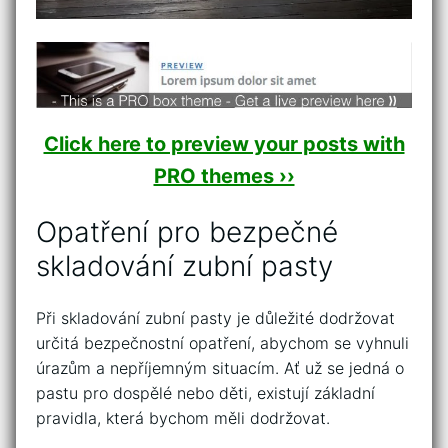
Click here to preview your posts with
PRO themes ››
Opatření pro bezpečné
skladování zubní⁢ pasty
Při⁤ skladování zubní pasty je důležité dodržovat
určitá⁣ bezpečnostní⁣ opatření, abychom se vyhnuli
úrazům a ‌nepříjemným situacím. Ať už se jedná o
pastu pro dospělé⁢ nebo děti,​ existují základní
pravidla, která bychom‌ měli dodržovat.