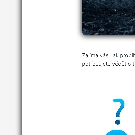
Zajímá ⁣vás, jak prob
potřebujete⁣ vědět o t