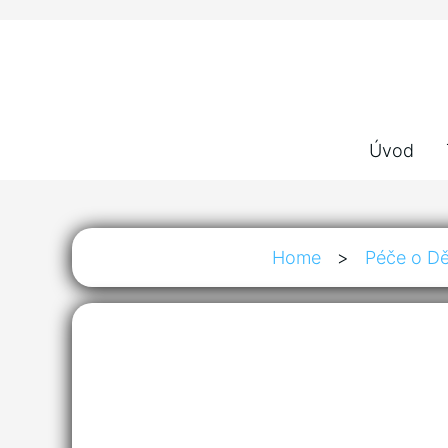
Úvod
Home
>
Péče o Dě