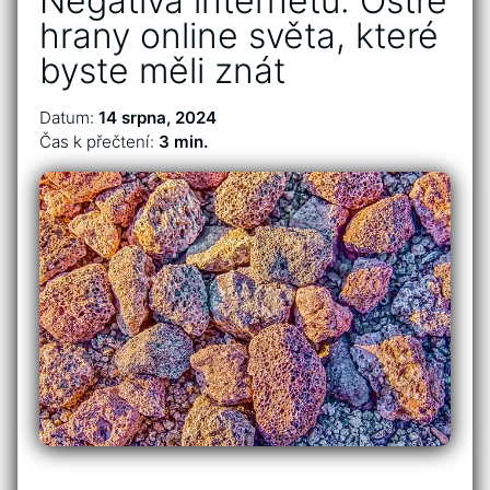
Negativa internetu: Ostré
hrany online světa, které
byste měli znát
Datum:
14 srpna, 2024
Čas k přečtení:
3 min.