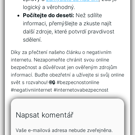
logický a věrohodný.
Počítejte do deseti:
Než sdílíte
informaci, přemýšlejte a zkuste najít
další zdroje, které potvrdí pravdivost
sdělení.
Díky za přečtení našeho článku o negativním
internetu. Nezapomeňte chránit svou online
bezpečnost a důvěřovat jen ověřeným zdrojům
informací. Buďte obezřetní a užívejte si svůj online
svět s rozvahou! 🌐🔒 #bezpecnostonline
#negativniinternet #internetovabezpecnost
Napsat komentář
Vaše e-mailová adresa nebude zveřejněna.