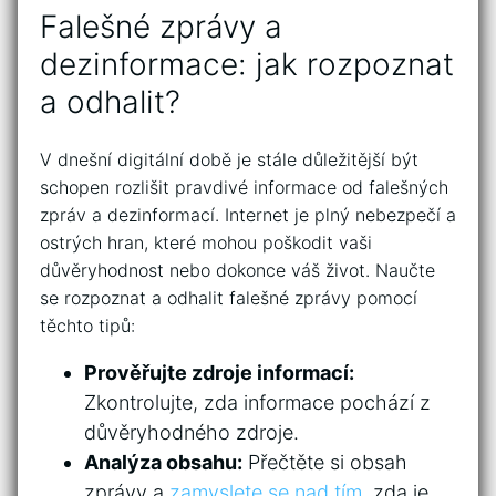
Falešné zprávy a
dezinformace: jak rozpoznat
a odhalit?
V dnešní digitální době je stále důležitější být
schopen rozlišit pravdivé informace od falešných
zpráv a dezinformací. Internet je plný nebezpečí a
ostrých hran, které mohou poškodit vaši
důvěryhodnost nebo dokonce váš život. Naučte
se rozpoznat a odhalit falešné zprávy pomocí
těchto tipů:
Prověřujte zdroje informací:
Zkontrolujte, zda informace pochází z
důvěryhodného zdroje.
Analýza obsahu:
Přečtěte si obsah
zprávy a
zamyslete se nad tím
, zda je