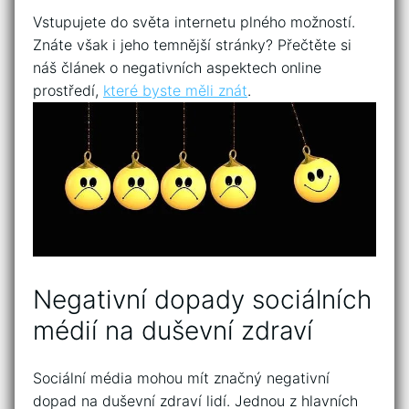
Vstupujete do světa internetu plného možností.
Znáte však i jeho temnější stránky? Přečtěte si
náš článek o negativních aspektech online
prostředí,
které byste měli znát
.
Negativní dopady sociálních
médií na duševní zdraví
Sociální média mohou mít značný negativní
dopad na duševní zdraví lidí. Jednou z hlavních