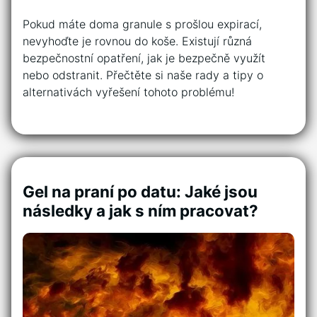
Pokud máte doma granule s prošlou expirací,
nevyhoďte je rovnou do koše. Existují různá
bezpečnostní opatření, jak je bezpečně využít
nebo odstranit. Přečtěte si naše rady a tipy o
alternativách vyřešení tohoto problému!
Gel na praní po datu: Jaké jsou
následky a jak s ním pracovat?