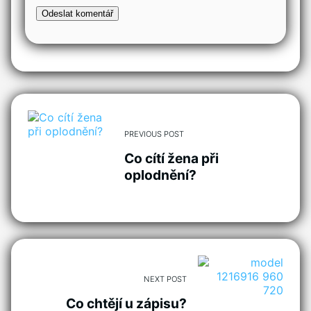
PREVIOUS POST
Co cítí žena při
oplodnění?
NEXT POST
Co chtějí u zápisu?