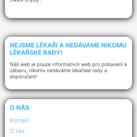
NEJSME LÉKAŘI A NEDÁVÁME NIKOMU
LÉKAŘSKÉ RADY!
Náš web je pouze informativní web pro pobavení a
zábavu, nikomu nedáváme lékařské rady a
doporučení!
O NÁS
Kontakt
O nás