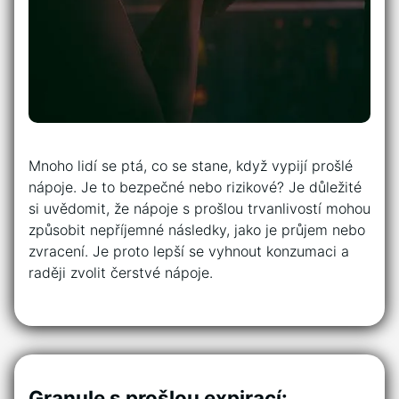
Mnoho lidí se ptá, co se stane, když vypijí prošlé
nápoje. Je to bezpečné nebo rizikové? Je důležité
si uvědomit, že nápoje s prošlou trvanlivostí mohou
způsobit nepříjemné následky, jako je průjem nebo
zvracení. Je proto lepší se vyhnout konzumaci a
raději zvolit čerstvé nápoje.
Granule s prošlou expirací: