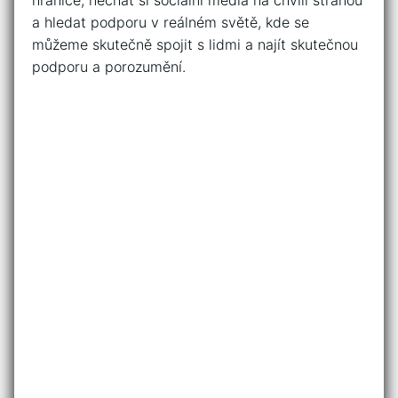
hranice, nechat si sociální média na chvíli stranou
a hledat podporu v reálném světě, kde se
můžeme skutečně spojit s lidmi a najít skutečnou
podporu a porozumění.