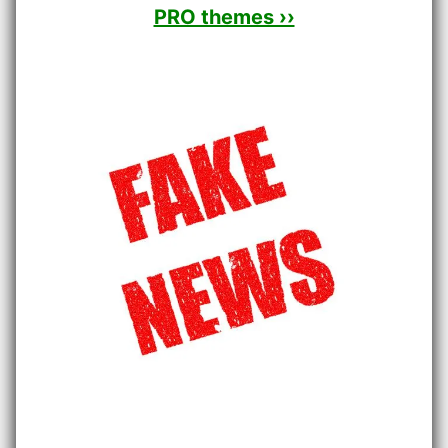
PRO themes ››