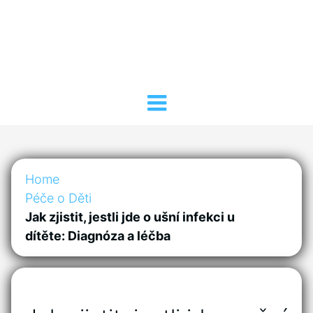
Home
Péče o Děti
Jak zjistit, jestli jde o ušní infekci u
dítěte: Diagnóza a léčba