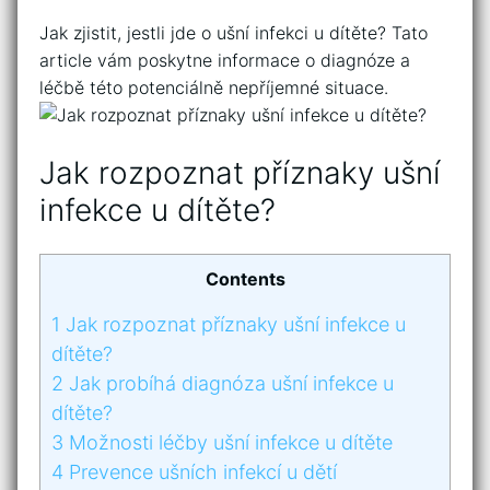
Jak ​zjistit, jestli jde o ušní infekci⁢ u dítěte? Tato
article vám ‌poskytne ⁤informace ​o diagnóze a
léčbě této potenciálně nepříjemné situace.
Jak rozpoznat příznaky ušní
infekce u dítěte?
Contents
1
Jak rozpoznat příznaky ušní infekce u
dítěte?
2
Jak probíhá diagnóza ušní infekce u
dítěte?
3
Možnosti léčby ušní infekce​ u dítěte
4
Prevence ušních infekcí u dětí