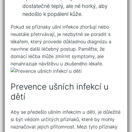
dostatečně teplý, ale né horký, aby
nedošlo ​k popálení kůže.
Pokud se příznaky ušní infekce zhoršují nebo
neustále přetrvávají, je nezbytné‌ se poradit s
lékařem, který provede důkladnou diagnózu⁣ a
navrhne další léčebný postup. Paměťte, ‍že
domácí léčba‌ může zmírnit symptomy, ale
nenahrazuje návštěvu u zkušeného lékaře.
Prevence ušních infekcí u
dětí
Aby se předešlo ušním infekcím u dětí, je důležité
si být vědom určitých příznaků, které by mohly
naznačovat jejich přítomnost. Mezi tyto příznaky