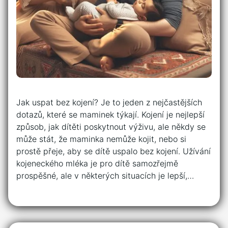
Jak uspat bez kojení? Je to jeden z nejčastějších
dotazů, které se maminek týkají. Kojení je nejlepší
způsob, jak dítěti poskytnout výživu, ale někdy se
může stát, že maminka nemůže kojit, nebo si
prostě přeje, aby se dítě uspalo bez kojení. Užívání
kojeneckého mléka je pro dítě samozřejmě
prospěšné, ale v některých situacích je lepší,…