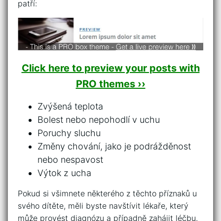
patří:
Click here to preview your posts with
PRO themes ››
Zvýšená teplota
Bolest nebo nepohodlí v uchu
Poruchy ⁤sluchu
Změny chování, jako je‌ podrážděnost
nebo nespavost
Výtok z ucha
Pokud ⁤si všimnete některého z těchto příznaků u
svého dítěte, měli byste⁢ navštívit lékaře, který
může​ provést diagnózu a ‍případně zahájit léčbu.