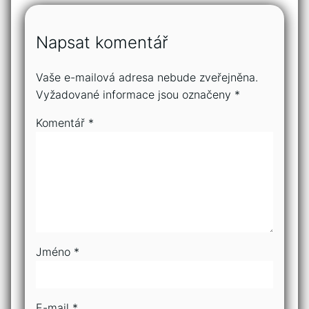
Napsat komentář
Vaše e-mailová adresa nebude zveřejněna.
Vyžadované informace jsou označeny
*
Komentář
*
Jméno
*
E-mail
*