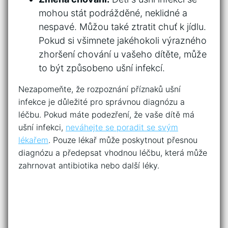
mohou stát podrážděné, neklidné a
nespavé. Můžou ⁣také ztratit⁣ chuť k jídlu.
⁢Pokud si všimnete jakéhokoli výrazného
zhoršení chování u vašeho dítěte, může⁢
to být způsobeno ušní infekcí.
Nezapomeňte, že rozpoznání příznaků ušní
infekce je důležité pro správnou diagnózu a
léčbu. Pokud máte podezření, že vaše dítě má⁢
ušní infekci,
neváhejte se poradit se svým
lékařem
. Pouze lékař může poskytnout přesnou
diagnózu a předepsat‍ vhodnou léčbu, která může
zahrnovat antibiotika nebo další léky.