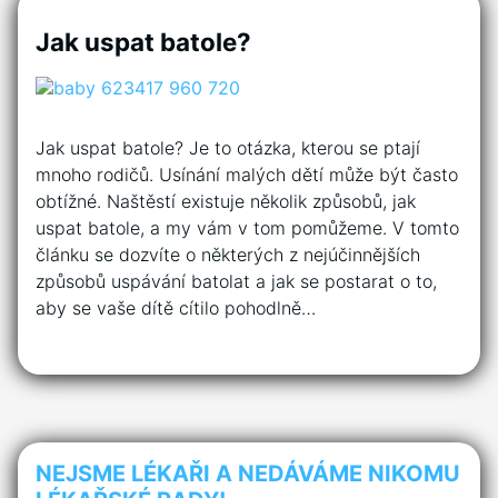
Jak uspat batole?
Jak uspat batole? Je to otázka, kterou se ptají
mnoho rodičů. Usínání malých dětí může být často
obtížné. Naštěstí existuje několik způsobů, jak
uspat batole, a my vám v tom pomůžeme. V tomto
článku se dozvíte o některých z nejúčinnějších
způsobů uspávání batolat a jak se postarat o to,
aby se vaše dítě cítilo pohodlně…
NEJSME LÉKAŘI A NEDÁVÁME NIKOMU