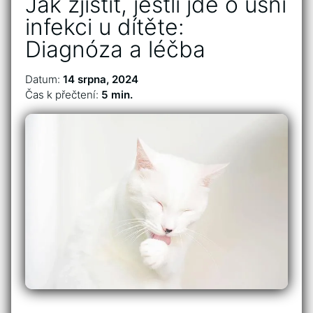
Jak zjistit, jestli jde o ušní
infekci u dítěte:
Diagnóza a léčba
Datum:
14 srpna, 2024
Čas k přečtení:
5 min.