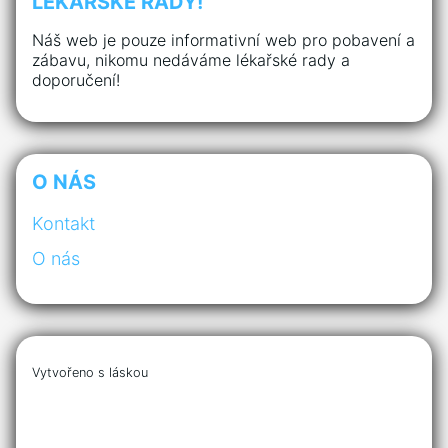
LÉKAŘSKÉ RADY!
Náš web je pouze informativní web pro pobavení a
zábavu, nikomu nedáváme lékařské rady a
doporučení!
O NÁS
Kontakt
O nás
Vytvořeno s láskou