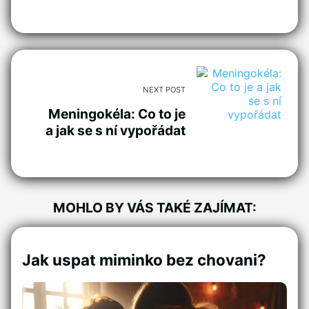
NEXT POST
Meningokéla: Co to je
a jak se s ní vypořádat
MOHLO BY VÁS TAKÉ ZAJÍMAT:
Jak uspat miminko bez chovani?