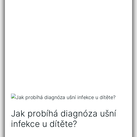
Jak probíhá diagnóza ušní
infekce u dítěte?