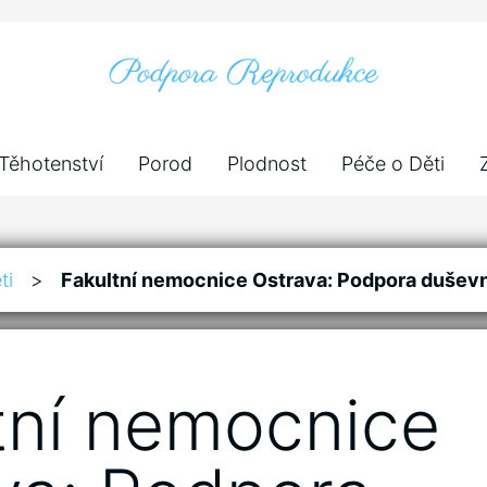
Těhotenství
Porod
Plodnost
Péče o Děti
ti
>
Fakultní nemocnice Ostrava: Podpora duševní
tní nemocnice