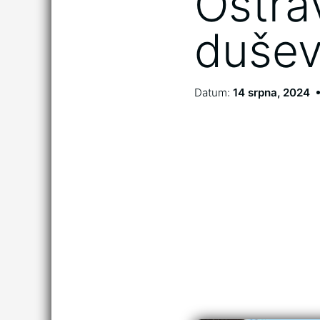
Ostra
dušev
Datum:
14 srpna, 2024