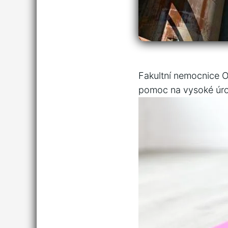
Fakultní nemocnice‍ O
pomoc na vysoké ‌úro