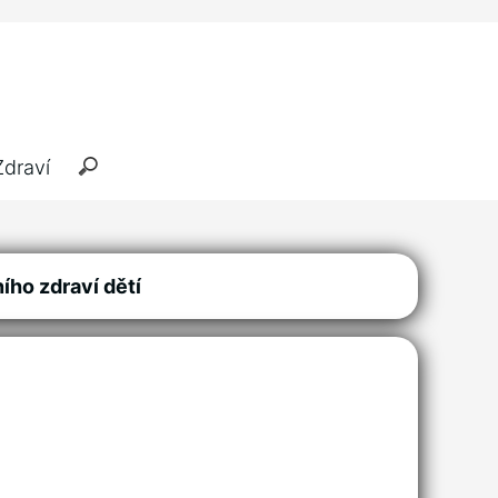
Zdraví
ho zdraví dětí