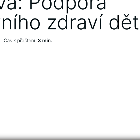
va: Podpora
ního zdraví dět
Čas k přečtení:
3 min.