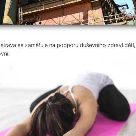
strava se zaměřuje na podporu ⁢duševního zdraví dětí, p
vni.