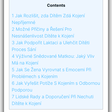
Contents
1
Jak Rozlišit, zda Dítěm Zdá Kojení
Nepříjemné
2
Možné Příčiny a Řešení Pro
Nesnášenlivost Dítěte k Kojení
3
Jak Podpořit⁢ Laktaci a Ulehčit Dítěti
Proces Sání
4
Výživné Snědované Matkou: Jaký Vliv
‍Má na Kojení
5
Jak Se Žena Vyrovnat s Emocemi Při
Problémech s ‌Kojením
6
Jak Vyřešit ‍Potíže⁣ S Kojením s Odbornou
Podporou
7
Lidské Rady​ a Doporučení Při​ Nechuti
Dítěte k ​Kojení