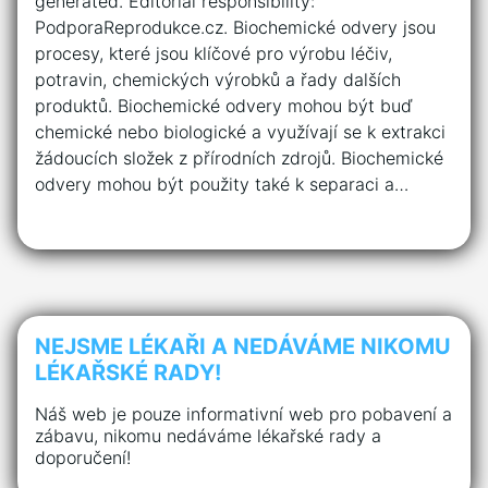
generated. Editorial responsibility:
PodporaReprodukce.cz. Biochemické odvery jsou
procesy, které jsou klíčové pro výrobu léčiv,
potravin, chemických výrobků a řady dalších
produktů. Biochemické odvery mohou být buď
chemické nebo biologické a využívají se k extrakci
žádoucích složek z přírodních zdrojů. Biochemické
odvery mohou být použity také k separaci a…
NEJSME LÉKAŘI A NEDÁVÁME NIKOMU
LÉKAŘSKÉ RADY!
Náš web je pouze informativní web pro pobavení a
zábavu, nikomu nedáváme lékařské rady a
doporučení!