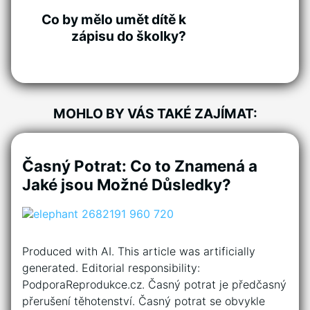
Co by mělo umět dítě k
zápisu do školky?
MOHLO BY VÁS TAKÉ ZAJÍMAT:
Časný Potrat: Co to Znamená a
Jaké jsou Možné Důsledky?
Produced with AI. This article was artificially
generated. Editorial responsibility:
PodporaReprodukce.cz. Časný potrat je předčasný
přerušení těhotenství. Časný potrat se obvykle