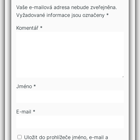
Vaše e-mailová adresa nebude zveřejněna.
Vyžadované informace jsou označeny
*
Komentář
*
Jméno
*
E-mail
*
Uložit do prohlížeče jméno, e-mail a