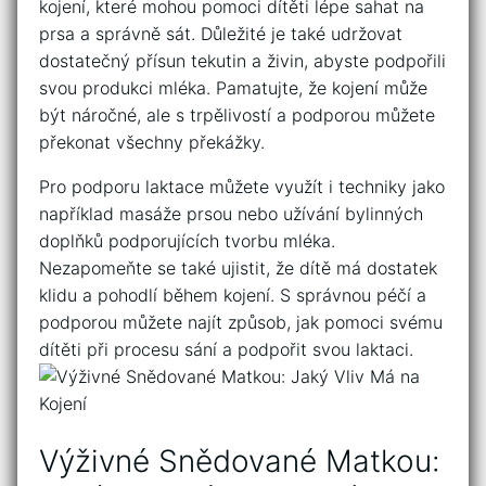
kojení, které mohou pomoci dítěti lépe sahat na
prsa a správně sát. Důležité je také udržovat
dostatečný přísun tekutin a živin, abyste podpořili
svou produkci mléka. Pamatujte,‌ že kojení může
být náročné, ale s trpělivostí a podporou můžete‌
překonat všechny překážky.
Pro podporu laktace můžete‌ využít ‌i techniky jako
například masáže prsou nebo užívání bylinných
doplňků podporujících tvorbu ​mléka.
Nezapomeňte se také ujistit, že dítě má dostatek
klidu a pohodlí během kojení. ⁢S správnou péčí a
podporou můžete najít způsob, jak pomoci svému
dítěti při procesu sání a‍ podpořit svou laktaci.
Výživné Snědované Matkou: