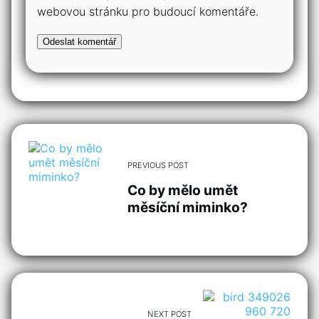
webovou stránku pro budoucí komentáře.
PREVIOUS POST
Co by mělo umět
měsíční miminko?
NEXT POST