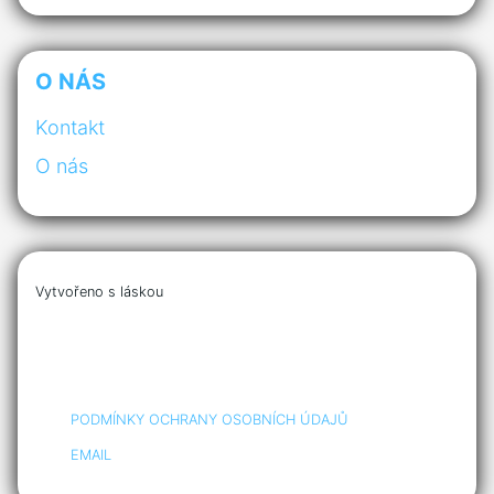
O NÁS
Kontakt
O nás
Vytvořeno s láskou
PODMÍNKY OCHRANY OSOBNÍCH ÚDAJŮ
EMAIL