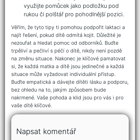
využijte pomůcek jako podložku pod⁤
rukou či polštář pro pohodlnější ⁢pozici.
Věřím, že tyto tipy ti pomohou⁢ podpořit laktaci a
najít řešení,⁢ pokud dítě odmítá kojit. Důležité je
nezoufat a hledat pomoc od odborníků. Buďte
trpěliví a pečliví s péčí o dítě, ⁣nikdy není pozdě
na změnu situace. Nakonec je klíčové pamatovat
si, že každá matka a dítě jsou jedinečné a každá
situace může vyžadovat individuální ⁤přístup.
Buďte empatická a dávejte dítěti lásku a podporu,
bez ohledu ‌na to, jakým‌ způsobem bude
nakrmené. Vaše pohoda a klid jsou pro vás ⁤i pro
vaše dítě klíčové.
Napsat komentář