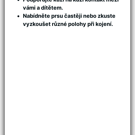
vámi a dítětem.
Nabídněte prsu častěji nebo zkuste
vyzkoušet různé polohy při kojení.