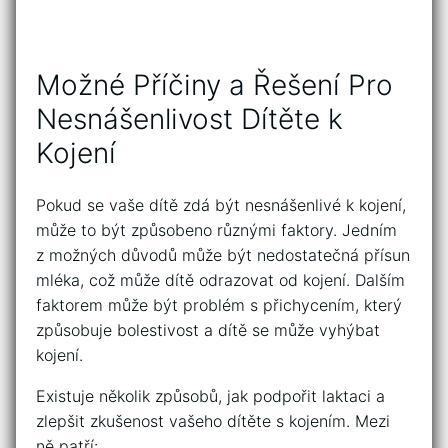
Možné Příčiny a Řešení Pro
Nesnášenlivost Dítěte k
Kojení
Pokud se vaše dítě zdá být nesnášenlivé k kojení,
může to být způsobeno různými​ faktory. ⁣Jedním
z možných důvodů může být nedostatečná přísun
mléka, což může dítě ‍odrazovat⁤ od kojení. Dalším
faktorem může být problém s přichycením, který
způsobuje bolestivost a dítě se může vyhýbat
kojení.
Existuje‌ několik ‍způsobů, jak ‌podpořit laktaci⁣ a
zlepšit zkušenost vašeho ‌dítěte s kojením. Mezi
ně​ patří: