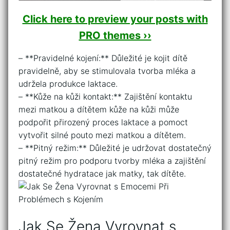
Click here to preview your posts with
PRO themes ››
– **Pravidelné kojení:** Důležité je kojit dítě
‍pravidelně, aby se stimulovala‌ tvorba mléka a
udržela produkce laktace.
– **Kůže na kůži kontakt:** Zajištění kontaktu
mezi matkou a dítětem⁤ kůže na kůži může
podpořit přirozený proces laktace a pomoct
vytvořit silné pouto mezi matkou a dítětem.
– **Pitný režim:** Důležité je udržovat dostatečný
pitný režim pro podporu ‍tvorby mléka a zajištění
dostatečné hydratace jak matky, tak ⁢dítěte.
Jak Se Žena Vyrovnat s