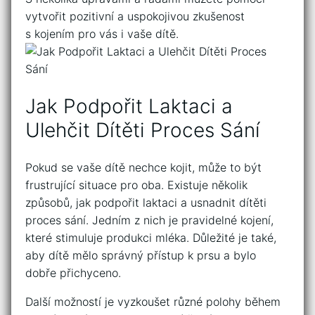
vytvořit pozitivní a uspokojivou zkušenost
s kojením pro⁣ vás i vaše dítě.
Jak Podpořit⁢ Laktaci a
Ulehčit Dítěti Proces Sání
Pokud se vaše dítě nechce kojit, může to být
frustrující situace pro oba. Existuje několik
způsobů, jak podpořit ⁢laktaci a usnadnit dítěti
proces sání. Jedním z nich je pravidelné‍ kojení,
⁣které stimuluje ⁢produkci mléka. Důležité⁢ je také,
aby dítě mělo správný⁣ přístup ⁤k prsu a bylo
dobře přichyceno.
Další možností je vyzkoušet‍ různé polohy během