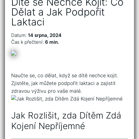
Dítě se Nechce Kojit: Co
Dělat a Jak Podpořit
Laktaci
Datum:
14 srpna, 2024
Čas k přečtení:
6 min.
Naučte se, ‍co dělat, když se dítě nechce kojit.
Zjistěte, jak můžete‌ podpořit laktaci ​a zajistit
⁣zdravou⁤ výživu pro vaše malé.
Jak Rozlišit, zda Dítěm Zdá
Kojení Nepříjemné