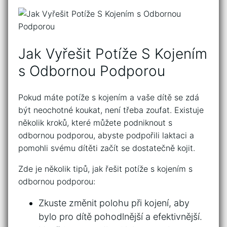
Jak Vyřešit ‍Potíže⁣ S Kojením
s Odbornou Podporou
Pokud máte⁣ potíže s kojením a vaše dítě se zdá
být ​neochotné koukat, není třeba zoufat. Existuje
několik kroků, které můžete podniknout s
odbornou podporou, abyste podpořili laktaci a
pomohli svému dítěti začít se dostatečně kojit.
Zde je několik tipů, jak řešit potíže s ⁣kojením s
odbornou podporou:
Zkuste změnit polohu při kojení, aby
bylo pro dítě pohodlnější a efektivnější.