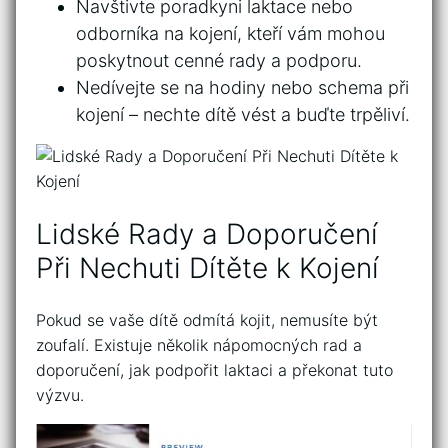
Navštivte poradkyni laktace nebo
odborníka na kojení, kteří vám mohou
poskytnout cenné rady a‌ podporu.
Nedívejte se na hodiny⁣ nebo schema při
kojení – nechte dítě ‌vést a buďte trpěliví.
Lidské Rady​ a Doporučení
Při​ Nechuti Dítěte k ​Kojení
Pokud se vaše dítě odmítá kojit, nemusíte být
‍zoufalí. Existuje ⁢několik nápomocných rad a‍
doporučení, jak podpořit laktaci a překonat tuto
výzvu.