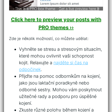
Click here to preview your posts with
PRO themes ››
Zde je několik možností, co můžete udělat:
Vyhněte se stresu a stresovým situacím,
které mohou ovlivnit ​vaši schopnost⁢
kojit. ​Relaxujte⁢ a
najděte si čas na
odpočinek
.
Přijďte na pomoc odborníkům na ⁤kojení,
jako jsou laktační poradkyně‌ nebo
odborné sestry. Mohou vám poskytnout
užitečné rady a podporu pro ⁢úspěšné
kojení.
Zkuste různé polohy během kojení a