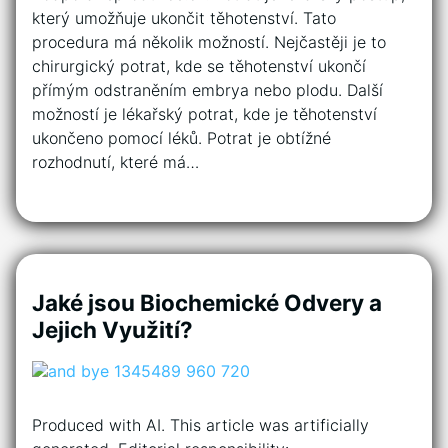
který umožňuje ukončit těhotenství. Tato
procedura má několik možností. Nejčastěji je to
chirurgický potrat, kde se těhotenství ukončí
přímým odstraněním embrya nebo plodu. Další
možností je lékařský potrat, kde je těhotenství
ukončeno pomocí léků. Potrat je obtížné
rozhodnutí, které má…
Jaké jsou Biochemické Odvery a
Jejich Využití?
Produced with AI. This article was artificially