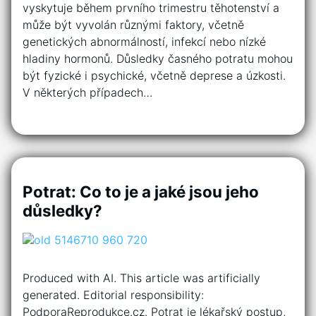
vyskytuje během prvního trimestru těhotenství a
může být vyvolán různými faktory, včetně
genetických abnormálností, infekcí nebo nízké
hladiny hormonů. Důsledky časného potratu mohou
být fyzické i psychické, včetně deprese a úzkosti.
V některých případech…
Potrat: Co to je a jaké jsou jeho
důsledky?
Produced with AI. This article was artificially
generated. Editorial responsibility:
PodporaReprodukce.cz. Potrat je lékařský postup,