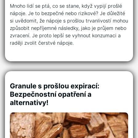
Mnoho lidí se ptá, co se stane, když vypijí prošlé
nápoje. Je to bezpečné nebo rizikové? Je důležité
si uvědomit, že nápoje s prošlou trvanlivostí mohou
způsobit nepříjemné následky, jako je průjem nebo
zvracení. Je proto lepší se vyhnout konzumaci a
raději zvolit čerstvé nápoje.
Granule s prošlou expirací:
Bezpečnostní opatření a
alternativy!