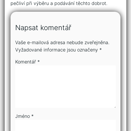
pečliví​ při výběru a​ podávání těchto dobrot.
Napsat komentář
Vaše e-mailová adresa nebude zveřejněna.
Vyžadované informace jsou označeny
*
Komentář
*
Jméno
*