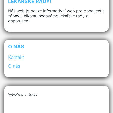
LÉKAŘSKÉ RADY!
Náš web je pouze informativní web pro pobavení a
zábavu, nikomu nedáváme lékařské rady a
doporučení!
O NÁS
Kontakt
O nás
Vytvořeno s láskou