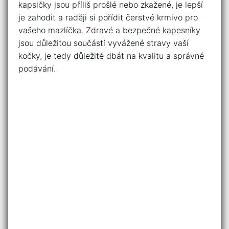
kapsičky jsou příliš prošlé nebo zkažené, je lepší
je zahodit a raději si pořídit čerstvé krmivo pro
‍vašeho mazlíčka. Zdravé⁤ a bezpečné kapesníky
jsou ‌důležitou součástí vyvážené stravy vaší
kočky, ⁤je tedy důležité dbát na kvalitu a správné
podávání.