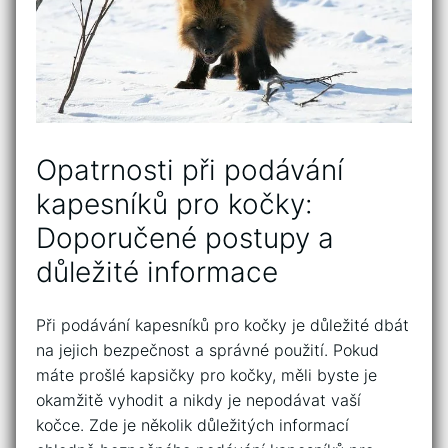
Opatrnosti při podávání
kapesníků pro kočky:‍
Doporučené ⁢postupy a
důležité informace
Při podávání kapesníků pro kočky je důležité ⁤dbát
na⁣ jejich bezpečnost⁢ a správné použití.​ Pokud⁣
máte prošlé kapsičky pro kočky, měli byste‌ je
okamžitě vyhodit a nikdy‌ je nepodávat vaší
kočce. Zde je několik důležitých informací