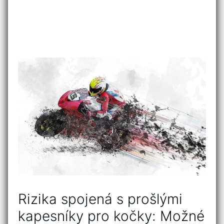
Rizika spojená s⁤ prošlými
kapesníky ⁢pro kočky: Možné