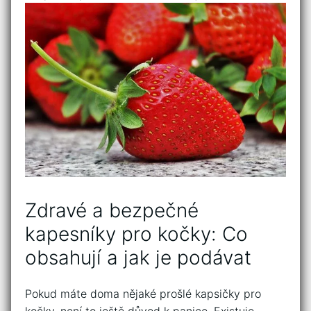
Zdravé a bezpečné
kapesníky pro kočky:⁣ Co
obsahují ‍a ‍jak je podávat
Pokud máte doma nějaké prošlé kapsičky pro
kočky, není to ještě důvod k panice. Existuje