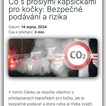
Co s prošlými kapsičkami
pro kočky: Bezpečné
podávání a rizika
Datum:
14 srpna, 2024
Čas k přečtení:
3 min.
V tomto článku‍ se ⁣dozvíte všechno o
předepsaných kapsičkách pro⁣ kočky, jak je
bezpečně podávat a která ⁢rizika je ​třeba zvážit.