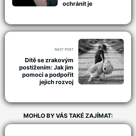
ochránit je
NEXT POST
Dítě se zrakovým
postižením: Jak jim
pomoci a podpořit
jejich rozvoj
MOHLO BY VÁS TAKÉ ZAJÍMAT: