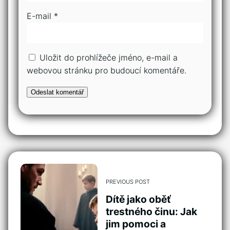
E-mail
*
Uložit do prohlížeče jméno, e-mail a
webovou stránku pro budoucí komentáře.
PREVIOUS POST
Dítě jako oběť
trestného činu: Jak
jim pomoci a