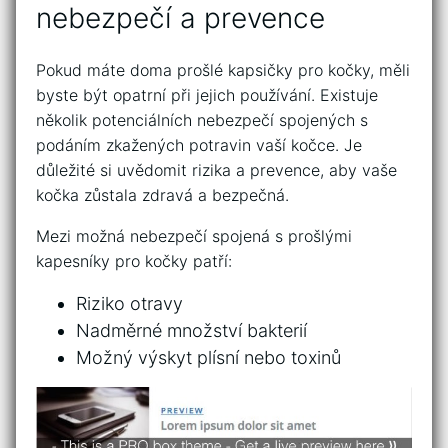
nebezpečí a prevence
Pokud máte doma prošlé kapsičky pro kočky, měli⁢
byste být opatrní při jejich používání. Existuje
několik potenciálních nebezpečí spojených s
podáním zkažených potravin vaší kočce. Je
důležité si ⁣uvědomit rizika a prevence,⁣ aby vaše
kočka zůstala zdravá ‍a bezpečná.
Mezi možná nebezpečí spojená s prošlými
kapesníky pro kočky patří:
Riziko otravy
Nadměrné množství bakterií
Možný výskyt plísní nebo toxinů