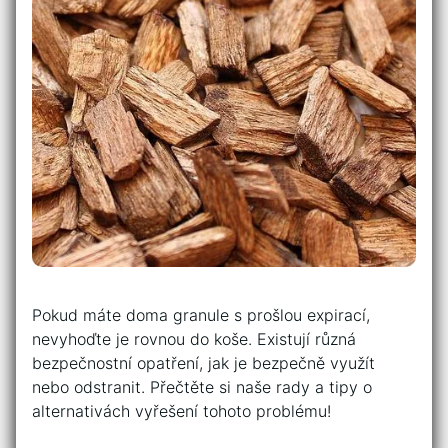
Pokud máte doma granule s prošlou expirací,
nevyhoďte je rovnou do koše. Existují různá
bezpečnostní opatření, jak je bezpečně využít
nebo odstranit. Přečtěte si naše rady a tipy o
alternativách vyřešení tohoto problému!