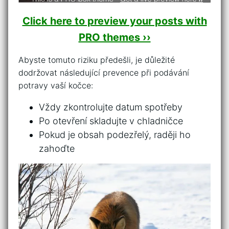
Click here to preview your posts with
PRO themes ››
Abyste tomuto riziku předešli, je ⁤důležité
dodržovat následující prevence při podávání
potravy vaší kočce:
Vždy zkontrolujte datum ⁣spotřeby
Po otevření skladujte v chladničce
Pokud je⁢ obsah‌ podezřelý, raději ho
zahoďte