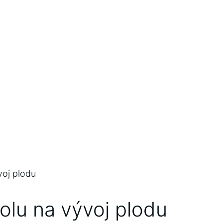
olu ‌na vývoj‌ plodu