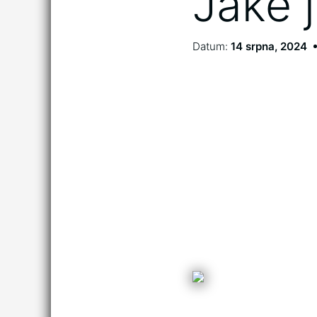
Jaké j
Datum:
14 srpna, 2024