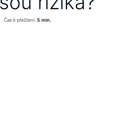
sou rizika?
Čas k přečtení:
5 min.