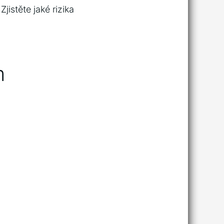
Zjistěte jaké rizika
m